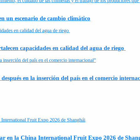
en un escenario de cambio climático
rtalecen capacidades en calidad del agua de riego
espués en la inserción del país en el comercio interna
ipar en la China International Fruit Expo 2026 de Shan