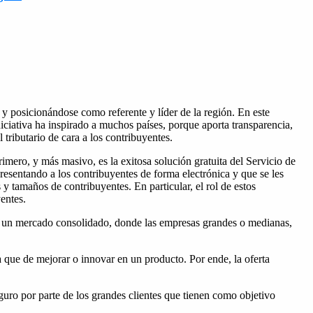
y posicionándose como referente y líder de la región. En este
niciativa ha inspirado a muchos países, porque aporta transparencia,
tributario de cara a los contribuyentes.
rimero, y más masivo, es la exitosa solución gratuita del Servicio de
esentando a los contribuyentes de forma electrónica y que se les
y tamaños de contribuyentes. En particular, el rol de estos
entes.
en un mercado consolidado, donde las empresas grandes o medianas,
a que de mejorar o innovar en un producto. Por ende, la oferta
uro por parte de los grandes clientes que tienen como objetivo