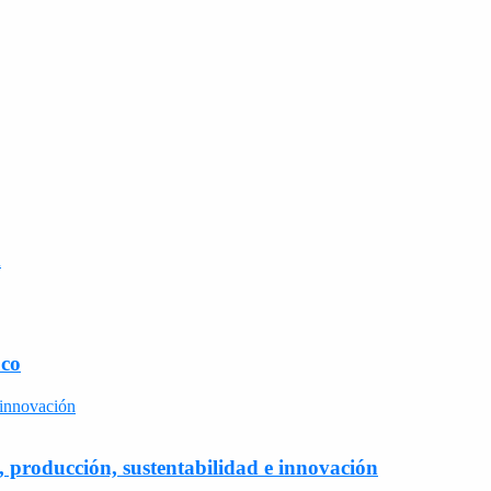
d
uco
 producción, sustentabilidad e innovación