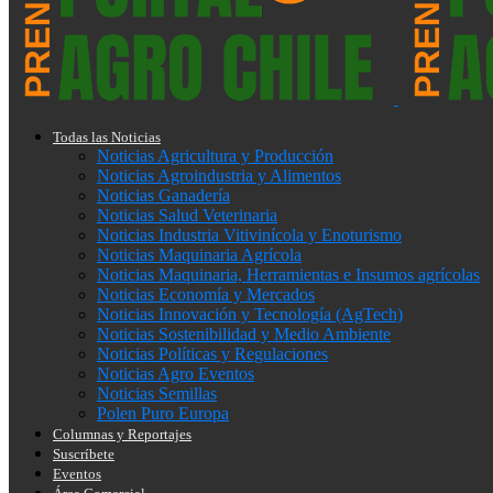
Todas las Noticias
Noticias Agricultura y Producción
Noticias Agroindustria y Alimentos
Noticias Ganadería
Noticias Salud Veterinaria
Noticias Industria Vitivinícola y Enoturismo
Noticias Maquinaria Agrícola
Noticias Maquinaria, Herramientas e Insumos agrícolas
Noticias Economía y Mercados
Noticias Innovación y Tecnología (AgTech)
Noticias Sostenibilidad y Medio Ambiente
Noticias Políticas y Regulaciones
Noticias Agro Eventos
Noticias Semillas
Polen Puro Europa
Columnas y Reportajes
Suscríbete
Eventos