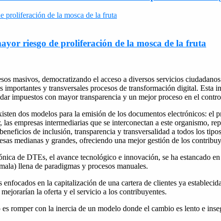
ayor riesgo de proliferación de la mosca de la fruta
esos masivos, democratizando el acceso a diversos servicios ciudadanos 
s importantes y transversales procesos de transformación digital. Esta i
dar impuestos con mayor transparencia y un mejor proceso en el control 
existen dos modelos para la emisión de los documentos electrónicos: el p
as empresas intermediarias que se interconectan a este organismo, repr
eficios de inclusión, transparencia y transversalidad a todos los tipos 
resas medianas y grandes, ofreciendo una mejor gestión de los contribuy
trónica de DTEs, el avance tecnológico e innovación, se ha estancado 
 mala) llena de paradigmas y procesos manuales.
 enfocados en la capitalización de una cartera de clientes ya establecid
mejorarían la oferta y el servicio a los contribuyentes.
 es romper con la inercia de un modelo donde el cambio es lento e inseg