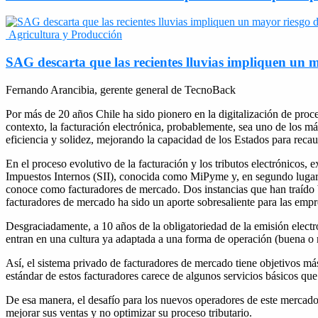
Agricultura y Producción
SAG descarta que las recientes lluvias impliquen un m
Fernando Arancibia, gerente general de TecnoBack
Por más de 20 años Chile ha sido pionero en la digitalización de proc
contexto, la facturación electrónica, probablemente, sea uno de los má
eficiencia y solidez, mejorando la capacidad de los Estados para recau
En el proceso evolutivo de la facturación y los tributos electrónicos, 
Impuestos Internos (SII), conocida como MiPyme y, en segundo lugar, l
conoce como facturadores de mercado. Dos instancias que han traído ben
facturadores de mercado ha sido un aporte sobresaliente para las emp
Desgraciadamente, a 10 años de la obligatoriedad de la emisión elec
entran en una cultura ya adaptada a una forma de operación (buena o
Así, el sistema privado de facturadores de mercado tiene objetivos más
estándar de estos facturadores carece de algunos servicios básicos que 
De esa manera, el desafío para los nuevos operadores de este mercado
mejorar sus ventas y no optimizar su proceso tributario.