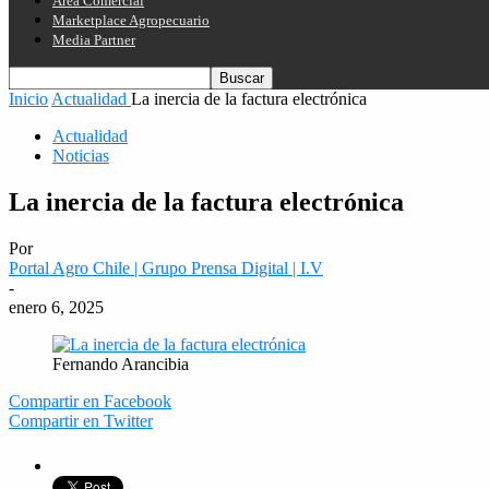
Área Comercial
Marketplace Agropecuario
Media Partner
Inicio
Actualidad
La inercia de la factura electrónica
Actualidad
Noticias
La inercia de la factura electrónica
Por
Portal Agro Chile | Grupo Prensa Digital | I.V
-
enero 6, 2025
Fernando Arancibia
Compartir en Facebook
Compartir en Twitter