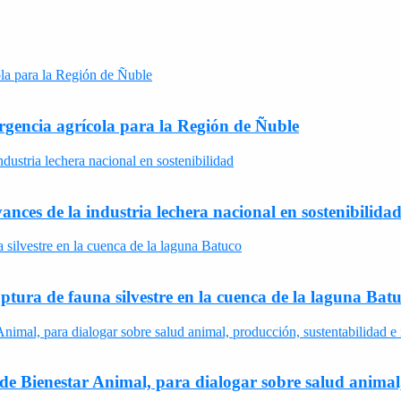
rgencia agrícola para la Región de Ñuble
nces de la industria lechera nacional en sostenibilida
ptura de fauna silvestre en la cuenca de la laguna Bat
e Bienestar Animal, para dialogar sobre salud animal,