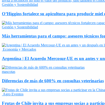
Gestión y Sostenibilidad
O’Higgins fortalece su apicultura para producir miel 
Gestión y Sostenibilidad
Más herramientas para el campo: asesores técnicos fo
Economía y Mercados
Argentina | El Acuerdo Mercosur-UE es un antes y un d
mascotas
Diferencias de más de 600% en consultas veterinarias
Agro Eventos
Frutas de Chile invita a sus empresas socias a partic