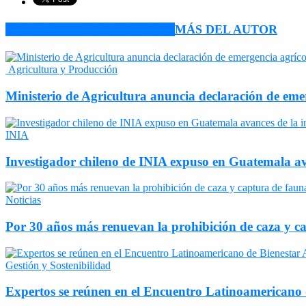
ARTÍCULO RELACIONADOS
MÁS DEL AUTOR
Agricultura y Producción
Ministerio de Agricultura anuncia declaración de eme
INIA
Investigador chileno de INIA expuso en Guatemala ava
Noticias
Por 30 años más renuevan la prohibición de caza y ca
Gestión y Sostenibilidad
Expertos se reúnen en el Encuentro Latinoamericano d