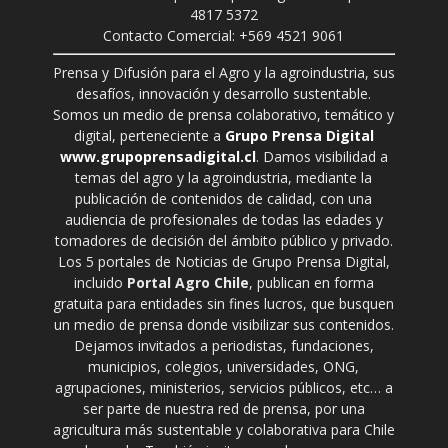
4817 5372
Contacto Comercial: +569 4521 9061
Prensa y Difusión para el Agro y la agroindustria, sus
desafíos, innovación y desarrollo sustentable.
Somos un medio de prensa colaborativo, temático y
digital, perteneciente a
Grupo Prensa Digital
www.grupoprensadigital.cl
. Damos visibilidad a
temas del agro y la agroindustria, mediante la
publicación de contenidos de calidad, con una
audiencia de profesionales de todas las edades y
tomadores de decisión del ámbito público y privado.
Los 5 portales de Noticias de Grupo Prensa Digital,
incluido
Portal Agro Chile
, publican en forma
gratuita para entidades sin fines lucros, que busquen
un medio de prensa donde visibilizar sus contenidos.
Dejamos invitados a periodistas, fundaciones,
municipios, colegios, universidades, ONG,
agrupaciones, ministerios, servicios públicos, etc… a
ser parte de nuestra red de prensa, por una
agricultura más sustentable y colaborativa para Chile