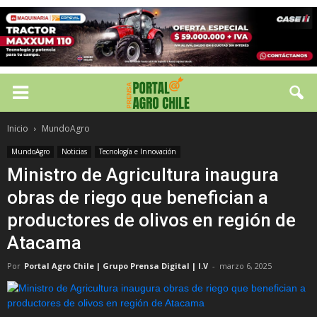
Inicio
MundoAgro
MundoAgro
Noticias
Tecnología e Innovación
Ministro de Agricultura inaugura
obras de riego que benefician a
productores de olivos en región de
Atacama
Por
Portal Agro Chile | Grupo Prensa Digital | I.V
-
marzo 6, 2025