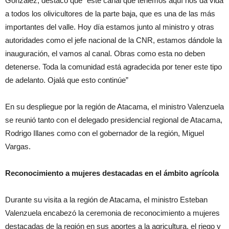
González, destacó que “este canal que tenemos aquí nos da vida
a todos los olivicultores de la parte baja, que es una de las más
importantes del valle. Hoy día estamos junto al ministro y otras
autoridades como el jefe nacional de la CNR, estamos dándole la
inauguración, el vamos al canal. Obras como esta no deben
detenerse. Toda la comunidad está agradecida por tener este tipo
de adelanto. Ojalá que esto continúe”
En su despliegue por la región de Atacama, el ministro Valenzuela
se reunió tanto con el delegado presidencial regional de Atacama,
Rodrigo Illanes como con el gobernador de la región, Miguel
Vargas.
Reconocimiento a mujeres destacadas en el ámbito agrícola
Durante su visita a la región de Atacama, el ministro Esteban
Valenzuela encabezó la ceremonia de reconocimiento a mujeres
destacadas de la región en sus aportes a la agricultura, el riego y