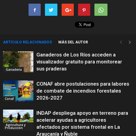
ARTÍCULO RELACIONADOS
MÁS DEL AUTOR
Ganaderos de Los Ríos acceden a
visualizador gratuito para monitorear
sus praderas
Ganadería
CONAF abre postulaciones para labores
de combate de incendios forestales
2026-2027
Conaf
INDAP despliega apoyo en terreno para
acelerar ayudas a agricultores
Agricultura y
afectados por sistema frontal en La
Producción
Araucanía y Ñuble