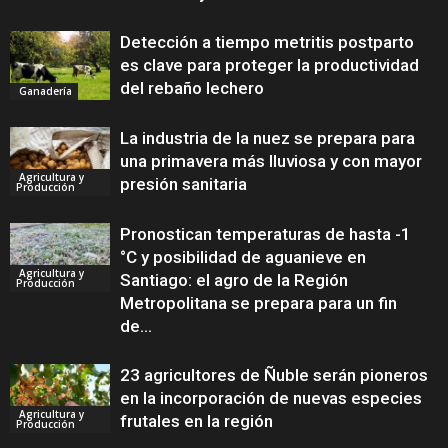
Detección a tiempo metritis postparto
es clave para proteger la productividad
del rebaño lechero
Ganadería
La industria de la nuez se prepara para
una primavera más lluviosa y con mayor
Agricultura y
presión sanitaria
Producción
Pronostican temperaturas de hasta -1
°C y posibilidad de aguanieve en
Agricultura y
Santiago: el agro de la Región
Producción
Metropolitana se prepara para un fin
de...
23 agricultores de Ñuble serán pioneros
en la incorporación de nuevas especies
Agricultura y
frutales en la región
Producción