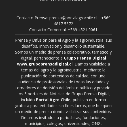
Contacto Prensa: prensa@portalagrochile.cl | +569
4817 5372
Contacto Comercial: +569 4521 9061
Prensa y Difusión para el Agro y la agroindustria, sus
desafíos, innovación y desarrollo sustentable.
Somos un medio de prensa colaborativo, temático y
digital, perteneciente a
Grupo Prensa Digital
www.grupoprensadigital.cl
. Damos visibilidad a
temas del agro y la agroindustria, mediante la
publicación de contenidos de calidad, con una
audiencia de profesionales de todas las edades y
tomadores de decisión del ámbito público y privado.
Los 5 portales de Noticias de Grupo Prensa Digital,
incluido
Portal Agro Chile
, publican en forma
gratuita para entidades sin fines lucros, que busquen
un medio de prensa donde visibilizar sus contenidos.
Dejamos invitados a periodistas, fundaciones,
municipios, colegios, universidades, ONG,