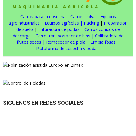
Carros para la cosecha
|
Carros Tolva
|
Equipos
agroindustriales
|
Equipos agrícolas
|
Packing
|
Preparación
de suelo
|
Trituradora de podas
|
Carros cónicos de
descarga
|
Carro transportador de bins
|
Calibradora de
frutos secos
|
Remecedor de piola
|
Limpia fosas
|
Plataforma de cosecha y poda
|
SÍGUENOS EN REDES SOCIALES