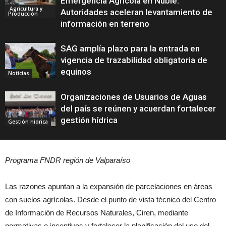
Emergencia Agrícola en Ñuble:
Agricultura y
Autoridades aceleran levantamiento de
Producción
información en terreno
SAG amplía plazo para la entrada en
vigencia de trazabilidad obligatoria de
equinos
Noticias
Organizaciones de Usuarios de Aguas
del país se reúnen y acuerdan fortalecer
gestión hídrica
Gestión hídrica
Programa FNDR región de Valparaíso
Las razones apuntan a la expansión de parcelaciones en áreas
con suelos agrícolas. Desde el punto de vista técnico del Centro
de Información de Recursos Naturales, Ciren, mediante
normativas e incentivos y fortalecer la planificación del uso del