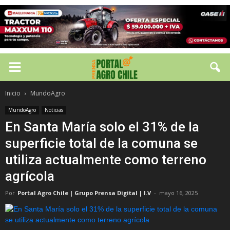
Inicio
MundoAgro
MundoAgro
Noticias
En Santa María solo el 31% de la
superficie total de la comuna se
utiliza actualmente como terreno
agrícola
Por
Portal Agro Chile | Grupo Prensa Digital | I.V
-
mayo 16, 2025