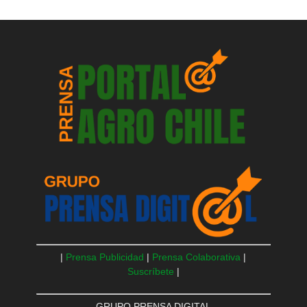
|
Prensa Publicidad
|
Prensa Colaborativa
|
Suscríbete
|
GRUPO PRENSA DIGITAL