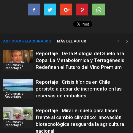
ARTÍCULO RELACIONADOS
MÁS DEL AUTOR
Reportaje | De la Biología del Suelo a la
Copa: La Metabolómica y Terragénesis
Columnas y
Redefinen el Futuro del Vino Premium
Reportajes
Reportaje | Crisis hídrica en Chile
persiste a pesar de incremento en las
Columnas y
reservas de embalses
Reportajes
Reportaje | Mirar el suelo para hacer
frente al cambio climático: Innovación
Columnas y
biotecnológica resguarda la agricultura
Reportajes
nacional