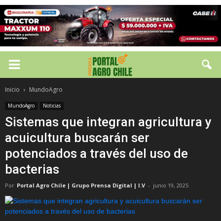
Inicio
MundoAgro
MundoAgro
Noticias
Sistemas que integran agricultura y
acuicultura buscarán ser
potenciados a través del uso de
bacterias
Por
Portal Agro Chile | Grupo Prensa Digital | I.V
-
junio 19, 2025