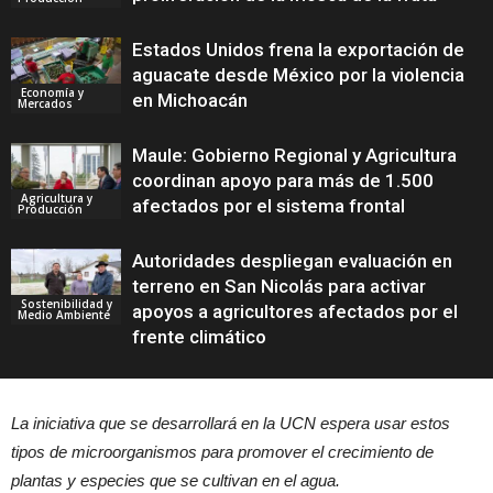
Estados Unidos frena la exportación de
aguacate desde México por la violencia
Economía y
en Michoacán
Mercados
Maule: Gobierno Regional y Agricultura
coordinan apoyo para más de 1.500
Agricultura y
afectados por el sistema frontal
Producción
Autoridades despliegan evaluación en
terreno en San Nicolás para activar
Sostenibilidad y
apoyos a agricultores afectados por el
Medio Ambiente
frente climático
La iniciativa que se desarrollará en la UCN espera usar estos
tipos de microorganismos para promover el crecimiento de
plantas y especies que se cultivan en el agua.