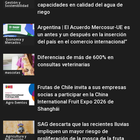
Gestión y
capacidades en calidad del agua de
Sostenibilidad
riego
Argentina | El Acuerdo Mercosur-UE es
un antes y un después en la inserción
Economía y
del país en el comercio internacional”
Mercados
Diferencias de más de 600% en
consultas veterinarias
mascotas
Frutas de Chile invita a sus empresas
socias a participar en la China
International Fruit Expo 2026 de
Agro Eventos
Shanghái
SAG descarta que las recientes lluvias
impliquen un mayor riesgo de
Agricultura y
proliferación de la mosca de la fruta
Producción