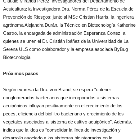
Claudio Miranda Pérez, investigadores del Departamento de
Acuicultura; la Investigadora Dra. Norma Pérez de la Escuela de
Prevención de Riesgos; junto al MSc Cristian Harris, la ingeniera
agrónoma Alejandra Durán, la Técnico en Biotecnología Katherine
Castro, la encargada de administración Esperanza Cortez, a
quienes se unen el Dr. Cristián Ibáñez de la Universidad de La
Serena ULS como colaborador y la empresa asociada ByBug
Biotecnología.
Próximos pasos
Según expresa la Dra. von Brand, se espera “obtener
conglomerados bacterianos que incorporados a sistemas
acuipónicos influyan positivamente en el crecimiento de los
peces, eficiencia del biofiltro bacteriano y crecimiento de los
vegetales asociados al sistema de cultivo acuipónico”. Además,
indica que la idea es “consolidar la línea de investigación y
desarrollo asociado a los sistemas biointegrados en la