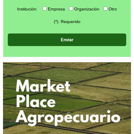
Institución:
Empresa
Organización
Otro
(*): Requerido