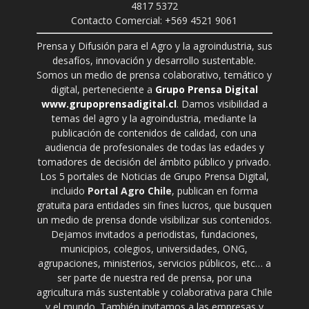
4817 5372
Contacto Comercial: +569 4521 9061
Prensa y Difusión para el Agro y la agroindustria, sus
desafíos, innovación y desarrollo sustentable.
Somos un medio de prensa colaborativo, temático y
digital, perteneciente a
Grupo Prensa Digital
www.grupoprensadigital.cl
. Damos visibilidad a
temas del agro y la agroindustria, mediante la
publicación de contenidos de calidad, con una
audiencia de profesionales de todas las edades y
tomadores de decisión del ámbito público y privado.
Los 5 portales de Noticias de Grupo Prensa Digital,
incluido
Portal Agro Chile
, publican en forma
gratuita para entidades sin fines lucros, que busquen
un medio de prensa donde visibilizar sus contenidos.
Dejamos invitados a periodistas, fundaciones,
municipios, colegios, universidades, ONG,
agrupaciones, ministerios, servicios públicos, etc… a
ser parte de nuestra red de prensa, por una
agricultura más sustentable y colaborativa para Chile
y el mundo. También invitamos a las empresas y