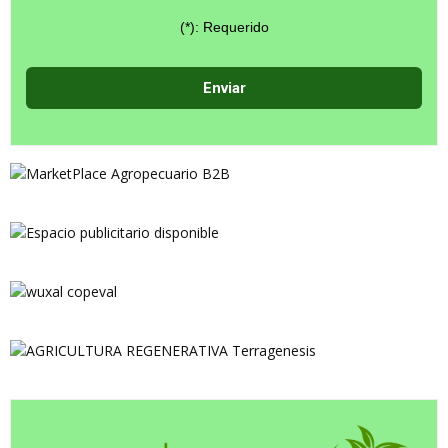
(*): Requerido