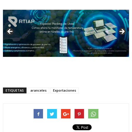
ETIQUETAS
aranceles
Exportaciones