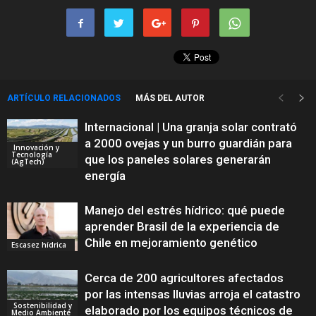
ARTÍCULO RELACIONADOS
MÁS DEL AUTOR
Internacional | Una granja solar contrató
a 2000 ovejas y un burro guardián para
Innovación y
Tecnología
que los paneles solares generarán
(AgTech)
energía
Manejo del estrés hídrico: qué puede
aprender Brasil de la experiencia de
Chile en mejoramiento genético
Escasez hídrica
Cerca de 200 agricultores afectados
por las intensas lluvias arroja el catastro
Sostenibilidad y
elaborado por los equipos técnicos de
Medio Ambiente