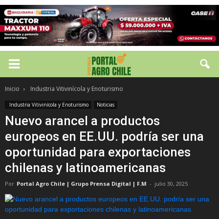
Inicio
Industria Vitivinícola y Enoturismo
Industria Vitivinícola y Enoturismo
Noticias
Nuevo arancel a productos
europeos en EE.UU. podría ser una
oportunidad para exportaciones
chilenas y latinoamericanas
Por
Portal Agro Chile | Grupo Prensa Digital | F.M
-
julio 30, 2025