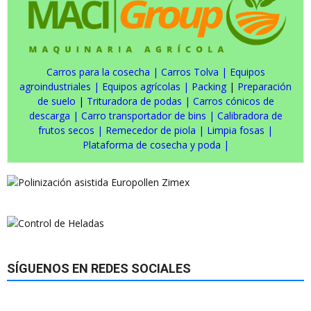
Carros para la cosecha
|
Carros Tolva
|
Equipos
agroindustriales
|
Equipos agrícolas
|
Packing
|
Preparación
de suelo
|
Trituradora de podas
|
Carros cónicos de
descarga
|
Carro transportador de bins
|
Calibradora de
frutos secos
|
Remecedor de piola
|
Limpia fosas
|
Plataforma de cosecha y poda
|
SÍGUENOS EN REDES SOCIALES