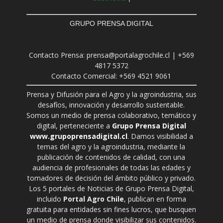
GRUPO PRENSA DIGITAL
Contacto Prensa: prensa@portalagrochile.cl | +569
4817 5372
Contacto Comercial: +569 4521 9061
Prensa y Difusión para el Agro y la agroindustria, sus
desafíos, innovación y desarrollo sustentable.
Somos un medio de prensa colaborativo, temático y
digital, perteneciente a
Grupo Prensa Digital
www.grupoprensadigital.cl
. Damos visibilidad a
temas del agro y la agroindustria, mediante la
publicación de contenidos de calidad, con una
audiencia de profesionales de todas las edades y
tomadores de decisión del ámbito público y privado.
Los 5 portales de Noticias de Grupo Prensa Digital,
incluido
Portal Agro Chile
, publican en forma
gratuita para entidades sin fines lucros, que busquen
un medio de prensa donde visibilizar sus contenidos.