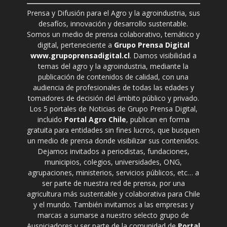
Prensa y Difusión para el Agro y la agroindustria, sus
desafíos, innovación y desarrollo sustentable.
Somos un medio de prensa colaborativo, temático y
digital, perteneciente a
Grupo Prensa Digital
www.grupoprensadigital.cl
. Damos visibilidad a
temas del agro y la agroindustria, mediante la
publicación de contenidos de calidad, con una
audiencia de profesionales de todas las edades y
tomadores de decisión del ámbito público y privado.
Los 5 portales de Noticias de Grupo Prensa Digital,
incluido
Portal Agro Chile
, publican en forma
gratuita para entidades sin fines lucros, que busquen
un medio de prensa donde visibilizar sus contenidos.
Dejamos invitados a periodistas, fundaciones,
municipios, colegios, universidades, ONG,
agrupaciones, ministerios, servicios públicos, etc… a
ser parte de nuestra red de prensa, por una
agricultura más sustentable y colaborativa para Chile
y el mundo. También invitamos a las empresas y
marcas a sumarse a nuestro selecto grupo de
Auspiciadores y ser parte de la comunidad de
Portal