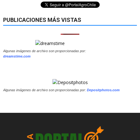
PUBLICACIONES MÁS VISTAS
Algunas imágenes de archivo son proporcionadas por:
dreamstime.com
Algunas imágenes de archivo son proporcionadas por:
Depositphotos.com