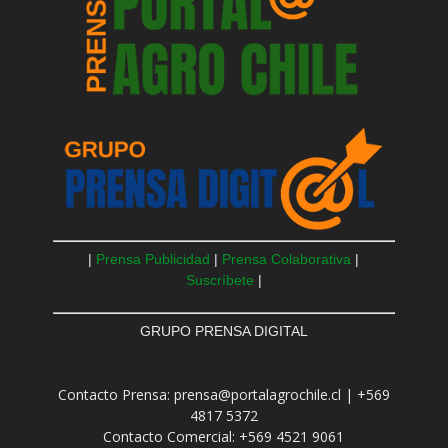
|
Prensa Publicidad
|
Prensa Colaborativa
|
Suscríbete
|
GRUPO PRENSA DIGITAL
Contacto Prensa: prensa@portalagrochile.cl | +569
4817 5372
Contacto Comercial: +569 4521 9061