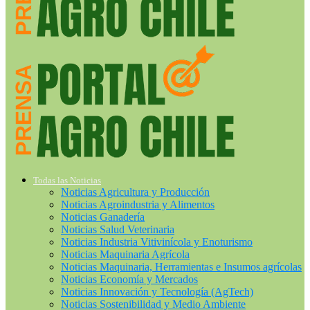
Todas las Noticias
Noticias Agricultura y Producción
Noticias Agroindustria y Alimentos
Noticias Ganadería
Noticias Salud Veterinaria
Noticias Industria Vitivinícola y Enoturismo
Noticias Maquinaria Agrícola
Noticias Maquinaria, Herramientas e Insumos agrícolas
Noticias Economía y Mercados
Noticias Innovación y Tecnología (AgTech)
Noticias Sostenibilidad y Medio Ambiente