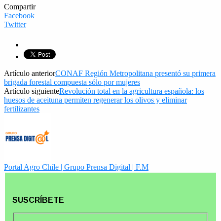
Compartir
Facebook
Twitter
Artículo anterior
CONAF Región Metropolitana presentó su primera
brigada forestal compuesta sólo por mujeres
Artículo siguiente
Revolución total en la agricultura española: los
huesos de aceituna permiten regenerar los olivos y eliminar
fertilizantes
Portal Agro Chile | Grupo Prensa Digital | F.M
SUSCRÍBETE