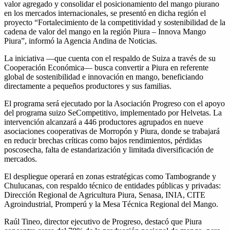
valor agregado y consolidar el posicionamiento del mango piurano
en los mercados internacionales, se presentó en dicha región el
proyecto “Fortalecimiento de la competitividad y sostenibilidad de la
cadena de valor del mango en la región Piura – Innova Mango
Piura”, informó la Agencia Andina de Noticias.
La iniciativa —que cuenta con el respaldo de Suiza a través de su
Cooperación Económica— busca convertir a Piura en referente
global de sostenibilidad e innovación en mango, beneficiando
directamente a pequeños productores y sus familias.
El programa será ejecutado por la Asociación Progreso con el apoyo
del programa suizo SeCompetitivo, implementado por Helvetas. La
intervención alcanzará a 446 productores agrupados en nueve
asociaciones cooperativas de Morropón y Piura, donde se trabajará
en reducir brechas críticas como bajos rendimientos, pérdidas
poscosecha, falta de estandarización y limitada diversificación de
mercados.
El despliegue operará en zonas estratégicas como Tambogrande y
Chulucanas, con respaldo técnico de entidades públicas y privadas:
Dirección Regional de Agricultura Piura, Senasa, INIA, CITE
Agroindustrial, Promperú y la Mesa Técnica Regional del Mango.
Raúl Tineo, director ejecutivo de Progreso, destacó que Piura