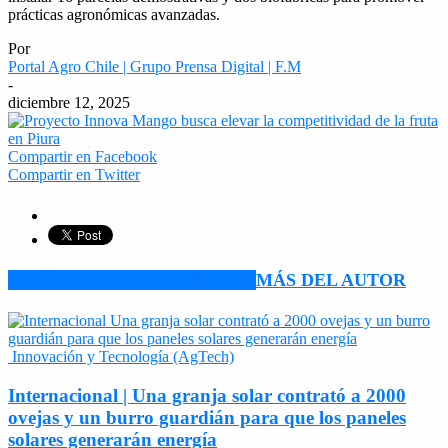
prácticas agronómicas avanzadas.
Por
Portal Agro Chile | Grupo Prensa Digital | F.M
-
diciembre 12, 2025
Compartir en Facebook
Compartir en Twitter
ARTÍCULO RELACIONADOS
MÁS DEL AUTOR
Innovación y Tecnología (AgTech)
Internacional | Una granja solar contrató a 2000
ovejas y un burro guardián para que los paneles
solares generarán energía