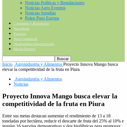
Noticias Políticas y Regulaciones
Noticias Agro Eventos
Noticias Semillas
Polen Puro Europa
Columnas y Reportajes
Suscríbete
Eventos
Área Comercial
Marketplace Agropecuario
Media Partner
Inicio
Agroindustria y Alimentos
Proyecto Innova Mango busca
elevar la competitividad de la fruta en Piura
Agroindustria y Alimentos
Noticias
Proyecto Innova Mango busca elevar la
competitividad de la fruta en Piura
Entre sus metas destacan aumentar el rendimiento de 13 a 18
toneladas por hectárea, reducir el descarte de fruta del 25% al 10% e
instalar 16 parcelas demostrativas y dos biofábricas para promover