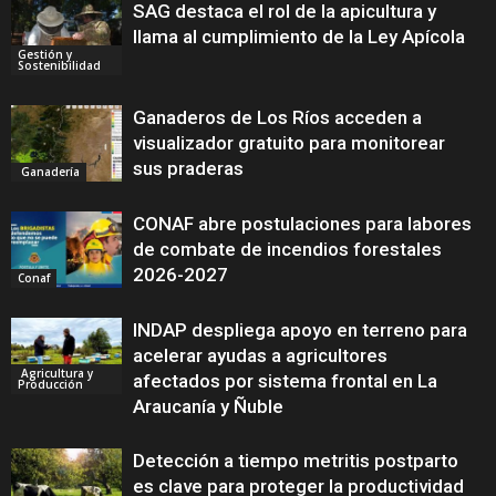
SAG destaca el rol de la apicultura y
llama al cumplimiento de la Ley Apícola
Gestión y
Sostenibilidad
Ganaderos de Los Ríos acceden a
visualizador gratuito para monitorear
sus praderas
Ganadería
CONAF abre postulaciones para labores
de combate de incendios forestales
2026-2027
Conaf
INDAP despliega apoyo en terreno para
acelerar ayudas a agricultores
Agricultura y
afectados por sistema frontal en La
Producción
Araucanía y Ñuble
Detección a tiempo metritis postparto
es clave para proteger la productividad