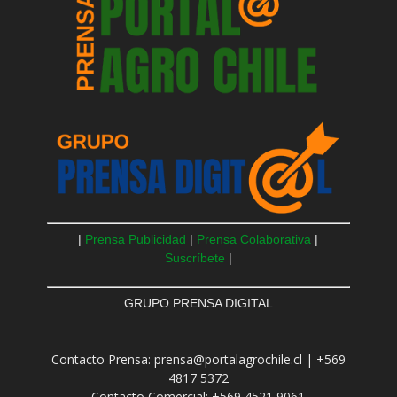
|
Prensa Publicidad
|
Prensa Colaborativa
|
Suscríbete
|
GRUPO PRENSA DIGITAL
Contacto Prensa: prensa@portalagrochile.cl | +569
4817 5372
Contacto Comercial: +569 4521 9061