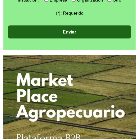
Institución:
Empresa
Organización
Otro
(*): Requerido