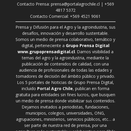
Contacto Prensa: prensa@portalagrochile.cl | +569
4817 5372
Contacto Comercial: +569 4521 9061
Prensa y Difusión para el Agro y la agroindustria, sus
desafíos, innovación y desarrollo sustentable.
Somos un medio de prensa colaborativo, temático y
digital, perteneciente a
Grupo Prensa Digital
www.grupoprensadigital.cl
. Damos visibilidad a
temas del agro y la agroindustria, mediante la
publicación de contenidos de calidad, con una
audiencia de profesionales de todas las edades y
tomadores de decisión del ámbito público y privado.
Los 5 portales de Noticias de Grupo Prensa Digital,
incluido
Portal Agro Chile
, publican en forma
gratuita para entidades sin fines lucros, que busquen
un medio de prensa donde visibilizar sus contenidos.
Dejamos invitados a periodistas, fundaciones,
municipios, colegios, universidades, ONG,
agrupaciones, ministerios, servicios públicos, etc… a
ser parte de nuestra red de prensa, por una