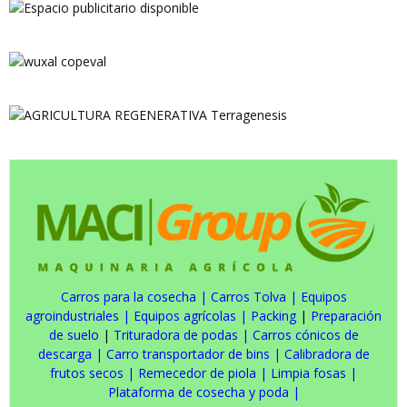
Carros para la cosecha
|
Carros Tolva
|
Equipos
agroindustriales
|
Equipos agrícolas
|
Packing
|
Preparación
de suelo
|
Trituradora de podas
|
Carros cónicos de
descarga
|
Carro transportador de bins
|
Calibradora de
frutos secos
|
Remecedor de piola
|
Limpia fosas
|
Plataforma de cosecha y poda
|