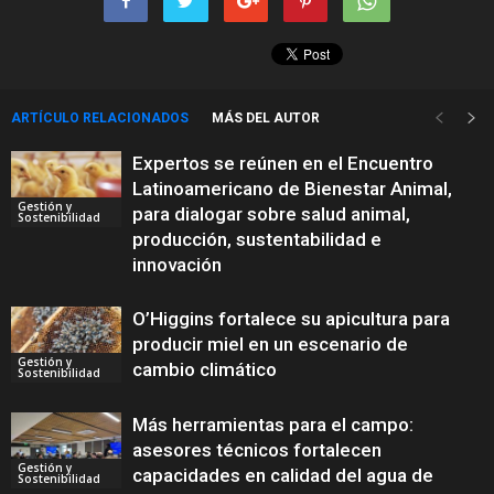
ARTÍCULO RELACIONADOS
MÁS DEL AUTOR
Expertos se reúnen en el Encuentro
Latinoamericano de Bienestar Animal,
Gestión y
para dialogar sobre salud animal,
Sostenibilidad
producción, sustentabilidad e
innovación
O’Higgins fortalece su apicultura para
producir miel en un escenario de
Gestión y
cambio climático
Sostenibilidad
Más herramientas para el campo:
asesores técnicos fortalecen
Gestión y
capacidades en calidad del agua de
Sostenibilidad