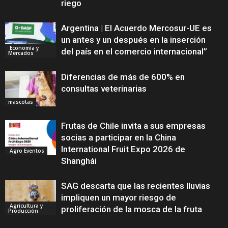
riego
Argentina | El Acuerdo Mercosur-UE es
un antes y un después en la inserción
Economía y
del país en el comercio internacional”
Mercados
Diferencias de más de 600% en
consultas veterinarias
mascotas
Frutas de Chile invita a sus empresas
socias a participar en la China
International Fruit Expo 2026 de
Agro Eventos
Shanghái
SAG descarta que las recientes lluvias
impliquen un mayor riesgo de
Agricultura y
proliferación de la mosca de la fruta
Producción