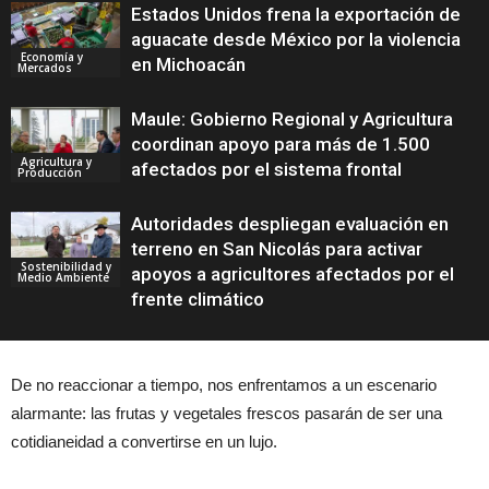
Estados Unidos frena la exportación de
aguacate desde México por la violencia
Economía y
en Michoacán
Mercados
Maule: Gobierno Regional y Agricultura
coordinan apoyo para más de 1.500
Agricultura y
afectados por el sistema frontal
Producción
Autoridades despliegan evaluación en
terreno en San Nicolás para activar
Sostenibilidad y
apoyos a agricultores afectados por el
Medio Ambiente
frente climático
De no reaccionar a tiempo, nos enfrentamos a un escenario
alarmante: las frutas y vegetales frescos pasarán de ser una
cotidianeidad a convertirse en un lujo.