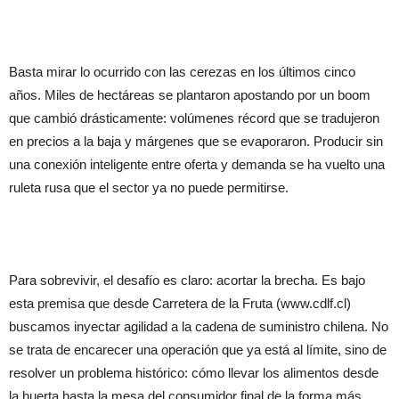
Basta mirar lo ocurrido con las cerezas en los últimos cinco
años. Miles de hectáreas se plantaron apostando por un boom
que cambió drásticamente: volúmenes récord que se tradujeron
en precios a la baja y márgenes que se evaporaron. Producir sin
una conexión inteligente entre oferta y demanda se ha vuelto una
ruleta rusa que el sector ya no puede permitirse.
Para sobrevivir, el desafío es claro: acortar la brecha. Es bajo
esta premisa que desde Carretera de la Fruta (www.cdlf.cl)
buscamos inyectar agilidad a la cadena de suministro chilena. No
se trata de encarecer una operación que ya está al límite, sino de
resolver un problema histórico: cómo llevar los alimentos desde
la huerta hasta la mesa del consumidor final de la forma más