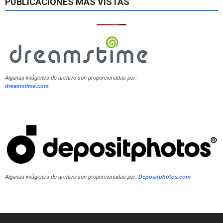
PUBLICACIONES MÁS VISTAS
Algunas imágenes de archivo son proporcionadas por:
dreamstime.com
Algunas imágenes de archivo son proporcionadas por:
Depositphotos.com