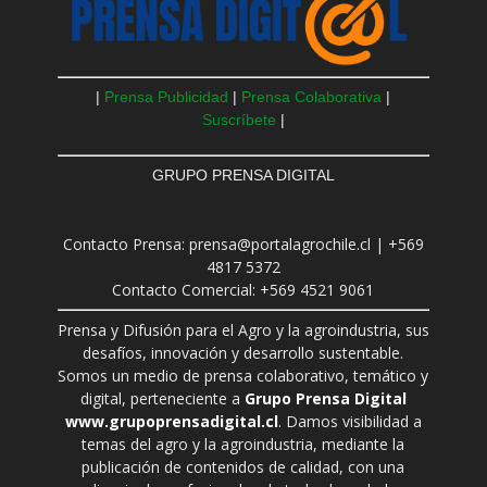
|
Prensa Publicidad
|
Prensa Colaborativa
|
Suscríbete
|
GRUPO PRENSA DIGITAL
Contacto Prensa: prensa@portalagrochile.cl | +569
4817 5372
Contacto Comercial: +569 4521 9061
Prensa y Difusión para el Agro y la agroindustria, sus
desafíos, innovación y desarrollo sustentable.
Somos un medio de prensa colaborativo, temático y
digital, perteneciente a
Grupo Prensa Digital
www.grupoprensadigital.cl
. Damos visibilidad a
temas del agro y la agroindustria, mediante la
publicación de contenidos de calidad, con una