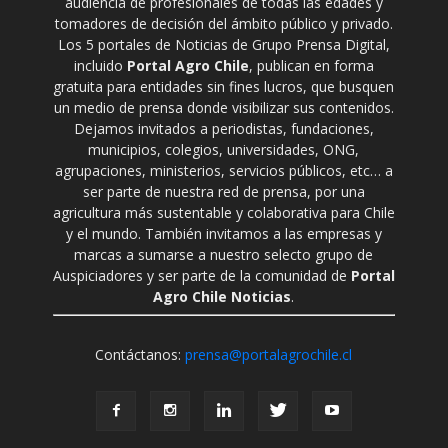
audiencia de profesionales de todas las edades y
tomadores de decisión del ámbito público y privado.
Los 5 portales de Noticias de Grupo Prensa Digital,
incluido
Portal Agro Chile
, publican en forma
gratuita para entidades sin fines lucros, que busquen
un medio de prensa donde visibilizar sus contenidos.
Dejamos invitados a periodistas, fundaciones,
municipios, colegios, universidades, ONG,
agrupaciones, ministerios, servicios públicos, etc… a
ser parte de nuestra red de prensa, por una
agricultura más sustentable y colaborativa para Chile
y el mundo. También invitamos a las empresas y
marcas a sumarse a nuestro selecto grupo de
Auspiciadores y ser parte de la comunidad de
Portal
Agro Chile Noticias
.
Contáctanos:
prensa@portalagrochile.cl