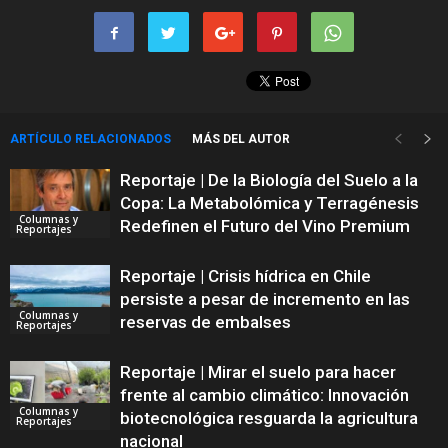
ARTÍCULO RELACIONADOS
MÁS DEL AUTOR
Reportaje | De la Biología del Suelo a la
Copa: La Metabolómica y Terragénesis
Columnas y
Redefinen el Futuro del Vino Premium
Reportajes
Reportaje | Crisis hídrica en Chile
persiste a pesar de incremento en las
Columnas y
reservas de embalses
Reportajes
Reportaje | Mirar el suelo para hacer
frente al cambio climático: Innovación
Columnas y
biotecnológica resguarda la agricultura
Reportajes
nacional