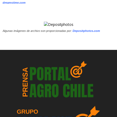
dreamstime.com
Algunas imágenes de archivo son proporcionadas por:
Depositphotos.com