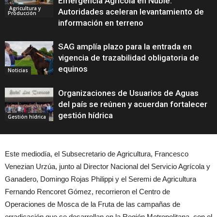
Emergencia Agrícola en Ñuble:
Agricultura y
Autoridades aceleran levantamiento de
Producción
información en terreno
SAG amplía plazo para la entrada en
vigencia de trazabilidad obligatoria de
equinos
Noticias
Organizaciones de Usuarios de Aguas
del país se reúnen y acuerdan fortalecer
gestión hídrica
Gestión hídrica
Este mediodía, el Subsecretario de Agricultura, Francesco
Venezian Urzúa, junto al Director Nacional del Servicio Agrícola y
Ganadero, Domingo Rojas Philippi y el Seremi de Agricultura
Fernando Rencoret Gómez, recorrieron el Centro de
Operaciones de Mosca de la Fruta de las campañas de
erradicación que se desarrollan en la Región Metropolitana, con el