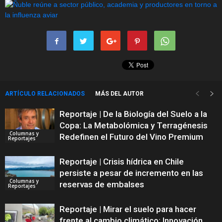
ARTÍCULO RELACIONADOS
MÁS DEL AUTOR
Reportaje | De la Biología del Suelo a la
Copa: La Metabolómica y Terragénesis
Columnas y
Redefinen el Futuro del Vino Premium
Reportajes
Reportaje | Crisis hídrica en Chile
persiste a pesar de incremento en las
Columnas y
reservas de embalses
Reportajes
Reportaje | Mirar el suelo para hacer
frente al cambio climático: Innovación