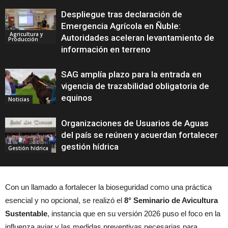
Despliegue tras declaración de
Emergencia Agrícola en Ñuble:
Agricultura y
Autoridades aceleran levantamiento de
Producción
información en terreno
SAG amplía plazo para la entrada en
vigencia de trazabilidad obligatoria de
equinos
Noticias
Organizaciones de Usuarios de Aguas
del país se reúnen y acuerdan fortalecer
gestión hídrica
Gestión hídrica
Con un llamado a fortalecer la bioseguridad como una práctica
esencial y no opcional, se realizó el
8° Seminario de Avicultura
Sustentable
, instancia que en su versión 2026 puso el foco en la
influenza aviar y las medidas preventivas necesarias para