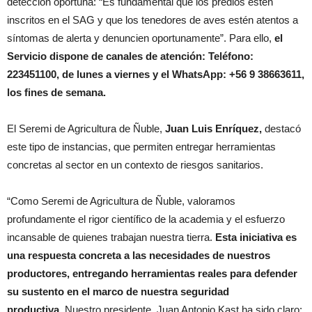
detección oportuna: “Es fundamental que los predios estén
inscritos en el SAG y que los tenedores de aves estén atentos a
síntomas de alerta y denuncien oportunamente”. Para ello,
el
Servicio dispone de canales de atención: Teléfono:
223451100, de lunes a viernes y el WhatsApp: +56 9 38663611,
los fines de semana.
El Seremi de Agricultura de Ñuble,
Juan Luis Enríquez,
destacó
este tipo de instancias, que permiten entregar herramientas
concretas al sector en un contexto de riesgos sanitarios.
“Como Seremi de Agricultura de Ñuble, valoramos
profundamente el rigor científico de la academia y el esfuerzo
incansable de quienes trabajan nuestra tierra.
Esta iniciativa es
una respuesta concreta a las necesidades de nuestros
productores, entregando herramientas reales para defender
su sustento en el marco de nuestra seguridad
productiva.
Nuestro presidente, Juan Antonio Kast ha sido claro: