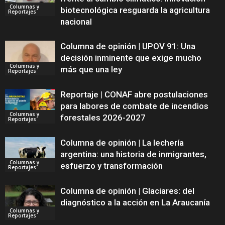
Columnas y
biotecnológica resguarda la agricultura
Reportajes
nacional
Columna de opinión | UPOV 91: Una
decisión inminente que exige mucho
Columnas y
más que una ley
Reportajes
Reportaje | CONAF abre postulaciones
para labores de combate de incendios
Columnas y
forestales 2026-2027
Reportajes
Columna de opinión | La lechería
argentina: una historia de inmigrantes,
Columnas y
esfuerzo y transformación
Reportajes
Columna de opinión | Glaciares: del
diagnóstico a la acción en La Araucanía
Columnas y
Reportajes