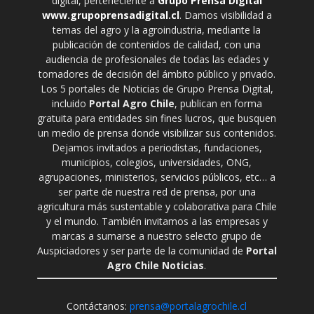
digital, perteneciente a
Grupo Prensa Digital
www.grupoprensadigital.cl
. Damos visibilidad a
temas del agro y la agroindustria, mediante la
publicación de contenidos de calidad, con una
audiencia de profesionales de todas las edades y
tomadores de decisión del ámbito público y privado.
Los 5 portales de Noticias de Grupo Prensa Digital,
incluido
Portal Agro Chile
, publican en forma
gratuita para entidades sin fines lucros, que busquen
un medio de prensa donde visibilizar sus contenidos.
Dejamos invitados a periodistas, fundaciones,
municipios, colegios, universidades, ONG,
agrupaciones, ministerios, servicios públicos, etc… a
ser parte de nuestra red de prensa, por una
agricultura más sustentable y colaborativa para Chile
y el mundo. También invitamos a las empresas y
marcas a sumarse a nuestro selecto grupo de
Auspiciadores y ser parte de la comunidad de
Portal
Agro Chile Noticias
.
Contáctanos:
prensa@portalagrochile.cl