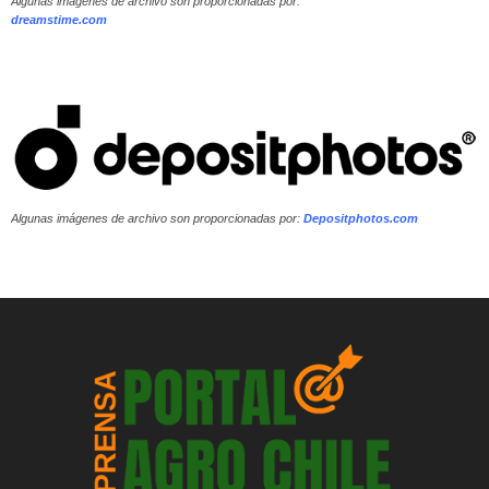
Algunas imágenes de archivo son proporcionadas por:
dreamstime.com
Algunas imágenes de archivo son proporcionadas por:
Depositphotos.com