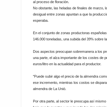
al proceso de floración.
No obstante, las heladas de finales de marzo, l
desigual entre zonas apuntan a que la producció
esperaba.
En el conjunto de zonas productoras españolas
146.000 toneladas, una subida del 39% sobre la
Dos aspectos preocupan sobremanera a los pro
una parte, el alza importante de los costes de 
euros/litro en la actualidad para el productor.
“Puede subir algo el precio de la almendra com
ese incremento, mientras los costos se dispara
almendra de La Unió.
Por otra parte, al sector le preocupa así mis