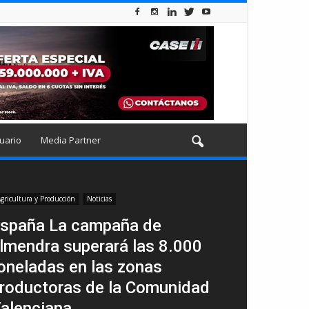
uario
Media Partner
gricultura y Producción
Noticias
spaña La campaña de
lmendra superará las 8.000
oneladas en las zonas
roductoras de la Comunidad
alenciana