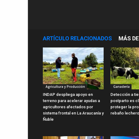
ARTÍCULO RELACIONADOS
MÁS DE
Agricultura y Producción
Ganadería
INDAP despliega apoyo en
Detección a ti
terreno para acelerar ayudas a
postparto es c
agricultores afectados por
proteger la pro
sistema frontal en La Araucanía y
rebaño lecher
Ñuble