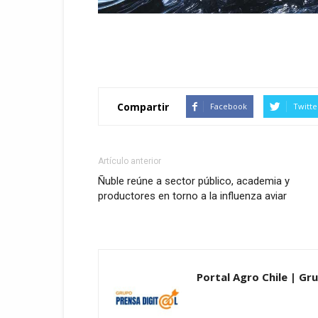
Compartir
Facebook
Twitte
Artículo anterior
Ñuble reúne a sector público, academia y
productores en torno a la influenza aviar
Portal Agro Chile | Gru