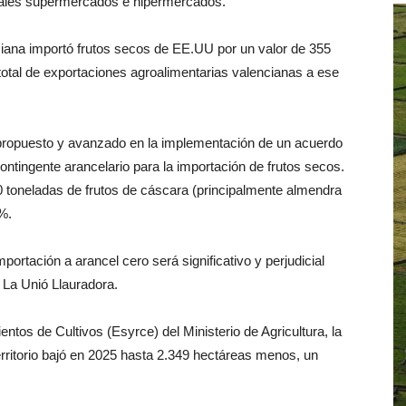
ipales supermercados e hipermercados.
iana importó frutos secos de EE.UU por un valor de 355
 total de exportaciones agroalimentarias valencianas a ese
propuesto y avanzado en la implementación de un acuerdo
ntingente arancelario para la importación de frutos secos.
0 toneladas de frutos de cáscara (principalmente almendra
%.
ortación a arancel cero será significativo y perjudicial
 La Unió Llauradora.
tos de Cultivos (Esyrce) del Ministerio de Agricultura, la
erritorio bajó en 2025 hasta 2.349 hectáreas menos, un