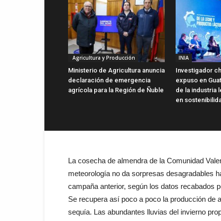
Agricultura y Producción
INIA
Ministerio de Agricultura anuncia
Investigador ch
declaración de emergencia
expuso en Gua
agrícola para la Región de Ñuble
de la industria
en sostenibilid
La cosecha de almendra de la Comunidad Valenci
meteorología no da sorpresas desagradables ha
campaña anterior, según los datos recabados po
Se recupera así poco a poco la producción de a
sequía. Las abundantes lluvias del invierno pr