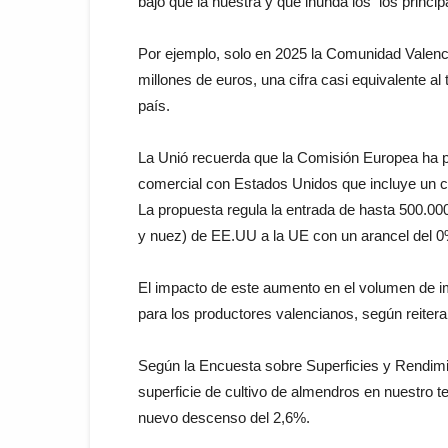
bajo que la nuestra y que inunda los los princ
Por ejemplo, solo en 2025 la Comunidad Valenc
millones de euros, una cifra casi equivalente al
país.
La Unió recuerda que la Comisión Europea ha 
comercial con Estados Unidos que incluye un co
La propuesta regula la entrada de hasta 500.00
y nuez) de EE.UU a la UE con un arancel del 0
El impacto de este aumento en el volumen de imp
para los productores valencianos, según reitera
Según la Encuesta sobre Superficies y Rendimien
superficie de cultivo de almendros en nuestro t
nuevo descenso del 2,6%.