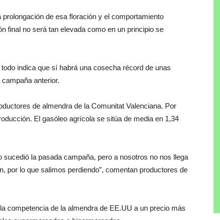
a prolongación de esa floración y el comportamiento
n final no será tan elevada como en un principio se
 todo indica que sí habrá una cosecha récord de unas
 campaña anterior.
ductores de almendra de la Comunitat Valenciana. Por
producción. El gasóleo agrícola se sitúa de media en 1,34
o sucedió la pasada campaña, pero a nosotros no nos llega
n, por lo que salimos perdiendo”, comentan productores de
mo la competencia de la almendra de EE.UU a un precio más