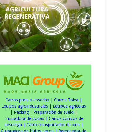
Carros para la cosecha
|
Carros Tolva
|
Equipos agroindustriales
|
Equipos agrícolas
|
Packing
|
Preparación de suelo
|
Trituradora de podas
|
Carros cónicos de
descarga
|
Carro transportador de bins
|
Calibradora de frutos secos
|
Remecedor de