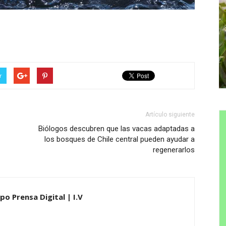
r
Artículo siguiente
Biólogos descubren que las vacas adaptadas a
los bosques de Chile central pueden ayudar a
regenerarlos
po Prensa Digital | I.V