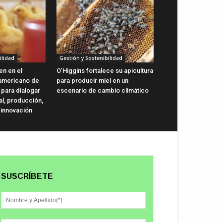
ilidad
Gestión y Sostenibilidad
en en el
O’Higgins fortalece su apicultura
oamericano de
para producir miel en un
 para dialogar
escenario de cambio climático
al, producción,
 innovación
SUSCRÍBETE