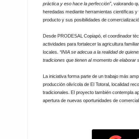
práctica y eso hace la perfección”
, valorando qu
heredadas mediante herramientas científicas y t
producto y sus posibilidades de comercializació
Desde PRODESAL Copiapó, el coordinador técnic
actividades para fortalecer la agricultura famil
locales.
“INIA se adecua a la realidad de quien
tradiciones que tienen al momento de elaborar 
La iniciativa forma parte de un trabajo más ampl
producción olivícola de El Totoral, localidad re
tradicionales. El proyecto también contempla ap
apertura de nuevas oportunidades de comerciali