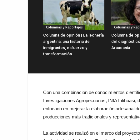
Columnas y Reportajes
Columnas y Rep
Columna de opinión | La lechería
Columna de opin
argentina: una historia de
del diagnóstico
inmigrantes, esfuerzo y
Araucanía
transformación
Con una combinación de conocimientos científicos
Investigaciones Agropecuarias, INIA Intihuasi, de
enfocado en mejorar la elaboración artesanal de
producciones más tradicionales y representativa
La actividad se realizó en el marco del proyect