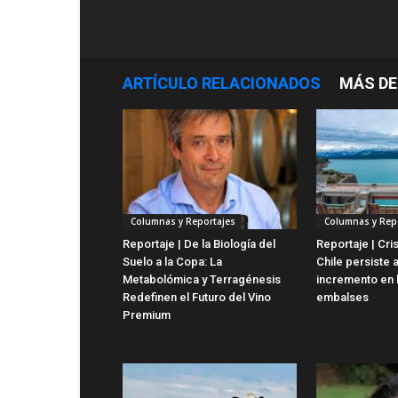
ARTÍCULO RELACIONADOS
MÁS DE
Columnas y Reportajes
Columnas y Rep
Reportaje | De la Biología del
Reportaje | Cris
Suelo a la Copa: La
Chile persiste 
Metabolómica y Terragénesis
incremento en 
Redefinen el Futuro del Vino
embalses
Premium