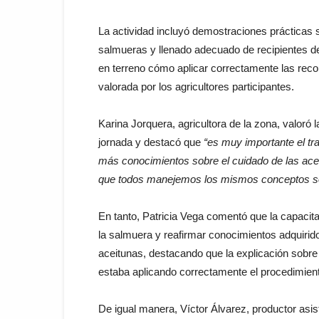
La actividad incluyó demostraciones prácticas 
salmueras y llenado adecuado de recipientes de
en terreno cómo aplicar correctamente las rec
valorada por los agricultores participantes.
Karina Jorquera, agricultora de la zona, valoró 
jornada y destacó que
“es muy importante el tr
más conocimientos sobre el cuidado de las acei
que todos manejemos los mismos conceptos sob
En tanto, Patricia Vega comentó que la capacita
la salmuera y reafirmar conocimientos adquirid
aceitunas, destacando que la explicación sobre 
estaba aplicando correctamente el procedimient
De igual manera, Víctor Álvarez, productor asist