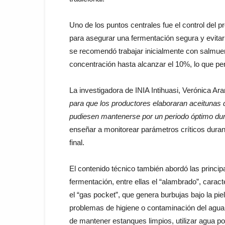
Uno de los puntos centrales fue el control del 
para asegurar una fermentación segura y evita
se recomendó trabajar inicialmente con salmuer
concentración hasta alcanzar el 10%, lo que pe
La investigadora de INIA Intihuasi, Verónica Ara
para que los productores elaboraran aceitunas 
pudiesen mantenerse por un periodo óptimo dur
enseñar a monitorear parámetros críticos duran
final.
El contenido técnico también abordó las princip
fermentación, entre ellas el “alambrado”, caract
el “gas pocket”, que genera burbujas bajo la pie
problemas de higiene o contaminación del agua. 
de mantener estanques limpios, utilizar agua po