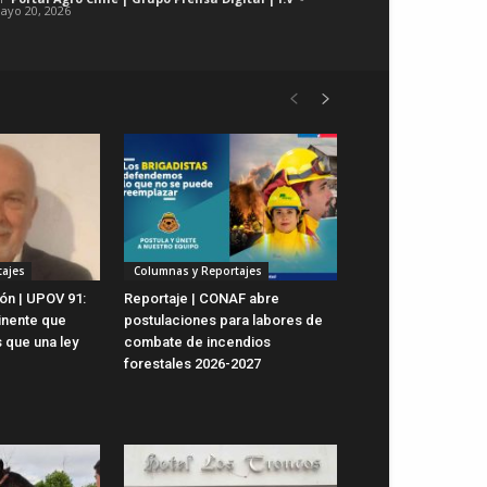
ayo 20, 2026
ajes
Columnas y Reportajes
ón | UPOV 91:
Reportaje | CONAF abre
inente que
postulaciones para labores de
 que una ley
combate de incendios
forestales 2026-2027