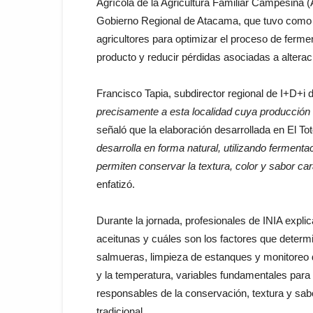
Agrícola de la Agricultura Familiar Campesina (
Gobierno Regional de Atacama, que tuvo como 
agricultores para optimizar el proceso de fermen
producto y reducir pérdidas asociadas a alterac
Francisco Tapia, subdirector regional de I+D+i 
precisamente a esta localidad cuya producción ag
señaló que la elaboración desarrollada en El To
desarrolla en forma natural, utilizando fermenta
permiten conservar la textura, color y sabor car
enfatizó.
Durante la jornada, profesionales de INIA expli
aceitunas y cuáles son los factores que determin
salmueras, limpieza de estanques y monitoreo d
y la temperatura, variables fundamentales para f
responsables de la conservación, textura y sab
tradicional.