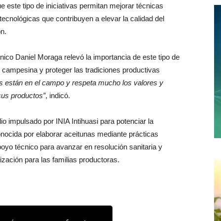
e este tipo de iniciativas permitan mejorar técnicas
ecnológicas que contribuyen a elevar la calidad del
n.
o Daniel Moraga relevó la importancia de este tipo de
iar campesina y proteger las tradiciones productivas
es están en el campo y respeta mucho los valores y
sus productos”
, indicó.
io impulsado por INIA Intihuasi para potenciar la
conocida por elaborar aceitunas mediante prácticas
oyo técnico para avanzar en resolución sanitaria y
zación para las familias productoras.