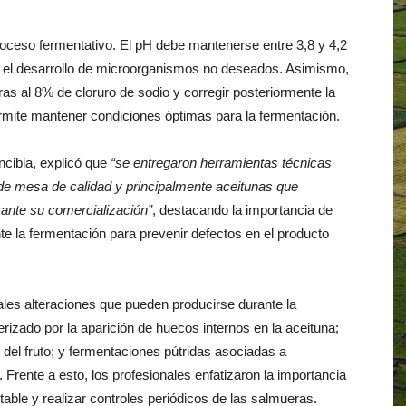
proceso fermentativo. El pH debe mantenerse entre 3,8 y 4,2
r el desarrollo de microorganismos no deseados. Asimismo,
as al 8% de cloruro de sodio y corregir posteriormente la
rmite mantener condiciones óptimas para la fermentación.
ncibia, explicó que
“se entregaron herramientas técnicas
de mesa de calidad y principalmente aceitunas que
ante su comercialización”
, destacando la importancia de
te la fermentación para prevenir defectos en el producto
ales alteraciones que pueden producirse durante la
erizado por la aparición de huecos internos en la aceituna;
l del fruto; y fermentaciones pútridas asociadas a
Frente a esto, los profesionales enfatizaron la importancia
table y realizar controles periódicos de las salmueras.