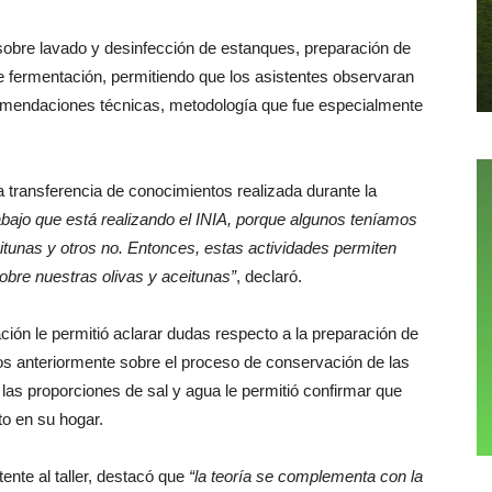
sobre lavado y desinfección de estanques, preparación de
 fermentación, permitiendo que los asistentes observaran
omendaciones técnicas, metodología que fue especialmente
la transferencia de conocimientos realizada durante la
abajo que está realizando el INIA, porque algunos teníamos
tunas y otros no. Entonces, estas actividades permiten
re nuestras olivas y aceitunas”
, declaró.
ción le permitió aclarar dudas respecto a la preparación de
os anteriormente sobre el proceso de conservación de las
las proporciones de sal y agua le permitió confirmar que
o en su hogar.
ente al taller, destacó que
“la teoría se complementa con la