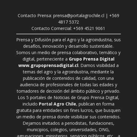
Contacto Prensa: prensa@portalagrochile.cl | +569
4817 5372
Contacto Comercial: +569 4521 9061
Prensa y Difusión para el Agro y la agroindustria, sus
desafíos, innovación y desarrollo sustentable.
Somos un medio de prensa colaborativo, temático y
digital, perteneciente a
Grupo Prensa Digital
www.grupoprensadigital.cl
. Damos visibilidad a
temas del agro y la agroindustria, mediante la
publicación de contenidos de calidad, con una
audiencia de profesionales de todas las edades y
tomadores de decisión del ámbito público y privado.
Los 5 portales de Noticias de Grupo Prensa Digital,
incluido
Portal Agro Chile
, publican en forma
gratuita para entidades sin fines lucros, que busquen
un medio de prensa donde visibilizar sus contenidos.
Dejamos invitados a periodistas, fundaciones,
municipios, colegios, universidades, ONG,
agrupaciones, ministerios, servicios públicos, etc… a