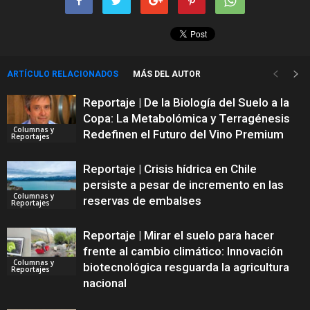
ARTÍCULO RELACIONADOS
MÁS DEL AUTOR
Reportaje | De la Biología del Suelo a la
Copa: La Metabolómica y Terragénesis
Columnas y
Redefinen el Futuro del Vino Premium
Reportajes
Reportaje | Crisis hídrica en Chile
persiste a pesar de incremento en las
Columnas y
reservas de embalses
Reportajes
Reportaje | Mirar el suelo para hacer
frente al cambio climático: Innovación
Columnas y
biotecnológica resguarda la agricultura
Reportajes
nacional