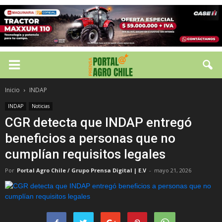
Inicio
INDAP
INDAP
Noticias
CGR detecta que INDAP entregó
beneficios a personas que no
cumplían requisitos legales
Por
Portal Agro Chile / Grupo Prensa Digital | E.V
-
mayo 21, 2026