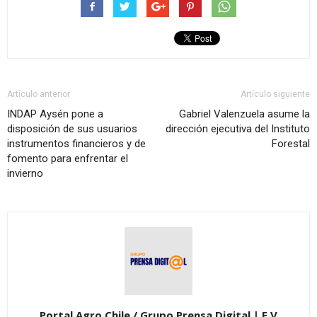
Artículo anterior
Artículo siguiente
INDAP Aysén pone a
Gabriel Valenzuela asume la
disposición de sus usuarios
dirección ejecutiva del Instituto
instrumentos financieros y de
Forestal
fomento para enfrentar el
invierno
Portal Agro Chile / Grupo Prensa Digital | E.V