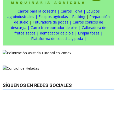
Carros para la cosecha
|
Carros Tolva
|
Equipos
agroindustriales
|
Equipos agrícolas
|
Packing
|
Preparación
de suelo
|
Trituradora de podas
|
Carros cónicos de
descarga
|
Carro transportador de bins
|
Calibradora de
frutos secos
|
Remecedor de piola
|
Limpia fosas
|
Plataforma de cosecha y poda
|
SÍGUENOS EN REDES SOCIALES