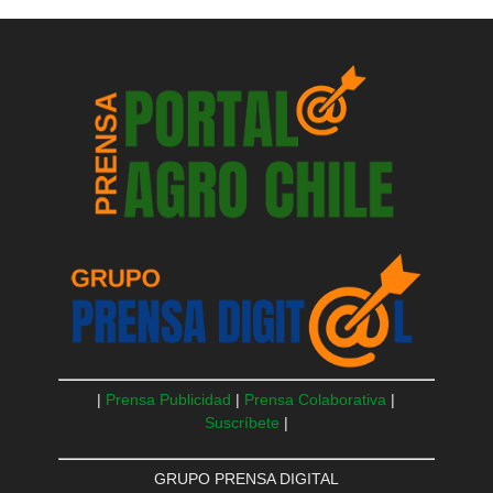
|
Prensa Publicidad
|
Prensa Colaborativa
|
Suscríbete
|
GRUPO PRENSA DIGITAL