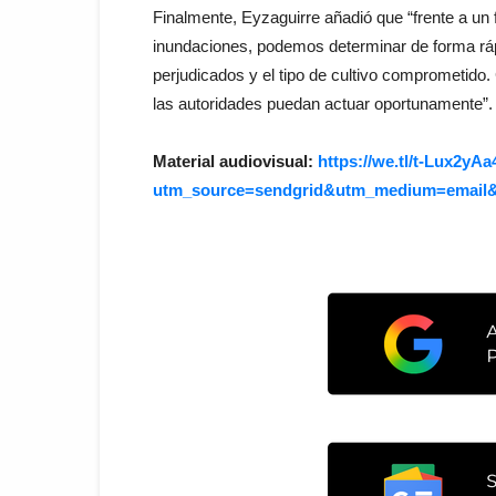
Finalmente, Eyzaguirre añadió que “frente a u
inundaciones, podemos determinar de forma rápi
perjudicados y el tipo de cultivo comprometid
las autoridades puedan actuar oportunamente”.
Material audiovisual:
https://we.tl/t-Lux2y
utm_source=sendgrid&utm_medium=emai