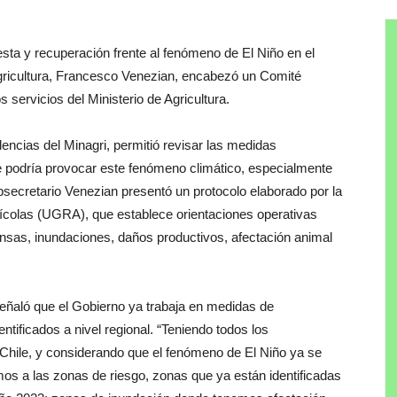
sta y recuperación frente al fenómeno de El Niño en el
Agricultura, Francesco Venezian, encabezó un Comité
 servicios del Ministerio de Agricultura.
dencias del Minagri, permitió revisar las medidas
e podría provocar este fenómeno climático, especialmente
ubsecretario Venezian presentó un protocolo elaborado por la
colas (UGRA), que establece orientaciones operativas
ntensas, inundaciones, daños productivos, afectación animal
 señaló que el Gobierno ya trabaja en medidas de
entificados a nivel regional. “Teniendo todos los
Chile, y considerando que el fenómeno de El Niño ya se
mos a las zonas de riesgo, zonas que ya están identificadas