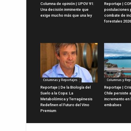
Columna de opinión | UPOV 91:
Reportaje | CO
Una decisión inminente que
postulaciones 
exige mucho más que una ley
combate de in
forestales 202
Columnas y Reportajes
Columnas y Rep
Reportaje | De la Biología del
Reportaje | Cris
Suelo a la Copa: La
Chile persiste 
Metabolómica y Terragénesis
incremento en 
Redefinen el Futuro del Vino
embalses
Premium