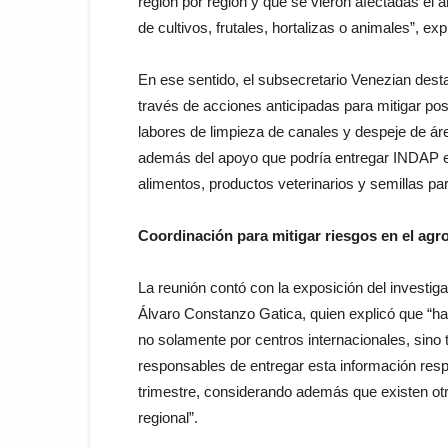
región por región y que se vieron afectadas el
de cultivos, frutales, hortalizas o animales”, exp
En ese sentido, el subsecretario Venezian destac
través de acciones anticipadas para mitigar pos
labores de limpieza de canales y despeje de ár
además del apoyo que podría entregar INDAP e
alimentos, productos veterinarios y semillas pa
Coordinación para mitigar riesgos en el agr
La reunión contó con la exposición del investig
Álvaro Constanzo Gatica, quien explicó que “ha
no solamente por centros internacionales, sino
responsables de entregar esta información res
trimestre, considerando además que existen otr
regional”.