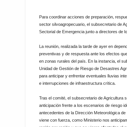
Para coordinar acciones de preparación, respue
sector silvoagropecuario, el subsecretario de 
Sectorial de Emergencia junto a directores de los
La reunión, realizada la tarde de ayer en depen
preventivas y de respuesta ante los efectos qu
en zonas rurales del país. En la instancia, el s
Unidad de Gestión de Riesgo de Desastres Agrí
para anticipar y enfrentar eventuales lluvias i
e interrupciones de infraestructura crítica.
Tras el comité, el subsecretario de Agricultura
anticipación frente a los escenarios de riesgo id
antecedentes de la Dirección Meteorológica de 
viene con fuerza, como Ministerio nos anticipa