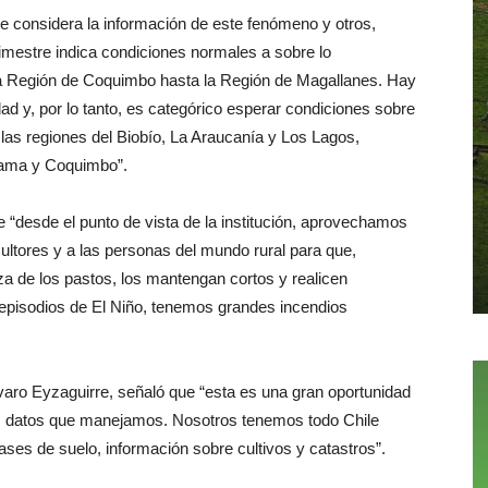
e considera la información de este fenómeno y otros,
imestre indica condiciones normales a sobre lo
 la Región de Coquimbo hasta la Región de Magallanes. Hay
ad y, por lo tanto, es categórico esperar condiciones sobre
 las regiones del Biobío, La Araucanía y Los Lagos,
cama y Coquimbo”.
e “desde el punto de vista de la institución, aprovechamos
ultores y a las personas del mundo rural para que,
eza de los pastos, los mantengan cortos y realicen
episodios de El Niño, tenemos grandes incendios
lvaro Eyzaguirre, señaló que “esta es una gran oportunidad
los datos que manejamos. Nosotros tenemos todo Chile
lases de suelo, información sobre cultivos y catastros”.