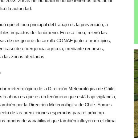
 año 2023: zonas de inundación donde tenemos afectación
licó la autoridad.
ó que el foco principal del trabajo es la prevención, a
ibles impactos del fenómeno. En esa línea, relevó las
eas de riesgo que desarrolla CONAF junto a municipios,
n caso de emergencia agrícola, mediante recursos,
ra las zonas afectadas.
o
ador meteorológico de la Dirección Meteorológica de Chile,
sta ahora es que es un fenómeno que está bajo vigilancia,
 también por la Dirección Meteorológica de Chile. Somos
pecto de las predicciones esperadas para el próximo
os modos de variabilidad que también influyen en el clima