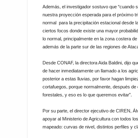
Además, el investigador sostuvo que “cuando s
nuestra proyección esperada para el próximo tr
normal para la precipitación estacional desde
ciertos focos donde existe una mayor probabilid
lo normal, principalmente en la zona costera de
además de la parte sur de las regiones de Ata
Desde CONAF, la directora Aida Baldini, dijo qu
de hacer inmediatamente un llamado a los agric
posterior a estas lluvias, por favor hagan limpi
cortafuegos, porque normalmente, después de 
forestales, y eso es lo que queremos evitar”.
Por su parte, el director ejecutivo de CIREN, Á
apoyar al Ministerio de Agricultura con todos 
mapeado: curvas de nivel, distintos perfiles y c