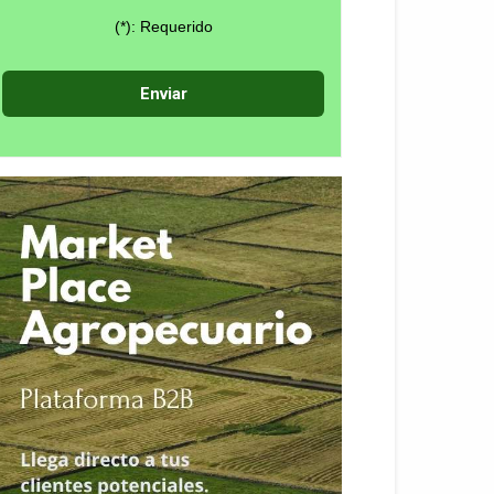
(*): Requerido