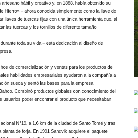
artesano hábil y creativo y, en 1888, había obtenido su
de Hierro» – ahora conocida simplemente como la llave de
 llaves de tuercas fijas con una única herramienta que, al
 las tuercas y los tornillos de diferente tamaño.
rante toda su vida – esta dedicación al diseño de
presa.
chos de comercialización y ventas para los productos de
les habilidades empresariales ayudaron a la compañía a
ación sueca y sentó las bases para la empresa
e Bahco. Combinó productos globales con conocimiento del
os usuarios poder encontrar el producto que necesitaban
acional N°19, a 1,6 km de la ciudad de Santo Tomé y tras
a planta de forja. En 1991 Sandvik adquiere el paquete