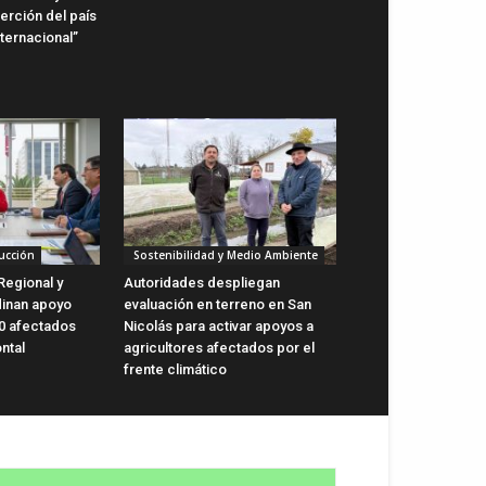
erción del país
ternacional”
ucción
Sostenibilidad y Medio Ambiente
Regional y
Autoridades despliegan
dinan apoyo
evaluación en terreno en San
0 afectados
Nicolás para activar apoyos a
ntal
agricultores afectados por el
frente climático