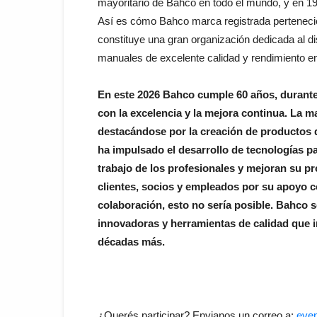
mayoritario de Bahco en todo el mundo, y en 1
Así es cómo Bahco marca registrada perteneci
constituye una gran organización dedicada al d
manuales de excelente calidad y rendimiento e
En este 2026 Bahco cumple 60 años, durant
con la excelencia y la mejora continua. La m
destacándose por la creación de productos q
ha impulsado el desarrollo de tecnologías pa
trabajo de los profesionales y mejoran su p
clientes, socios y empleados por su apoyo co
colaboración, esto no sería posible. Bahco
innovadoras y herramientas de calidad que i
décadas más.
¿Querés participar? Envianos un correo a:
eve