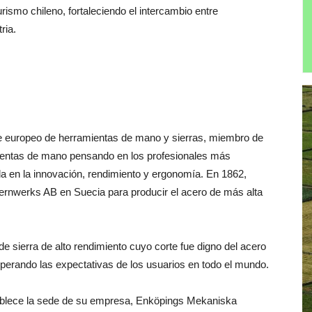
urismo chileno, fortaleciendo el intercambio entre
ria.
te europeo de herramientas de mano y sierras, miembro de
mientas de mano pensando en los profesionales más
a en la innovación, rendimiento y ergonomía. En 1862,
rnwerks AB en Suecia para producir el acero de más alta
e sierra de alto rendimiento cuyo corte fue digno del acero
uperando las expectativas de los usuarios en todo el mundo.
ablece la sede de su empresa, Enköpings Mekaniska