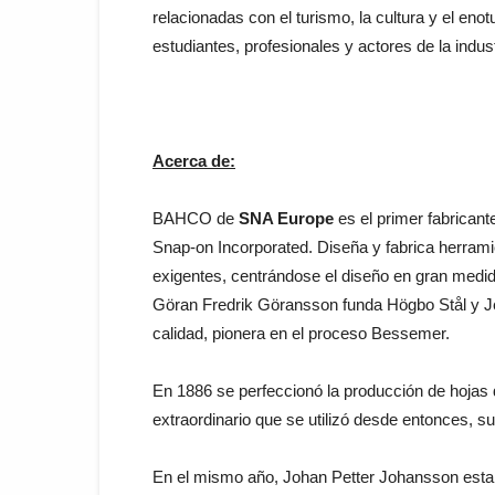
relacionadas con el turismo, la cultura y el enot
estudiantes, profesionales y actores de la indust
Acerca de:
BAHCO de
SNA Europe
es el primer fabrican
Snap-on Incorporated. Diseña y fabrica herra
exigentes, centrándose el diseño en gran medid
Göran Fredrik Göransson funda Högbo Stål y Je
calidad, pionera en el proceso Bessemer.
En 1886 se perfeccionó la producción de hojas d
extraordinario que se utilizó desde entonces, s
En el mismo año, Johan Petter Johansson est