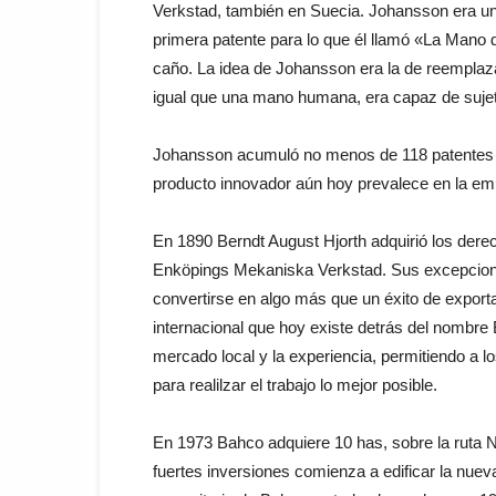
Verkstad, también en Suecia. Johansson era un 
primera patente para lo que él llamó «La Mano 
caño. La idea de Johansson era la de reemplazar
igual que una mano humana, era capaz de sujetar
Johansson acumuló no menos de 118 patentes du
producto innovador aún hoy prevalece en la em
En 1890 Berndt August Hjorth adquirió los dere
Enköpings Mekaniska Verkstad. Sus excepciona
convertirse en algo más que un éxito de export
internacional que hoy existe detrás del nombr
mercado local y la experiencia, permitiendo a l
para realilzar el trabajo lo mejor posible.
En 1973 Bahco adquiere 10 has, sobre la ruta N
fuertes inversiones comienza a edificar la nuev