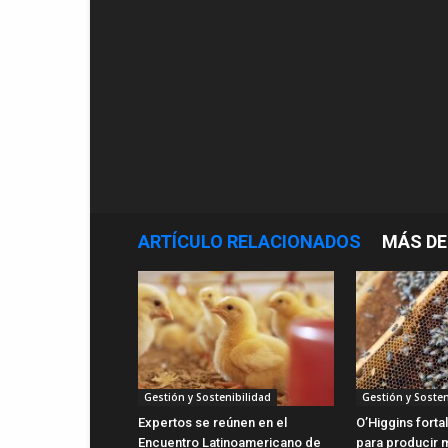
ARTÍCULO RELACIONADOS
MÁS DE
Gestión y Sostenibilidad
Gestión y Sosten
Expertos se reúnen en el
O’Higgins forta
Encuentro Latinoamericano de
para producir m