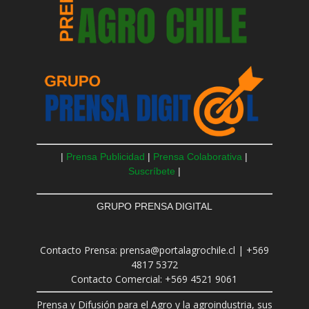
|
Prensa Publicidad
|
Prensa Colaborativa
|
Suscríbete
|
GRUPO PRENSA DIGITAL
Contacto Prensa: prensa@portalagrochile.cl | +569
4817 5372
Contacto Comercial: +569 4521 9061
Prensa y Difusión para el Agro y la agroindustria, sus