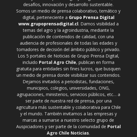
desafíos, innovación y desarrollo sustentable.
Somos un medio de prensa colaborativo, temático y
digital, perteneciente a
Grupo Prensa Digital
www.grupoprensadigital.cl
. Damos visibilidad a
temas del agro y la agroindustria, mediante la
publicación de contenidos de calidad, con una
audiencia de profesionales de todas las edades y
tomadores de decisión del ámbito público y privado.
Los 5 portales de Noticias de Grupo Prensa Digital,
incluido
Portal Agro Chile
, publican en forma
gratuita para entidades sin fines lucros, que busquen
un medio de prensa donde visibilizar sus contenidos.
Dejamos invitados a periodistas, fundaciones,
municipios, colegios, universidades, ONG,
agrupaciones, ministerios, servicios públicos, etc… a
ser parte de nuestra red de prensa, por una
agricultura más sustentable y colaborativa para Chile
y el mundo. También invitamos a las empresas y
marcas a sumarse a nuestro selecto grupo de
Auspiciadores y ser parte de la comunidad de
Portal
Agro Chile Noticias
.