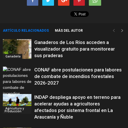
ARTÍCULO RELACIONADOS
MÁS DEL AUTOR
Ganaderos de Los Ríos acceden a
visualizador gratuito para monitorear
sus praderas
Ganadería
CONAF abre postulaciones para labores
de combate de incendios forestales
2026-2027
INDAP despliega apoyo en terreno para
acelerar ayudas a agricultores
Conaf
Agricultura y
afectados por sistema frontal en La
Producción
Araucanía y Ñuble