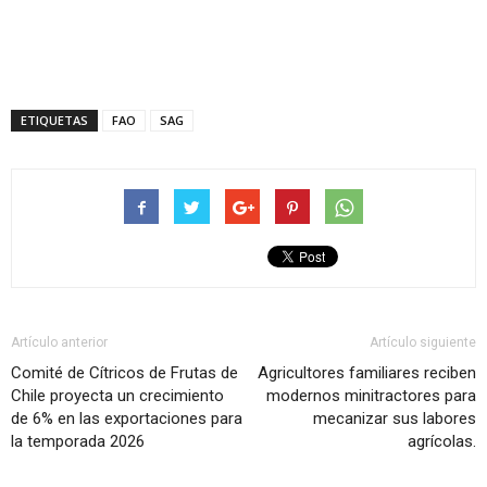
ETIQUETAS
FAO
SAG
Artículo anterior
Artículo siguiente
Comité de Cítricos de Frutas de
Agricultores familiares reciben
Chile proyecta un crecimiento
modernos minitractores para
de 6% en las exportaciones para
mecanizar sus labores
la temporada 2026
agrícolas.