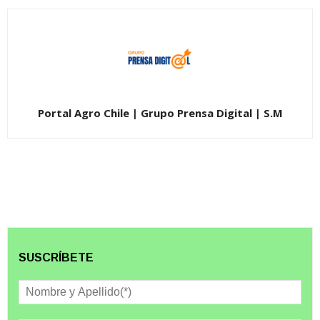
Portal Agro Chile | Grupo Prensa Digital | S.M
SUSCRÍBETE