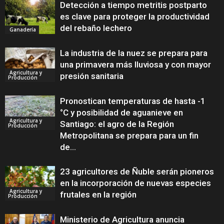
Detección a tiempo metritis postparto
es clave para proteger la productividad
del rebaño lechero
Ganadería
La industria de la nuez se prepara para
una primavera más lluviosa y con mayor
Agricultura y
presión sanitaria
Producción
Pronostican temperaturas de hasta -1
°C y posibilidad de aguanieve en
Agricultura y
Santiago: el agro de la Región
Producción
Metropolitana se prepara para un fin
de...
23 agricultores de Ñuble serán pioneros
en la incorporación de nuevas especies
Agricultura y
frutales en la región
Producción
Ministerio de Agricultura anuncia