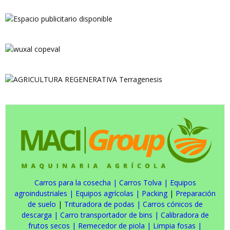
Carros para la cosecha
|
Carros Tolva
|
Equipos
agroindustriales
|
Equipos agrícolas
|
Packing
|
Preparación
de suelo
|
Trituradora de podas
|
Carros cónicos de
descarga
|
Carro transportador de bins
|
Calibradora de
frutos secos
|
Remecedor de piola
|
Limpia fosas
|