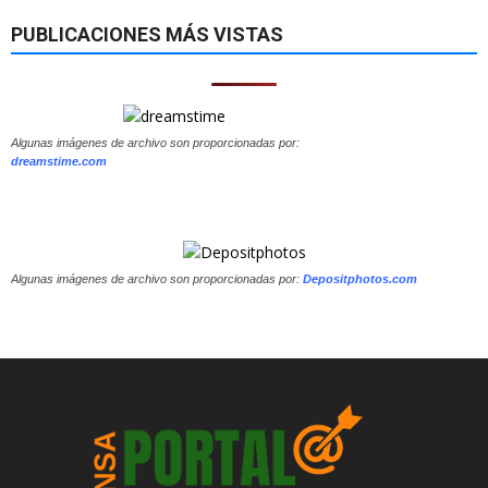
PUBLICACIONES MÁS VISTAS
Algunas imágenes de archivo son proporcionadas por:
dreamstime.com
Algunas imágenes de archivo son proporcionadas por:
Depositphotos.com