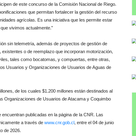
icipen de este concurso de la Comisión Nacional de Riego.
nificaciones que permitan fortalecer la gestión del recurso
nidades agrícolas. Es una iniciativa que les permite estar
s que vivimos actualmente.”
ción sin telemetría, además de proyectos de gestión de
s, existentes o de reemplazo que incorporan motorización,
iviles, tales como bocatomas, y compuertas, entre otras,
os Usuarios y Organizaciones de Usuarios de Aguas de
illones, de los cuales $1.200 millones están destinados al
s las Organizaciones de Usuarios de Atacama y Coquimbo
e encuentran publicadas en la página de la CNR. Las
únicamente a través de
www.cnr.gob.cl
, entre el 04 de junio
to de 2026.