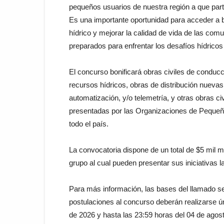
pequeños usuarios de nuestra región a que part
Es una importante oportunidad para acceder a bo
hídrico y mejorar la calidad de vida de las comu
preparados para enfrentar los desafíos hídrico
El concurso bonificará obras civiles de conduc
recursos hídricos, obras de distribución nueva
automatización, y/o telemetría, y otras obras c
presentadas por las Organizaciones de Pequeñ
todo el país.
La convocatoria dispone de un total de $5 mil m
grupo al cual pueden presentar sus iniciativa
Para más información, las bases del llamado s
postulaciones al concurso deberán realizarse 
de 2026 y hasta las 23:59 horas del 04 de agos