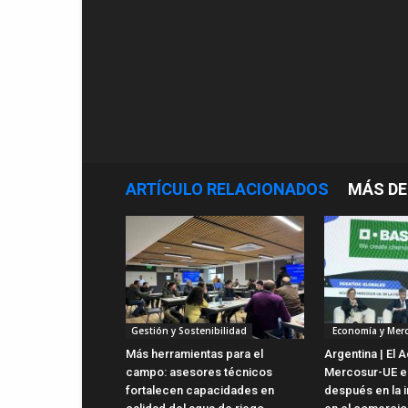
ARTÍCULO RELACIONADOS
MÁS DE
Gestión y Sostenibilidad
Economía y Mer
Más herramientas para el
Argentina | El 
campo: asesores técnicos
Mercosur-UE es
fortalecen capacidades en
después en la i