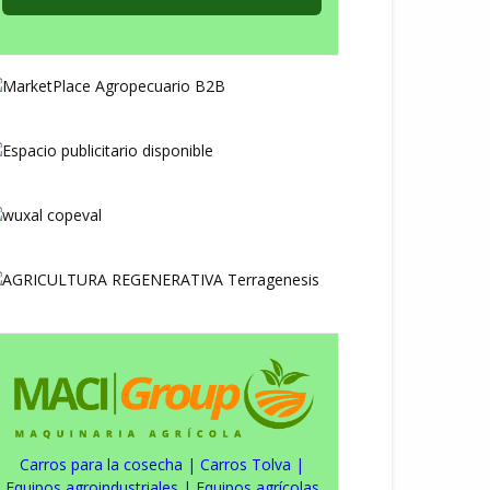
Carros para la cosecha
|
Carros Tolva
|
Equipos agroindustriales
|
Equipos agrícolas