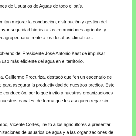
ones de Usuarios de Aguas de todo el país.
itan mejorar la conducción, distribución y gestión del
mayor seguridad hídrica a las comunidades agrícolas y
lvoagropecuario frente a los desafíos climáticos.
bierno del Presidente José Antonio Kast de impulsar
uso más eficiente del agua en el territorio.
ma, Guillermo Procuriza, destacó que “en un escenario de
e para asegurar la productividad de nuestros predios. Este
e conducción, por lo que invito a nuestras organizaciones
 nuestros canales, de forma que les aseguren regar sin
bo, Vicente Cortés, invitó a los agricultores a presentar
anizaciones de usuarios de agua y a las organizaciones de