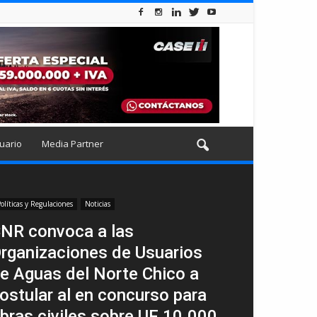
uario
Media Partner
olíticas y Regulaciones
Noticias
NR convoca a las
rganizaciones de Usuarios
e Aguas del Norte Chico a
ostular al en concurso para
bras civiles sobre UF 10.000