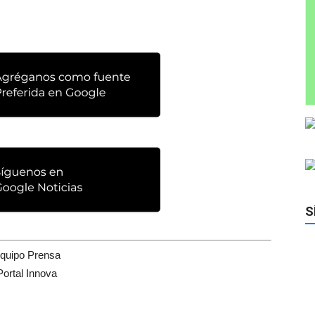
S
quipo Prensa
Portal Innova