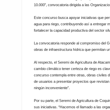
10.000”, convocatoria dirigida a las Organizaci
Este concurso busca apoyar iniciativas que perm
agua para riego, contribuyendo así a entregar 
fortalecer la capacidad productiva del sector si
La convocatoria responde al compromiso del Go
obras de infraestructura hídrica que permitan un 
Al respecto, el Seremi de Agricultura de Ataca
cambio climático tener certeza de riego es clav
concurso contempla entre otras, obras civiles d
de usuarios a presentar proyectos que revistan
ningún inconveniente”.
Por su parte, el Seremi de Agricultura de Coquim
sus iniciativas. “Hacemos el llamado a las org