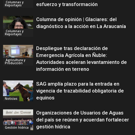
Columnas y
esfuerzo y transformación
Reportajes
Columna de opinión | Glaciares: del
diagnóstico a la acción en La Araucanía
Columnas y
Reportajes
Despliegue tras declaración de
Emergencia Agrícola en Ñuble:
Agricultura y
Autoridades aceleran levantamiento de
Producción
información en terreno
SAG amplía plazo para la entrada en
vigencia de trazabilidad obligatoria de
equinos
Noticias
Organizaciones de Usuarios de Aguas
del país se reúnen y acuerdan fortalecer
gestión hídrica
Gestión hídrica