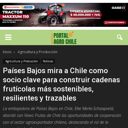
Inicio
Agricultura y Producción
Agricultura y Producción
Noticias
Países Bajos mira a Chile como
socio clave para construir cadenas
frutícolas más sostenibles,
resilientes y trazables
La embajadora de Países Bajos en Chile, Elke Merks-Schaapveld,
abordó con News Frutas de Chile las oportunidades de cooperación
con el sector agroexportador chileno, destacando el rol de la