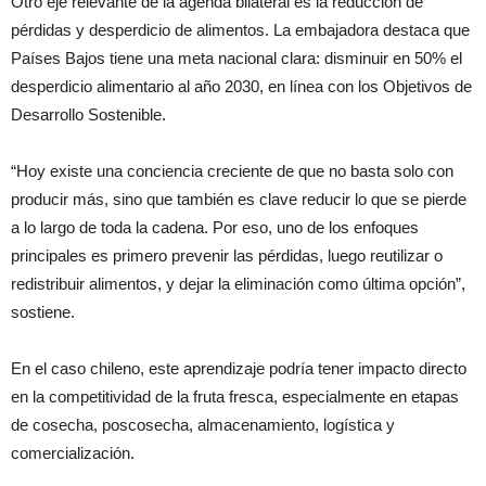
Otro eje relevante de la agenda bilateral es la reducción de
pérdidas y desperdicio de alimentos. La embajadora destaca que
Países Bajos tiene una meta nacional clara: disminuir en 50% el
desperdicio alimentario al año 2030, en línea con los Objetivos de
Desarrollo Sostenible.
“Hoy existe una conciencia creciente de que no basta solo con
producir más, sino que también es clave reducir lo que se pierde
a lo largo de toda la cadena. Por eso, uno de los enfoques
principales es primero prevenir las pérdidas, luego reutilizar o
redistribuir alimentos, y dejar la eliminación como última opción”,
sostiene.
En el caso chileno, este aprendizaje podría tener impacto directo
en la competitividad de la fruta fresca, especialmente en etapas
de cosecha, poscosecha, almacenamiento, logística y
comercialización.