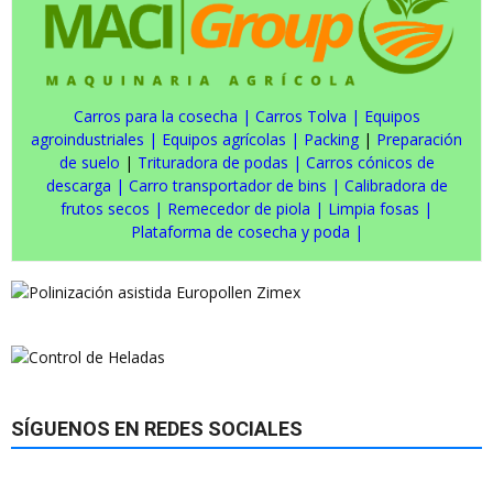
Carros para la cosecha
|
Carros Tolva
|
Equipos
agroindustriales
|
Equipos agrícolas
|
Packing
|
Preparación
de suelo
|
Trituradora de podas
|
Carros cónicos de
descarga
|
Carro transportador de bins
|
Calibradora de
frutos secos
|
Remecedor de piola
|
Limpia fosas
|
Plataforma de cosecha y poda
|
SÍGUENOS EN REDES SOCIALES