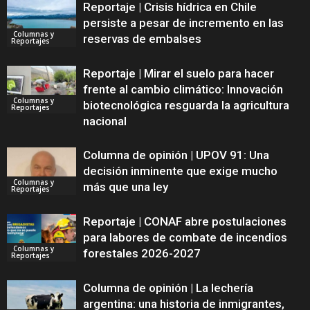
Reportaje | Crisis hídrica en Chile
persiste a pesar de incremento en las
Columnas y
reservas de embalses
Reportajes
Reportaje | Mirar el suelo para hacer
frente al cambio climático: Innovación
Columnas y
biotecnológica resguarda la agricultura
Reportajes
nacional
Columna de opinión | UPOV 91: Una
decisión inminente que exige mucho
Columnas y
más que una ley
Reportajes
Reportaje | CONAF abre postulaciones
para labores de combate de incendios
Columnas y
forestales 2026-2027
Reportajes
Columna de opinión | La lechería
argentina: una historia de inmigrantes,