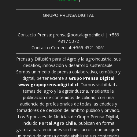
GRUPO PRENSA DIGITAL
Contacto Prensa: prensa@portalagrochile.cl | +569
4817 5372
Contacto Comercial: +569 4521 9061
Prensa y Difusión para el Agro y la agroindustria, sus
desafíos, innovación y desarrollo sustentable.
Somos un medio de prensa colaborativo, temático y
digital, perteneciente a
Grupo Prensa Digital
www.grupoprensadigital.cl
. Damos visibilidad a
temas del agro y la agroindustria, mediante la
publicación de contenidos de calidad, con una
audiencia de profesionales de todas las edades y
tomadores de decisión del ámbito público y privado.
Los 5 portales de Noticias de Grupo Prensa Digital,
incluido
Portal Agro Chile
, publican en forma
gratuita para entidades sin fines lucros, que busquen
un medio de prensa donde visibilizar sus contenidos.