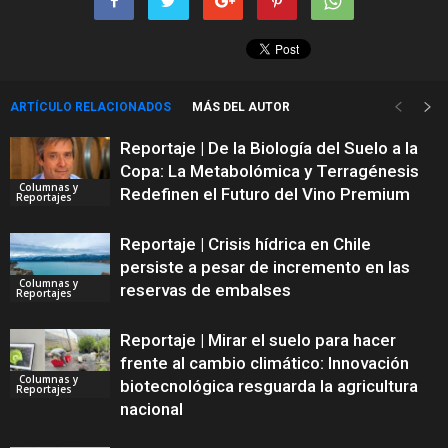
ARTÍCULO RELACIONADOS
MÁS DEL AUTOR
Reportaje | De la Biología del Suelo a la
Copa: La Metabolómica y Terragénesis
Columnas y
Redefinen el Futuro del Vino Premium
Reportajes
Reportaje | Crisis hídrica en Chile
persiste a pesar de incremento en las
Columnas y
reservas de embalses
Reportajes
Reportaje | Mirar el suelo para hacer
frente al cambio climático: Innovación
Columnas y
biotecnológica resguarda la agricultura
Reportajes
nacional