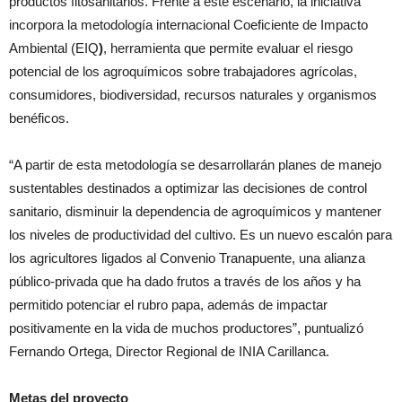
productos fitosanitarios. Frente a este escenario, la iniciativa
incorpora la metodología internacional Coeficiente de Impacto
Ambiental (EIQ
)
, herramienta que permite evaluar el riesgo
potencial de los agroquímicos sobre trabajadores agrícolas,
consumidores, biodiversidad, recursos naturales y organismos
benéficos.
“A partir de esta metodología se desarrollarán planes de manejo
sustentables destinados a optimizar las decisiones de control
sanitario, disminuir la dependencia de agroquímicos y mantener
los niveles de productividad del cultivo. Es un nuevo escalón para
los agricultores ligados al Convenio Tranapuente, una alianza
público-privada que ha dado frutos a través de los años y ha
permitido potenciar el rubro papa, además de impactar
positivamente en la vida de muchos productores”, puntualizó
Fernando Ortega, Director Regional de INIA Carillanca.
Metas del proyecto