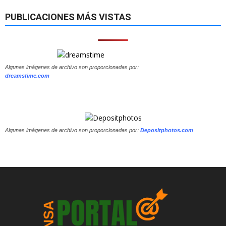
PUBLICACIONES MÁS VISTAS
Algunas imágenes de archivo son proporcionadas por:
dreamstime.com
Algunas imágenes de archivo son proporcionadas por:
Depositphotos.com