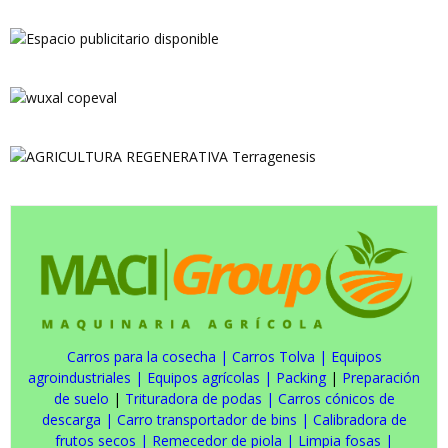
Carros para la cosecha
|
Carros Tolva
|
Equipos
agroindustriales
|
Equipos agrícolas
|
Packing
|
Preparación
de suelo
|
Trituradora de podas
|
Carros cónicos de
descarga
|
Carro transportador de bins
|
Calibradora de
frutos secos
|
Remecedor de piola
|
Limpia fosas
|