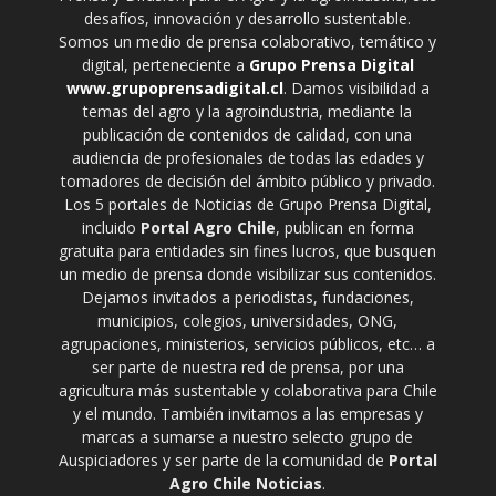
desafíos, innovación y desarrollo sustentable.
Somos un medio de prensa colaborativo, temático y
digital, perteneciente a
Grupo Prensa Digital
www.grupoprensadigital.cl
. Damos visibilidad a
temas del agro y la agroindustria, mediante la
publicación de contenidos de calidad, con una
audiencia de profesionales de todas las edades y
tomadores de decisión del ámbito público y privado.
Los 5 portales de Noticias de Grupo Prensa Digital,
incluido
Portal Agro Chile
, publican en forma
gratuita para entidades sin fines lucros, que busquen
un medio de prensa donde visibilizar sus contenidos.
Dejamos invitados a periodistas, fundaciones,
municipios, colegios, universidades, ONG,
agrupaciones, ministerios, servicios públicos, etc… a
ser parte de nuestra red de prensa, por una
agricultura más sustentable y colaborativa para Chile
y el mundo. También invitamos a las empresas y
marcas a sumarse a nuestro selecto grupo de
Auspiciadores y ser parte de la comunidad de
Portal
Agro Chile Noticias
.