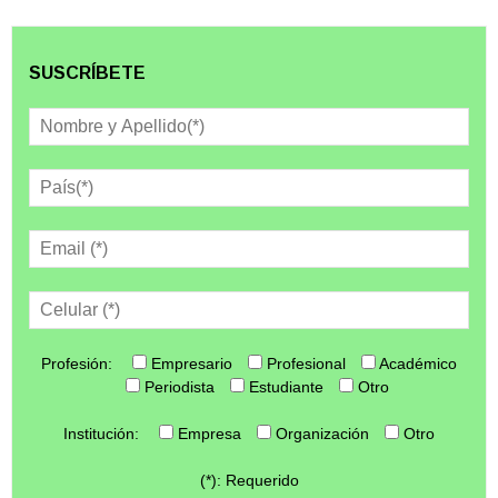
SUSCRÍBETE
Profesión:
Empresario
Profesional
Académico
Periodista
Estudiante
Otro
Institución:
Empresa
Organización
Otro
(*): Requerido