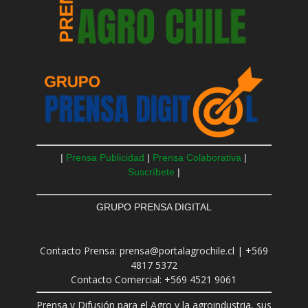
|
Prensa Publicidad
|
Prensa Colaborativa
|
Suscríbete
|
GRUPO PRENSA DIGITAL
Contacto Prensa: prensa@portalagrochile.cl | +569
4817 5372
Contacto Comercial: +569 4521 9061
Prensa y Difusión para el Agro y la agroindustria, sus