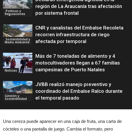
región de La Araucanía tras afectación
Políticas y
por sistema frontal
Regulaciones
CNR y canalistas del Embalse Recoleta
recorren infraestructura de riego
Sostenibilidad y
afectada por temporal
Medio Ambiente
Más de 7 toneladas de alimento y 4
motocultivadores llegan a 67 familias
campesinas de Puerto Natales
Noticias
JVBB realizó manejo preventivo y
coordinado del Embalse Ralco durante
Gestión y
el temporal pasado
Sostenibilidad
Una cereza puede aparecer en una caja de fruta, una carta de
cócteles o una pantalla de juego. Cambia el formato, pero