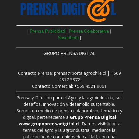
|
Prensa Publicidad
|
Prensa Colaborativa
|
Suscríbete
|
GRUPO PRENSA DIGITAL
Contacto Prensa: prensa@portalagrochile.cl | +569
4817 5372
Contacto Comercial: +569 4521 9061
Prensa y Difusión para el Agro y la agroindustria, sus
desafíos, innovación y desarrollo sustentable.
Somos un medio de prensa colaborativo, temático y
digital, perteneciente a
Grupo Prensa Digital
www.grupoprensadigital.cl
. Damos visibilidad a
temas del agro y la agroindustria, mediante la
publicación de contenidos de calidad, con una