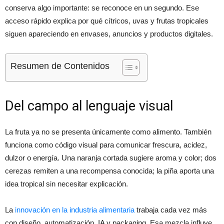
conserva algo importante: se reconoce en un segundo. Ese
acceso rápido explica por qué cítricos, uvas y frutas tropicales
siguen apareciendo en envases, anuncios y productos digitales.
Resumen de Contenidos
Del campo al lenguaje visual
La fruta ya no se presenta únicamente como alimento. También
funciona como código visual para comunicar frescura, acidez,
dulzor o energía. Una naranja cortada sugiere aroma y color; dos
cerezas remiten a una recompensa conocida; la piña aporta una
idea tropical sin necesitar explicación.
La
innovación en la industria alimentaria
trabaja cada vez más
con diseño, automatización, IA y packaging. Esa mezcla influye