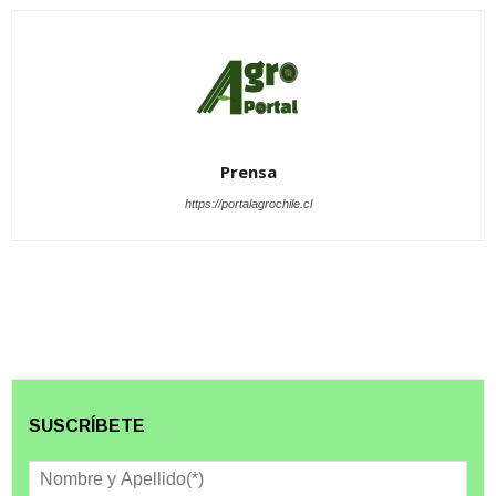
Prensa
https://portalagrochile.cl
SUSCRÍBETE