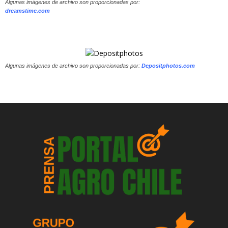
Algunas imágenes de archivo son proporcionadas por:
dreamstime.com
Algunas imágenes de archivo son proporcionadas por:
Depositphotos.com