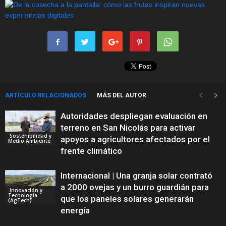
ARTÍCULO RELACIONADOS
MÁS DEL AUTOR
Autoridades despliegan evaluación en
terreno en San Nicolás para activar
Sostenibilidad y
apoyos a agricultores afectados por el
Medio Ambiente
frente climático
Internacional | Una granja solar contrató
a 2000 ovejas y un burro guardián para
Innovación y
Tecnología
que los paneles solares generarán
(AgTech)
energía