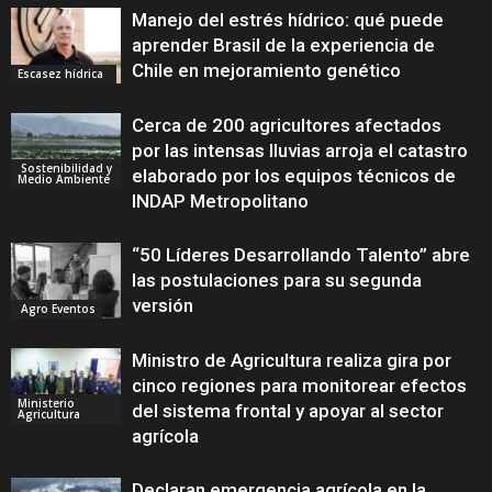
Manejo del estrés hídrico: qué puede
aprender Brasil de la experiencia de
Chile en mejoramiento genético
Escasez hídrica
Cerca de 200 agricultores afectados
por las intensas lluvias arroja el catastro
Sostenibilidad y
elaborado por los equipos técnicos de
Medio Ambiente
INDAP Metropolitano
“50 Líderes Desarrollando Talento” abre
las postulaciones para su segunda
versión
Agro Eventos
Ministro de Agricultura realiza gira por
cinco regiones para monitorear efectos
Ministerio
del sistema frontal y apoyar al sector
Agricultura
agrícola
Declaran emergencia agrícola en la