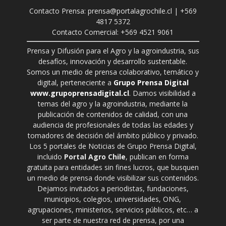
Contacto Prensa: prensa@portalagrochile.cl | +569
4817 5372
Contacto Comercial: +569 4521 9061
Prensa y Difusión para el Agro y la agroindustria, sus
desafíos, innovación y desarrollo sustentable.
Somos un medio de prensa colaborativo, temático y
digital, perteneciente a
Grupo Prensa Digital
www.grupoprensadigital.cl
. Damos visibilidad a
temas del agro y la agroindustria, mediante la
publicación de contenidos de calidad, con una
audiencia de profesionales de todas las edades y
tomadores de decisión del ámbito público y privado.
Los 5 portales de Noticias de Grupo Prensa Digital,
incluido
Portal Agro Chile
, publican en forma
gratuita para entidades sin fines lucros, que busquen
un medio de prensa donde visibilizar sus contenidos.
Dejamos invitados a periodistas, fundaciones,
municipios, colegios, universidades, ONG,
agrupaciones, ministerios, servicios públicos, etc… a
ser parte de nuestra red de prensa, por una