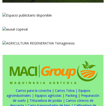
Carros para la cosecha
|
Carros Tolva
|
Equipos
agroindustriales
|
Equipos agrícolas
|
Packing
|
Preparación
de suelo
|
Trituradora de podas
|
Carros cónicos de
descarga
|
Carro transportador de bins
|
Calibradora de