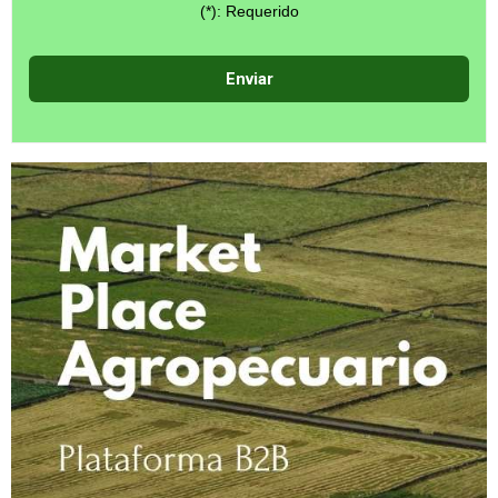
(*): Requerido