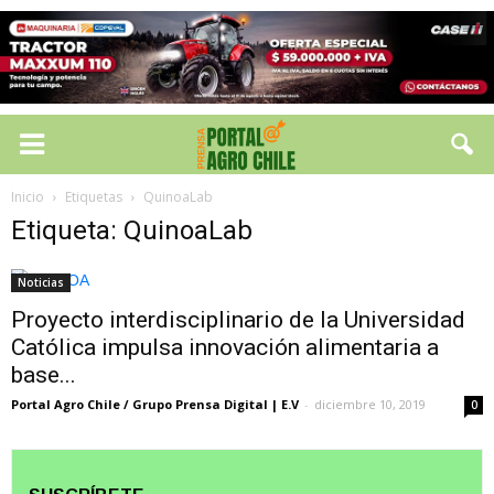
Inicio
Etiquetas
QuinoaLab
Etiqueta: QuinoaLab
Noticias
Proyecto interdisciplinario de la Universidad
Católica impulsa innovación alimentaria a
base...
Portal Agro Chile / Grupo Prensa Digital | E.V
-
diciembre 10, 2019
0