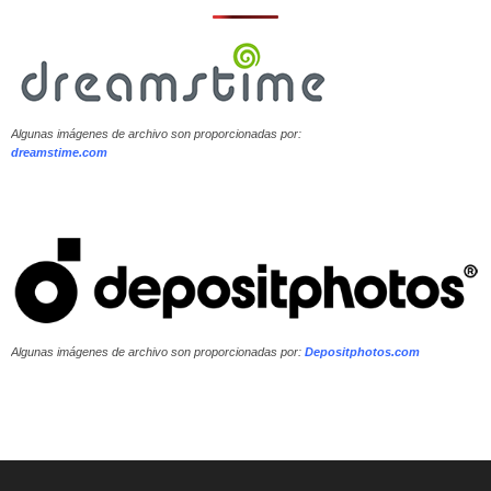
Algunas imágenes de archivo son proporcionadas por:
dreamstime.com
Algunas imágenes de archivo son proporcionadas por:
Depositphotos.com