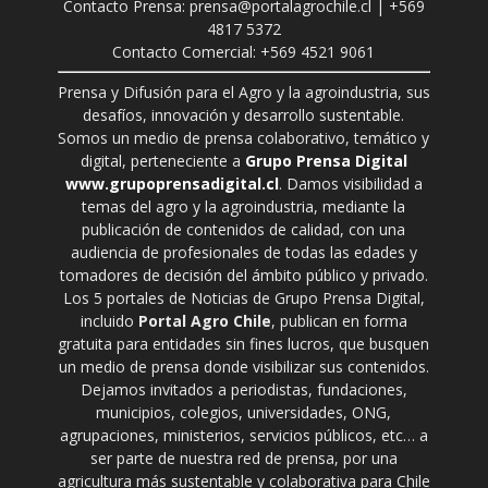
Contacto Prensa: prensa@portalagrochile.cl | +569
4817 5372
Contacto Comercial: +569 4521 9061
Prensa y Difusión para el Agro y la agroindustria, sus
desafíos, innovación y desarrollo sustentable.
Somos un medio de prensa colaborativo, temático y
digital, perteneciente a
Grupo Prensa Digital
www.grupoprensadigital.cl
. Damos visibilidad a
temas del agro y la agroindustria, mediante la
publicación de contenidos de calidad, con una
audiencia de profesionales de todas las edades y
tomadores de decisión del ámbito público y privado.
Los 5 portales de Noticias de Grupo Prensa Digital,
incluido
Portal Agro Chile
, publican en forma
gratuita para entidades sin fines lucros, que busquen
un medio de prensa donde visibilizar sus contenidos.
Dejamos invitados a periodistas, fundaciones,
municipios, colegios, universidades, ONG,
agrupaciones, ministerios, servicios públicos, etc… a
ser parte de nuestra red de prensa, por una
agricultura más sustentable y colaborativa para Chile