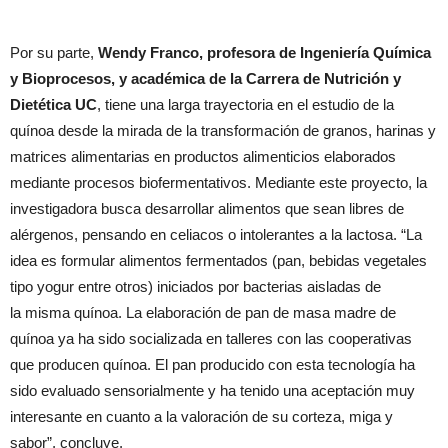
Por su parte,
Wendy Franco, profesora de Ingeniería Química
y Bioprocesos, y académica de la Carrera de Nutrición y
Dietética UC
, tiene una larga trayectoria en el estudio de la
quínoa desde la mirada de la transformación de granos, harinas y
matrices alimentarias en productos alimenticios elaborados
mediante procesos biofermentativos. Mediante este proyecto, la
investigadora busca desarrollar alimentos que sean libres de
alérgenos, pensando en celiacos o intolerantes a la lactosa. “La
idea es formular alimentos fermentados (pan, bebidas vegetales
tipo yogur entre otros) iniciados por bacterias aisladas de
la misma quínoa. La elaboración de pan de masa madre de
quínoa ya ha sido socializada en talleres con las cooperativas
que producen quínoa. El pan producido con esta tecnología ha
sido evaluado sensorialmente y ha tenido una aceptación muy
interesante en cuanto a la valoración de su corteza, miga y
sabor”, concluye.