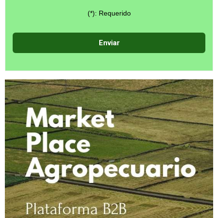
(*): Requerido