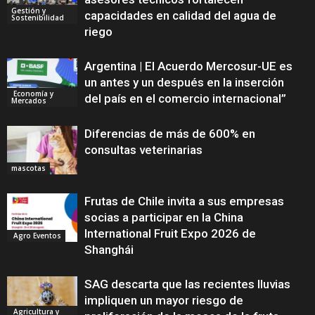
Gestión y
capacidades en calidad del agua de
Sostenibilidad
riego
Argentina | El Acuerdo Mercosur-UE es
un antes y un después en la inserción
Economía y
del país en el comercio internacional”
Mercados
Diferencias de más de 600% en
consultas veterinarias
mascotas
Frutas de Chile invita a sus empresas
socias a participar en la China
International Fruit Expo 2026 de
Agro Eventos
Shanghái
SAG descarta que las recientes lluvias
impliquen un mayor riesgo de
Agricultura y