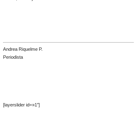
Andrea Riquelme P.
Periodista
[layerslider id=»1″]