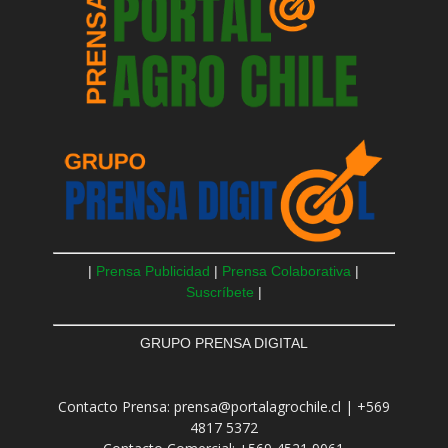
|
Prensa Publicidad
|
Prensa Colaborativa
|
Suscríbete
|
GRUPO PRENSA DIGITAL
Contacto Prensa: prensa@portalagrochile.cl | +569
4817 5372