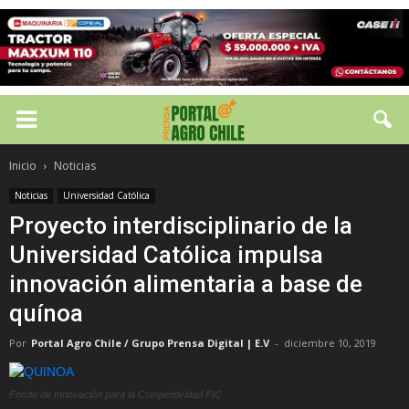
Inicio
Noticias
Noticias
Universidad Católica
Proyecto interdisciplinario de la
Universidad Católica impulsa
innovación alimentaria a base de
quínoa
Por
Portal Agro Chile / Grupo Prensa Digital | E.V
-
diciembre 10, 2019
Fondo de Innovación para la Competitividad FIC