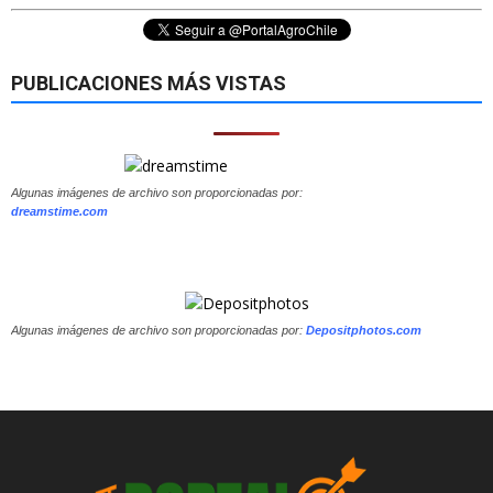
PUBLICACIONES MÁS VISTAS
Algunas imágenes de archivo son proporcionadas por:
dreamstime.com
Algunas imágenes de archivo son proporcionadas por:
Depositphotos.com