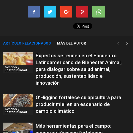
ARTÍCULO RELACIONADOS
MÁS DEL AUTOR
Expertos se reúnen en el Encuentro
Latinoamericano de Bienestar Animal,
Gestión y
para dialogar sobre salud animal,
Sostenibilidad
producción, sustentabilidad e
innovación
O’Higgins fortalece su apicultura para
producir miel en un escenario de
Gestión y
cambio climático
Sostenibilidad
Más herramientas para el campo:
asesores técnicos fortalecen