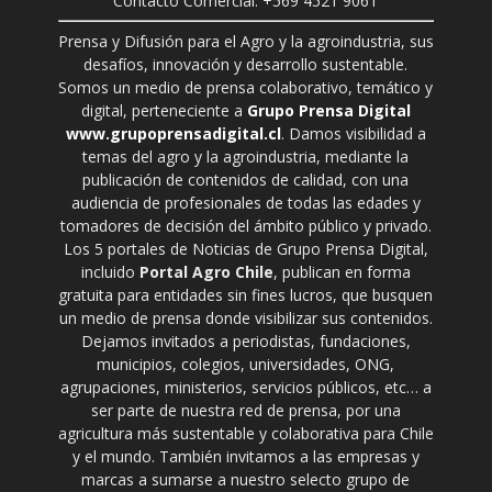
Contacto Comercial: +569 4521 9061
Prensa y Difusión para el Agro y la agroindustria, sus
desafíos, innovación y desarrollo sustentable.
Somos un medio de prensa colaborativo, temático y
digital, perteneciente a
Grupo Prensa Digital
www.grupoprensadigital.cl
. Damos visibilidad a
temas del agro y la agroindustria, mediante la
publicación de contenidos de calidad, con una
audiencia de profesionales de todas las edades y
tomadores de decisión del ámbito público y privado.
Los 5 portales de Noticias de Grupo Prensa Digital,
incluido
Portal Agro Chile
, publican en forma
gratuita para entidades sin fines lucros, que busquen
un medio de prensa donde visibilizar sus contenidos.
Dejamos invitados a periodistas, fundaciones,
municipios, colegios, universidades, ONG,
agrupaciones, ministerios, servicios públicos, etc… a
ser parte de nuestra red de prensa, por una
agricultura más sustentable y colaborativa para Chile
y el mundo. También invitamos a las empresas y
marcas a sumarse a nuestro selecto grupo de