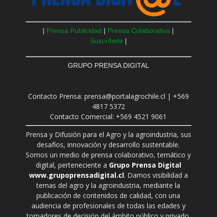
|
Prensa Publicidad
|
Prensa Colaborativa
|
Suscríbete
|
GRUPO PRENSA DIGITAL
Contacto Prensa: prensa@portalagrochile.cl | +569
4817 5372
Contacto Comercial: +569 4521 9061
Prensa y Difusión para el Agro y la agroindustria, sus
desafíos, innovación y desarrollo sustentable.
Somos un medio de prensa colaborativo, temático y
digital, perteneciente a
Grupo Prensa Digital
www.grupoprensadigital.cl
. Damos visibilidad a
temas del agro y la agroindustria, mediante la
publicación de contenidos de calidad, con una
audiencia de profesionales de todas las edades y
tomadores de decisión del ámbito público y privado.