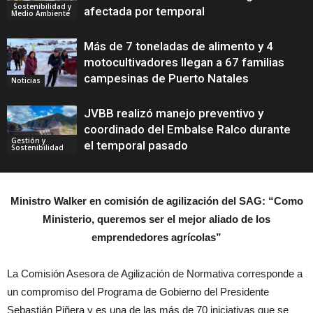
Sostenibilidad y
afectada por temporal
Medio Ambiente
Más de 7 toneladas de alimento y 4
motocultivadores llegan a 67 familias
campesinas de Puerto Natales
Noticias
JVBB realizó manejo preventivo y
coordinado del Embalse Ralco durante
Gestión y
el temporal pasado
Sostenibilidad
Ministro Walker en comisión de agilización del SAG: “Como
Ministerio, queremos ser el mejor aliado de los
emprendedores agrícolas”
La Comisión Asesora de Agilización de Normativa corresponde a
un compromiso del Programa de Gobierno del Presidente
Sebastián Piñera y es una de las más de 70 iniciativas que se