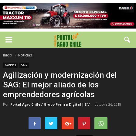
Inicio
Noticias
Noticias
SAG
Agilización y modernización del
SAG: El mejor aliado de los
emprendedores agrícolas
Por
Portal Agro Chile / Grupo Prensa Digital | E.V
-
octubre 26, 2018