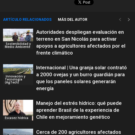
ARTÍCULO RELACIONADOS
MÁS DEL AUTOR
Autoridades despliegan evaluación en
terreno en San Nicolás para activar
Sostenibilidad y
apoyos a agricultores afectados por el
Medio Ambiente
frente climático
Internacional | Una granja solar contrató
a 2000 ovejas y un burro guardián para
Innovación y
Tecnología
que los paneles solares generarán
(AgTech)
energía
Manejo del estrés hídrico: qué puede
aprender Brasil de la experiencia de
Chile en mejoramiento genético
Escasez hídrica
Cerca de 200 agricultores afectados