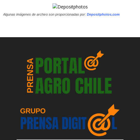
Algunas imágenes de archivo son proporcionadas por:
Depositphotos.com