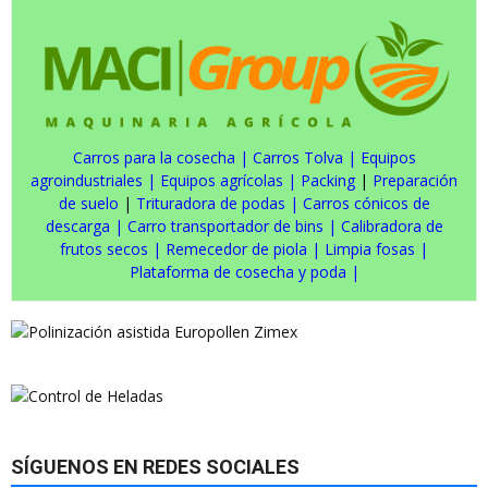
Carros para la cosecha
|
Carros Tolva
|
Equipos
agroindustriales
|
Equipos agrícolas
|
Packing
|
Preparación
de suelo
|
Trituradora de podas
|
Carros cónicos de
descarga
|
Carro transportador de bins
|
Calibradora de
frutos secos
|
Remecedor de piola
|
Limpia fosas
|
Plataforma de cosecha y poda
|
SÍGUENOS EN REDES SOCIALES