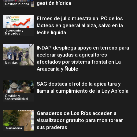
gestión hídrica
Gestión hídrica
El mes de julio muestra un IPC de los
lácteos en general al alza, salvo en la
Economía y
leche líquida
Mercados
INDAP despliega apoyo en terreno para
acelerar ayudas a agricultores
afectados por sistema frontal en La
Noticias
Araucanía y Ñuble
SAG destaca el rol de la apicultura y
llama al cumplimiento de la Ley Apícola
Gestión y
Sostenibilidad
Ganaderos de Los Ríos acceden a
visualizador gratuito para monitorear
sus praderas
Ganadería