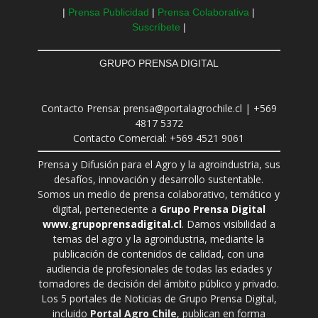
|
Prensa Publicidad
|
Prensa Colaborativa
|
Suscríbete
|
GRUPO PRENSA DIGITAL
Contacto Prensa: prensa@portalagrochile.cl | +569
4817 5372
Contacto Comercial: +569 4521 9061
Prensa y Difusión para el Agro y la agroindustria, sus
desafíos, innovación y desarrollo sustentable.
Somos un medio de prensa colaborativo, temático y
digital, perteneciente a
Grupo Prensa Digital
www.grupoprensadigital.cl
. Damos visibilidad a
temas del agro y la agroindustria, mediante la
publicación de contenidos de calidad, con una
audiencia de profesionales de todas las edades y
tomadores de decisión del ámbito público y privado.
Los 5 portales de Noticias de Grupo Prensa Digital,
incluido
Portal Agro Chile
, publican en forma