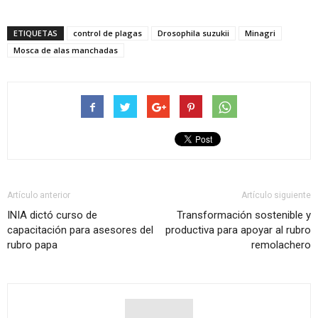
ETIQUETAS
control de plagas
Drosophila suzukii
Minagri
Mosca de alas manchadas
Artículo anterior
Artículo siguiente
INIA dictó curso de
Transformación sostenible y
capacitación para asesores del
productiva para apoyar al rubro
rubro papa
remolachero