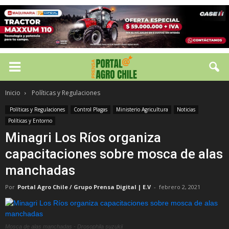
Inicio
Políticas y Regulaciones
Políticas y Regulaciones
Control Plagas
Ministerio Agricultura
Noticias
Políticas y Entorno
Minagri Los Ríos organiza
capacitaciones sobre mosca de alas
manchadas
Por
Portal Agro Chile / Grupo Prensa Digital | E.V
-
febrero 2, 2021
Mosca de alas manchadas - Drosophila suzukii