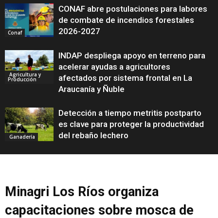
CONAF abre postulaciones para labores
de combate de incendios forestales
2026-2027
Conaf
INDAP despliega apoyo en terreno para
acelerar ayudas a agricultores
Agricultura y
afectados por sistema frontal en La
Producción
Araucanía y Ñuble
Detección a tiempo metritis postparto
es clave para proteger la productividad
del rebaño lechero
Ganadería
Minagri Los Ríos organiza
capacitaciones sobre mosca de