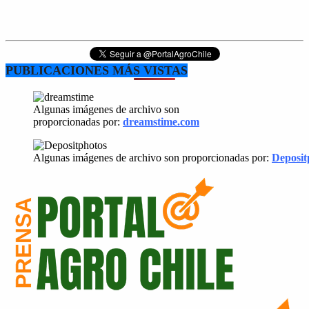
PUBLICACIONES MÁS VISTAS
Algunas imágenes de archivo son
proporcionadas por:
dreamstime.com
Algunas imágenes de archivo son proporcionadas por:
Deposit