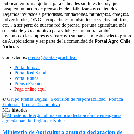
publican en forma gratuita para entidades sin fines lucros, que
busquen un medio de prensa donde visibilizar sus contenidos.
Dejamos invitados a periodistas, fundaciones, municipios, colegios,
universidades, ONG, agrupaciones, ministerios, servicios públicos,
etc… a ser parte de nuestra red de prensa, por una agricultura más
sustentable y colaborativa para Chile y el mundo. También
invitamos a las empresas y marcas a sumarse a nuestro selecto grupo
de Auspiciadores y ser parte de la comunidad de
Portal Agro Chile
Noticias
.
Contáctanos:
prensa@portalagrochile.cl
Portal Innova
Portal Red Salud
Portal Educa
Prensa Eventos
Paga online aquí
©
Grupo Prensa Digital
|
Exclusión de responsabilidad
|
Politica
Editorial
|
Prensa Colaborativa
Más historias
Ministerio de Agricultura anuncia declaración de