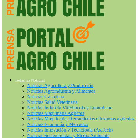
Todas las Noticias
Noticias Agricultura y Producción
Noticias Agroindustria y Alimentos
Noticias Ganadería
Noticias Salud Veterinaria
Noticias Industria Vitivinícola y Enoturismo
Noticias Maquinaria Agrícola
Noticias Maquinaria, Herramientas e Insumos agrícolas
Noticias Economía y Mercados
Noticias Innovación y Tecnología (AgTech)
Noticias Sostenibilidad y Medio Ambiente