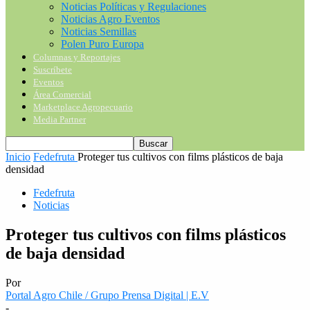
Noticias Políticas y Regulaciones
Noticias Agro Eventos
Noticias Semillas
Polen Puro Europa
Columnas y Reportajes
Suscríbete
Eventos
Área Comercial
Marketplace Agropecuario
Media Partner
Inicio
Fedefruta
Proteger tus cultivos con films plásticos de baja
densidad
Fedefruta
Noticias
Proteger tus cultivos con films plásticos
de baja densidad
Por
Portal Agro Chile / Grupo Prensa Digital | E.V
-