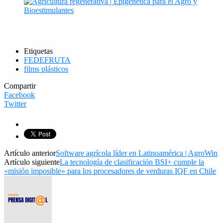
Etiquetas
FEDEFRUTA
films plásticos
Compartir
Facebook
Twitter
Artículo anterior
Software agrícola líder en Latinoamérica | AgroWin
Artículo siguiente
La tecnología de clasificación BSI+ cumple la
«misión imposible» para los procesadores de verduras IQF en Chile