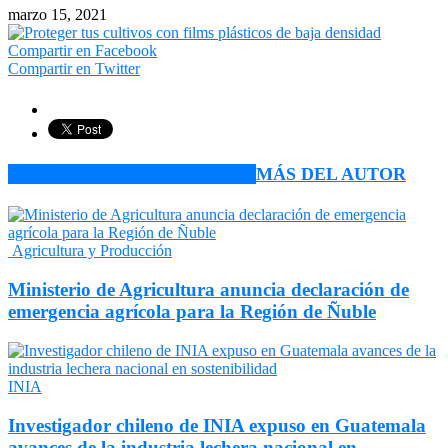
marzo 15, 2021
Compartir en Facebook
Compartir en Twitter
ARTÍCULO RELACIONADOS
MÁS DEL AUTOR
Agricultura y Producción
Ministerio de Agricultura anuncia declaración de
emergencia agrícola para la Región de Ñuble
INIA
Investigador chileno de INIA expuso en Guatemala
avances de la industria lechera nacional en