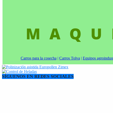
Carros para la cosecha
|
Carros Tolva
|
Equipos agroindust
SÍGUENOS EN REDES SOCIALES