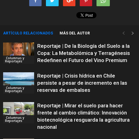
ARTÍCULO RELACIONADOS
MÁS DEL AUTOR
Reportaje | De la Biología del Suelo a la
Copa: La Metabolómica y Terragénesis
Columnas y
Redefinen el Futuro del Vino Premium
Reportajes
Reportaje | Crisis hídrica en Chile
persiste a pesar de incremento en las
Columnas y
reservas de embalses
Reportajes
Reportaje | Mirar el suelo para hacer
frente al cambio climático: Innovación
Columnas y
biotecnológica resguarda la agricultura
Reportajes
nacional