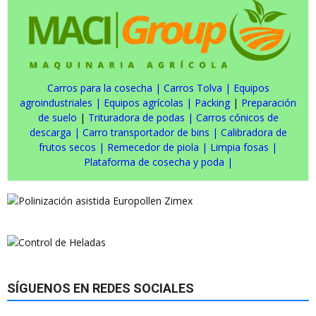
Carros para la cosecha
|
Carros Tolva
|
Equipos
agroindustriales
|
Equipos agrícolas
|
Packing
|
Preparación
de suelo
|
Trituradora de podas
|
Carros cónicos de
descarga
|
Carro transportador de bins
|
Calibradora de
frutos secos
|
Remecedor de piola
|
Limpia fosas
|
Plataforma de cosecha y poda
|
SÍGUENOS EN REDES SOCIALES