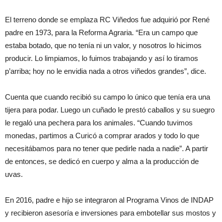
El terreno donde se emplaza RC Viñedos fue adquirió por René
padre en 1973, para la Reforma Agraria. “Era un campo que
estaba botado, que no tenía ni un valor, y nosotros lo hicimos
producir. Lo limpiamos, lo fuimos trabajando y así lo tiramos
p’arriba; hoy no le envidia nada a otros viñedos grandes”, dice.
Cuenta que cuando recibió su campo lo único que tenía era una
tijera para podar. Luego un cuñado le prestó caballos y su suegro
le regaló una pechera para los animales. “Cuando tuvimos
monedas, partimos a Curicó a comprar arados y todo lo que
necesitábamos para no tener que pedirle nada a nadie”. A partir
de entonces, se dedicó en cuerpo y alma a la producción de
uvas.
En 2016, padre e hijo se integraron al Programa Vinos de INDAP
y recibieron asesoría e inversiones para embotellar sus mostos y