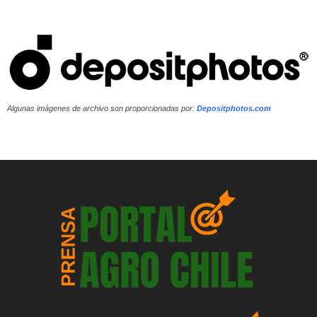
Algunas imágenes de archivo son proporcionadas por:
Depositphotos.com