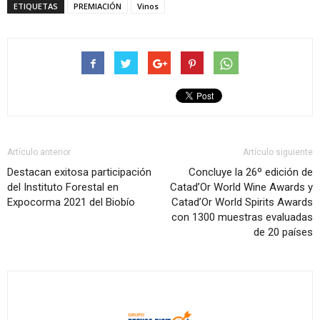
ETIQUETAS
PREMIACIÓN
Vinos
Artículo anterior
Artículo siguiente
Destacan exitosa participación
Concluye la 26º edición de
del Instituto Forestal en
Catad’Or World Wine Awards y
Expocorma 2021 del Biobío
Catad’Or World Spirits Awards
con 1300 muestras evaluadas
de 20 países