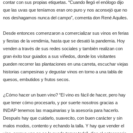
contar con sus propias etiquetas. “Cuando llegó el enólogo dijo
que las uvas que teníamos eran oro puro y nos aconsejó que no
nos deshagamos nunca del campo”, comenta don René Aquiles.
Desde entonces comenzaron a comercializar sus vinos en ferias
y fiestas de la vendimia, hasta que se desató la pandemia. Hoy
venden a través de sus redes sociales y también realizan con
gran éxito tour guiados a sus viñedos, donde los visitantes
pueden recorrer las plantaciones en una carreta, escuchar viejas
historias campesinas y degustar vinos en torno a una tabla de
quesos, embutidos y frutos secos.
¿Cómo hacer un buen vino? “El vino es fácil de hacer, pero hay
que tener cómo procesarlo, y por suerte nosotros gracias a
INDAP tenemos las maquinarias y la asesoría para hacerlo.
Después hay que cuidarlo, suavecito, con buen carácter y sin
malos modos, contento y echando la talla. Y hay que vender el