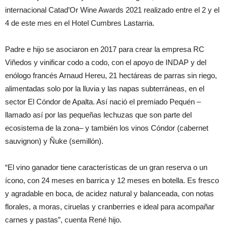
internacional Catad’Or Wine Awards 2021 realizado entre el 2 y el
4 de este mes en el Hotel Cumbres Lastarria.
Padre e hijo se asociaron en 2017 para crear la empresa RC
Viñedos y vinificar codo a codo, con el apoyo de INDAP y del
enólogo francés Arnaud Hereu, 21 hectáreas de parras sin riego,
alimentadas solo por la lluvia y las napas subterráneas, en el
sector El Cóndor de Apalta. Así nació el premiado Pequén –
llamado así por las pequeñas lechuzas que son parte del
ecosistema de la zona– y también los vinos Cóndor (cabernet
sauvignon) y Ñuke (semillón).
“El vino ganador tiene características de un gran reserva o un
ícono, con 24 meses en barrica y 12 meses en botella. Es fresco
y agradable en boca, de acidez natural y balanceada, con notas
florales, a moras, ciruelas y cranberries e ideal para acompañar
carnes y pastas”, cuenta René hijo.