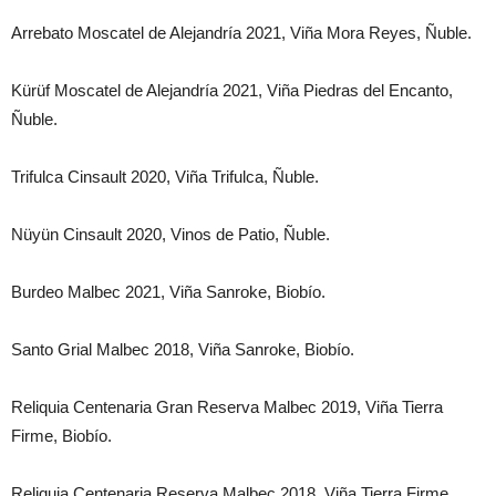
Arrebato Moscatel de Alejandría 2021, Viña Mora Reyes, Ñuble.
Kürüf Moscatel de Alejandría 2021, Viña Piedras del Encanto,
Ñuble.
Trifulca Cinsault 2020, Viña Trifulca, Ñuble.
Nüyün Cinsault 2020, Vinos de Patio, Ñuble.
Burdeo Malbec 2021, Viña Sanroke, Biobío.
Santo Grial Malbec 2018, Viña Sanroke, Biobío.
Reliquia Centenaria Gran Reserva Malbec 2019, Viña Tierra
Firme, Biobío.
Reliquia Centenaria Reserva Malbec 2018, Viña Tierra Firme,