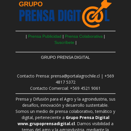
|
Prensa Publicidad
|
Prensa Colaborativa
|
Suscríbete
|
GRUPO PRENSA DIGITAL
Contacto Prensa: prensa@portalagrochile.cl | +569
4817 5372
Contacto Comercial: +569 4521 9061
Prensa y Difusión para el Agro y la agroindustria, sus
desafíos, innovación y desarrollo sustentable.
Somos un medio de prensa colaborativo, temático y
digital, perteneciente a
Grupo Prensa Digital
www.grupoprensadigital.cl
. Damos visibilidad a
temas del agro y la agroindustria, mediante la