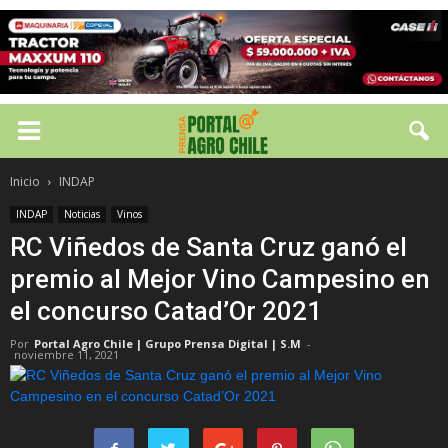
Inicio
INDAP
INDAP
Noticias
Vinos
RC Viñedos de Santa Cruz ganó el
premio al Mejor Vino Campesino en
el concurso Catad’Or 2021
Por
Portal Agro Chile | Grupo Prensa Digital | S.M
-
noviembre 11, 2021