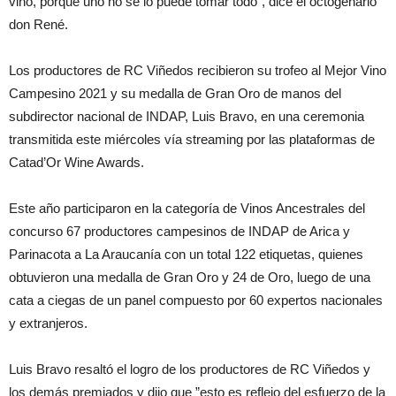
vino, porque uno no se lo puede tomar todo”, dice el octogenario
don René.
Los productores de RC Viñedos recibieron su trofeo al Mejor Vino
Campesino 2021 y su medalla de Gran Oro de manos del
subdirector nacional de INDAP, Luis Bravo, en una ceremonia
transmitida este miércoles vía streaming por las plataformas de
Catad’Or Wine Awards.
Este año participaron en la categoría de Vinos Ancestrales del
concurso 67 productores campesinos de INDAP de Arica y
Parinacota a La Araucanía con un total 122 etiquetas, quienes
obtuvieron una medalla de Gran Oro y 24 de Oro, luego de una
cata a ciegas de un panel compuesto por 60 expertos nacionales
y extranjeros.
Luis Bravo resaltó el logro de los productores de RC Viñedos y
los demás premiados y dijo que ”esto es reflejo del esfuerzo de la