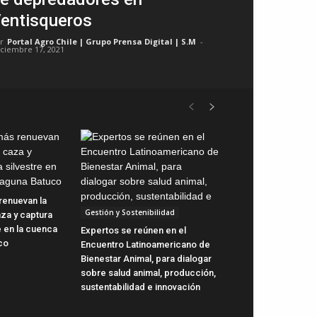
entisqueros
r
Portal Agro Chile | Grupo Prensa Digital | S.M
-
iciembre 17, 2021
renuevan la
Gestión y Sostenibilidad
aza y captura
e en la cuenca
Expertos se reúnen en el
co
Encuentro Latinoamericano de
Bienestar Animal, para dialogar
sobre salud animal, producción,
sustentabilidad e innovación