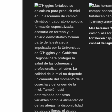
Gestión y Sosten
Más herramient
campo: asesor
fortalecen cap
calidad del ag