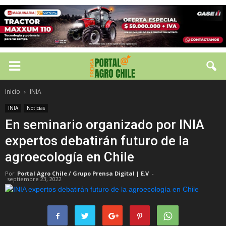
Inicio
INIA
INIA
Noticias
En seminario organizado por INIA
expertos debatirán futuro de la
agroecología en Chile
Por
Portal Agro Chile / Grupo Prensa Digital | E.V
-
septiembre 23, 2022