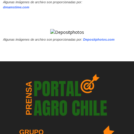
Algunas imágenes de archivo son proporcionadas por:
dreamstime.com
Algunas imágenes de archivo son proporcionadas por:
Depositphotos.com