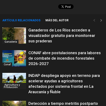
ARTÍCULO RELACIONADOS
MÁS DEL AUTOR
Ganaderos de Los Ríos acceden a
visualizador gratuito para monitorear
sus praderas
Ganadería
CONAF abre postulaciones para labores
de combate de incendios forestales
2026-2027
Conaf
INDAP despliega apoyo en terreno para
acelerar ayudas a agricultores
Agricultura y
afectados por sistema frontal en La
Producción
Araucanía y Ñuble
Detección a tiempo metritis postparto