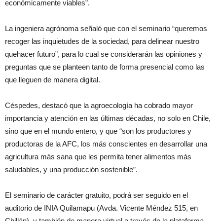
económicamente viables”.
La ingeniera agrónoma señaló que con el seminario “queremos
recoger las inquietudes de la sociedad, para delinear nuestro
quehacer futuro”, para lo cual se considerarán las opiniones y
preguntas que se planteen tanto de forma presencial como las
que lleguen de manera digital.
Céspedes, destacó que la agroecología ha cobrado mayor
importancia y atención en las últimas décadas, no solo en Chile,
sino que en el mundo entero, y que “son los productores y
productoras de la AFC, los más conscientes en desarrollar una
agricultura más sana que les permita tener alimentos más
saludables, y una producción sostenible”.
El seminario de carácter gratuito, podrá ser seguido en el
auditorio de INIA Quilamapu (Avda. Vicente Méndez 515, en
Chillán), y también de manera virtual a través de la plataforma