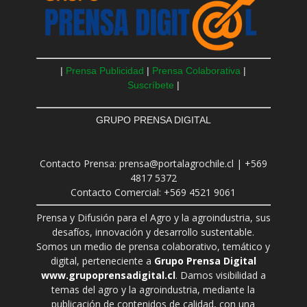
|
Prensa Publicidad
|
Prensa Colaborativa
|
Suscríbete
|
GRUPO PRENSA DIGITAL
Contacto Prensa: prensa@portalagrochile.cl | +569
4817 5372
Contacto Comercial: +569 4521 9061
Prensa y Difusión para el Agro y la agroindustria, sus
desafíos, innovación y desarrollo sustentable.
Somos un medio de prensa colaborativo, temático y
digital, perteneciente a
Grupo Prensa Digital
www.grupoprensadigital.cl
. Damos visibilidad a
temas del agro y la agroindustria, mediante la
publicación de contenidos de calidad, con una