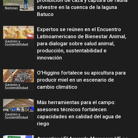
prohibición de caza y captura de fauna
silvestre en la cuenca de la laguna
Noticias
Batuco
Expertos se reúnen en el Encuentro
Latinoamericano de Bienestar Animal,
Gestión y
para dialogar sobre salud animal,
Sostenibilidad
producción, sustentabilidad e
innovación
O’Higgins fortalece su apicultura para
producir miel en un escenario de
Gestión y
cambio climático
Sostenibilidad
Más herramientas para el campo:
asesores técnicos fortalecen
Gestión y
capacidades en calidad del agua de
Sostenibilidad
riego