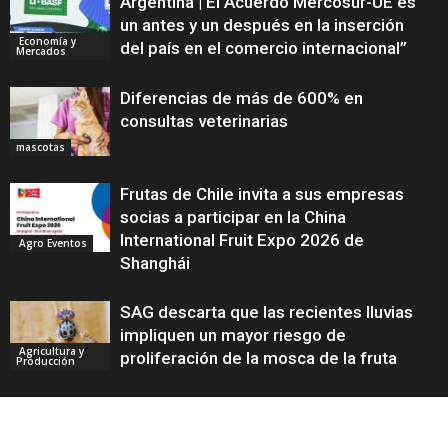
Argentina | El Acuerdo Mercosur-UE es
un antes y un después en la inserción
Economía y
del país en el comercio internacional”
Mercados
Diferencias de más de 600% en
consultas veterinarias
mascotas
Frutas de Chile invita a sus empresas
socias a participar en la China
International Fruit Expo 2026 de
Agro Eventos
Shanghái
SAG descarta que las recientes lluvias
impliquen un mayor riesgo de
Agricultura y
proliferación de la mosca de la fruta
Producción