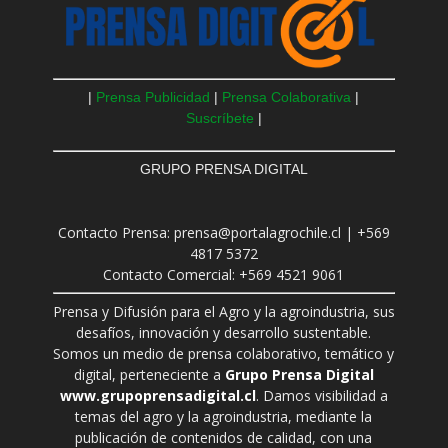
|
Prensa Publicidad
|
Prensa Colaborativa
|
Suscríbete
|
GRUPO PRENSA DIGITAL
Contacto Prensa: prensa@portalagrochile.cl | +569
4817 5372
Contacto Comercial: +569 4521 9061
Prensa y Difusión para el Agro y la agroindustria, sus
desafíos, innovación y desarrollo sustentable.
Somos un medio de prensa colaborativo, temático y
digital, perteneciente a
Grupo Prensa Digital
www.grupoprensadigital.cl
. Damos visibilidad a
temas del agro y la agroindustria, mediante la
publicación de contenidos de calidad, con una