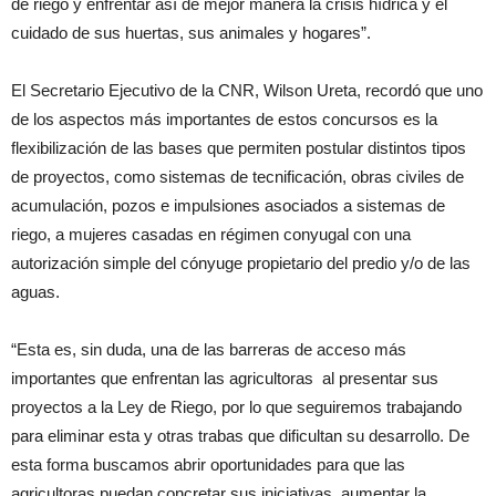
de riego y enfrentar así de mejor manera la crisis hídrica y el
cuidado de sus huertas, sus animales y hogares”.
El Secretario Ejecutivo de la CNR, Wilson Ureta, recordó que uno
de los aspectos más importantes de estos concursos es la
flexibilización de las bases que permiten postular distintos tipos
de proyectos, como sistemas de tecnificación, obras civiles de
acumulación, pozos e impulsiones asociados a sistemas de
riego, a mujeres casadas en régimen conyugal con una
autorización simple del cónyuge propietario del predio y/o de las
aguas.
“Esta es, sin duda, una de las barreras de acceso más
importantes que enfrentan las agricultoras al presentar sus
proyectos a la Ley de Riego, por lo que seguiremos trabajando
para eliminar esta y otras trabas que dificultan su desarrollo. De
esta forma buscamos abrir oportunidades para que las
agricultoras puedan concretar sus iniciativas, aumentar la