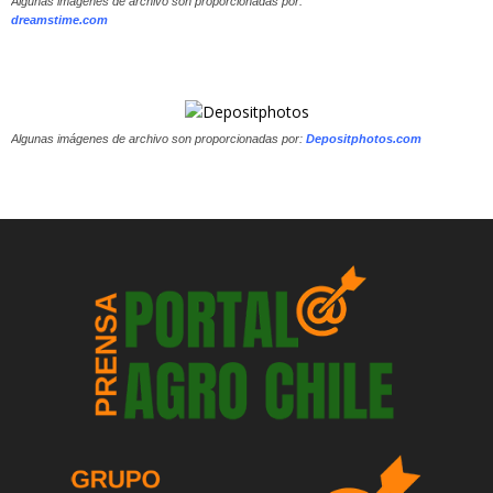
Algunas imágenes de archivo son proporcionadas por:
dreamstime.com
Algunas imágenes de archivo son proporcionadas por:
Depositphotos.com