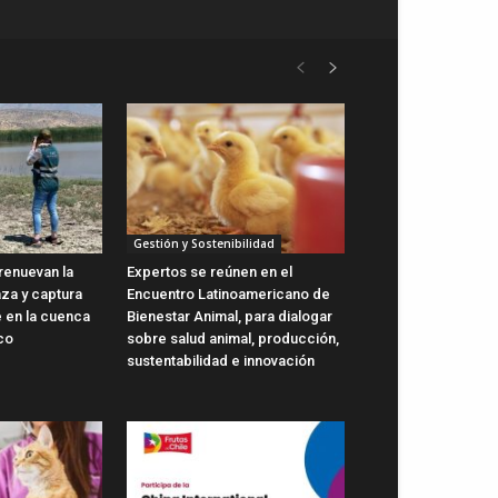
Gestión y Sostenibilidad
renuevan la
Expertos se reúnen en el
aza y captura
Encuentro Latinoamericano de
e en la cuenca
Bienestar Animal, para dialogar
co
sobre salud animal, producción,
sustentabilidad e innovación