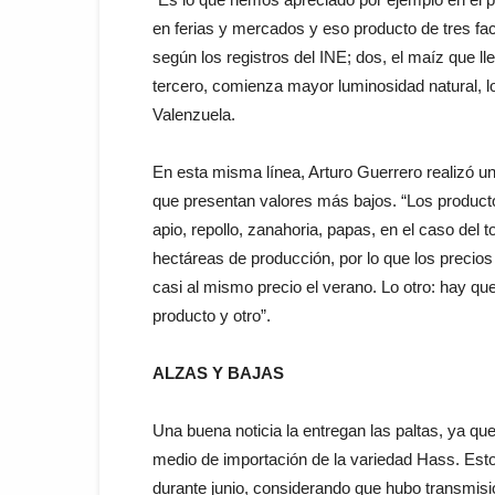
en ferias y mercados y eso producto de tres fac
según los registros del INE; dos, el maíz que ll
tercero, comienza mayor luminosidad natural, l
Valenzuela.
En esta misma línea, Arturo Guerrero realizó u
que presentan valores más bajos. “Los produc
apio, repollo, zanahoria, papas, en el caso del
hectáreas de producción, por lo que los precios
casi al mismo precio el verano. Lo otro: hay que
producto y otro”.
ALZAS Y BAJAS
Una buena noticia la entregan las paltas, ya qu
medio de importación de la variedad Hass. Esto
durante junio, considerando que hubo transmisi