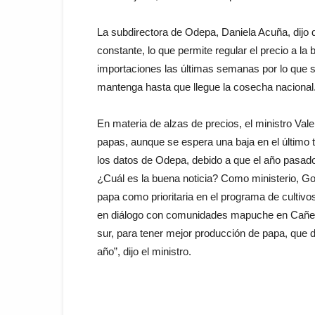
La subdirectora de Odepa, Daniela Acuña, dijo
constante, lo que permite regular el precio a la
importaciones las últimas semanas por lo que s
mantenga hasta que llegue la cosecha nacional.
En materia de alzas de precios, el ministro Vale
papas, aunque se espera una baja en el último
los datos de Odepa, debido a que el año pasado
¿Cuál es la buena noticia? Como ministerio, G
papa como prioritaria en el programa de cultivo
en diálogo con comunidades mapuche en Cañete
sur, para tener mejor producción de papa, que de
año”, dijo el ministro.