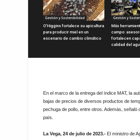
Gestión y Sostenibilidad
Gestión y Sosten
O’Higgins fortalece su apicultura
Más herramient
para producir miel en un
campo: asesor
escenario de cambio climático
fortalecen cap
calidad del ag
En el marco de la entrega del índice MAT, la aut
bajas de precios de diversos productos de tempo
pechuga de pollo, entre otros. Además, señaló 
país.
La Vega, 24 de julio de 2023.-
El ministro de Ag