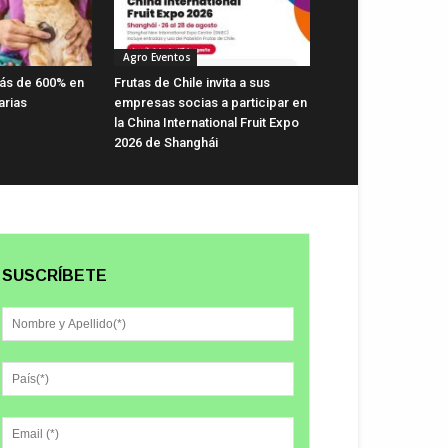
Agro Eventos
ás de 600% en
Frutas de Chile invita a sus
arias
empresas socias a participar en
la China International Fruit Expo
2026 de Shanghái
SUSCRÍBETE