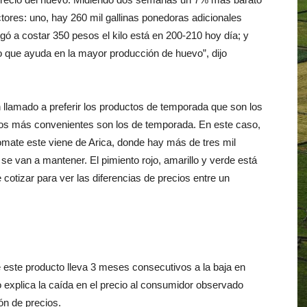
tores: uno, hay 260 mil gallinas ponedoras adicionales
egó a costar 350 pesos el kilo está en 200-210 hoy día; y
o que ayuda en la mayor producción de huevo”, dijo
n llamado a preferir los productos de temporada que son los
tos más convenientes son los de temporada. En este caso,
 tomate este viene de Arica, donde hay más de tres mil
 se van a mantener. El pimiento rojo, amarillo y verde está
 cotizar para ver las diferencias de precios entre un
e este producto lleva 3 meses consecutivos a la baja en
 explica la caída en el precio al consumidor observado
ón de precios.