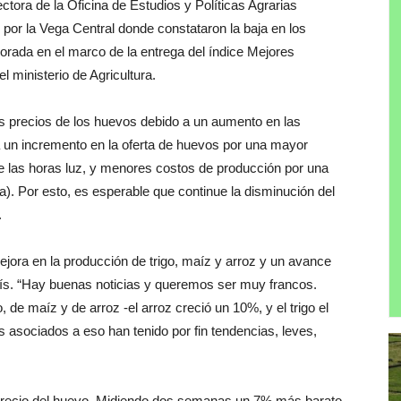
ctora de la Oficina de Estudios y Políticas Agrarias
 por la Vega Central donde constataron la baja en los
orada en el marco de la entrega del índice Mejores
 ministerio de Agricultura.
s precios de los huevos debido a un aumento en las
 un incremento en la oferta de huevos por una mayor
e las horas luz, y menores costos de producción por una
a). Por esto, es esperable que continue la disminución del
.
jora en la producción de trigo, maíz y arroz y un avance
aís. “Hay buenas noticias y queremos ser muy francos.
de maíz y de arroz -el arroz creció un 10%, y el trigo el
 asociados a eso han tenido por fin tendencias, leves,
 precio del huevo. Midiendo dos semanas un 7% más barato