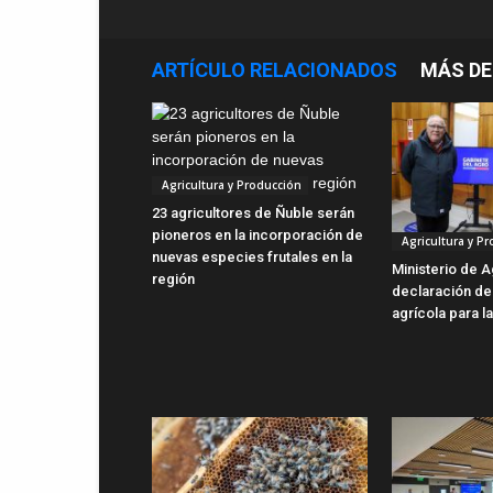
ARTÍCULO RELACIONADOS
MÁS DE
Agricultura y Producción
23 agricultores de Ñuble serán
pioneros en la incorporación de
Agricultura y P
nuevas especies frutales en la
Ministerio de A
región
declaración d
agrícola para l