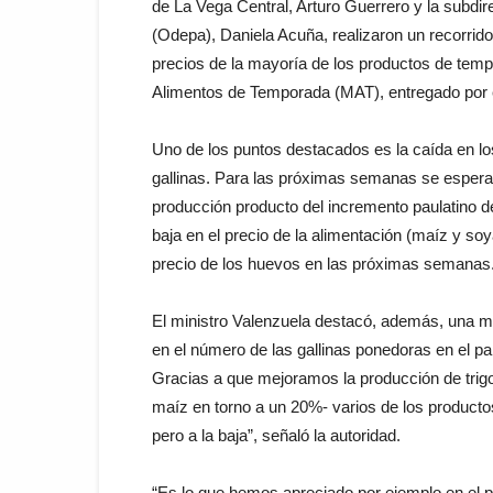
de La Vega Central, Arturo Guerrero y la subdire
(Odepa), Daniela Acuña, realizaron un recorrido
precios de la mayoría de los productos de temp
Alimentos de Temporada (MAT), entregado por el
Uno de los puntos destacados es la caída en lo
gallinas. Para las próximas semanas se espera
producción producto del incremento paulatino d
baja en el precio de la alimentación (maíz y soy
precio de los huevos en las próximas semanas
El ministro Valenzuela destacó, además, una me
en el número de las gallinas ponedoras en el p
Gracias a que mejoramos la producción de trigo, 
maíz en torno a un 20%- varios de los productos
pero a la baja”, señaló la autoridad.
“Es lo que hemos apreciado por ejemplo en el