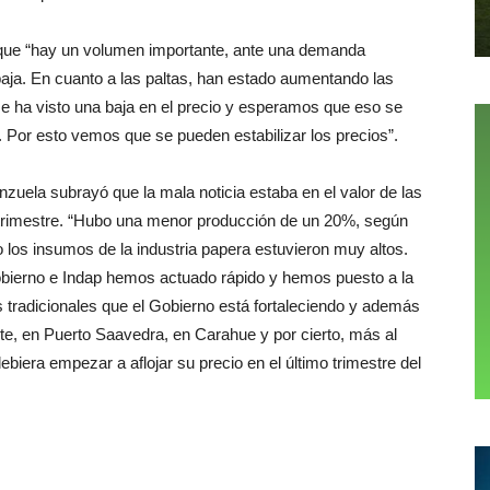
 que “hay un volumen importante, ante una demanda
 baja. En cuanto a las paltas, han estado aumentando las
e ha visto una baja en el precio y esperamos que eso se
 Por esto vemos que se pueden estabilizar los precios”.
nzuela subrayó que la mala noticia estaba en el valor de las
 trimestre. “Hubo una menor producción de un 20%, según
 los insumos de la industria papera estuvieron muy altos.
obierno e Indap hemos actuado rápido y hemos puesto a la
s tradicionales que el Gobierno está fortaleciendo y además
, en Puerto Saavedra, en Carahue y por cierto, más al
biera empezar a aflojar su precio en el último trimestre del