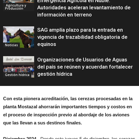
Emergencia Agrícola en Ñuble:
Agricultura y
Autoridades aceleran levantamiento de
Producción
información en terreno
SAG amplía plazo para la entrada en
vigencia de trazabilidad obligatoria de
equinos
Noticias
Organizaciones de Usuarios de Aguas
del país se reúnen y acuerdan fortalecer
gestión hídrica
Gestión hídrica
Con esta pionera acreditación, las cerezas procesadas en la
planta Mostazal ahorrarán importantes tiempos y costos en
el proceso de inspección previo al abordaje de los aviones
que las llevan a sus destinos finales.
Diciembre 2024.-
Desde este jueves 5 de diciembre, las cerezas