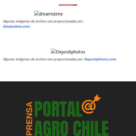
Algunas imágenes de archivo son proporcionadas por:
dreamstime.com
Algunas imágenes de archivo son proporcionadas por:
Depositphotos.com