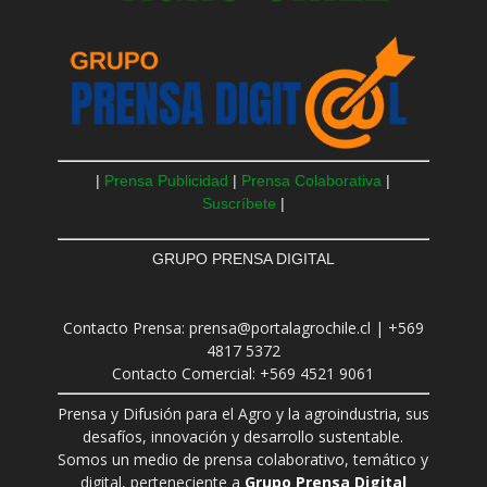
|
Prensa Publicidad
|
Prensa Colaborativa
|
Suscríbete
|
GRUPO PRENSA DIGITAL
Contacto Prensa: prensa@portalagrochile.cl | +569
4817 5372
Contacto Comercial: +569 4521 9061
Prensa y Difusión para el Agro y la agroindustria, sus
desafíos, innovación y desarrollo sustentable.
Somos un medio de prensa colaborativo, temático y
digital, perteneciente a
Grupo Prensa Digital