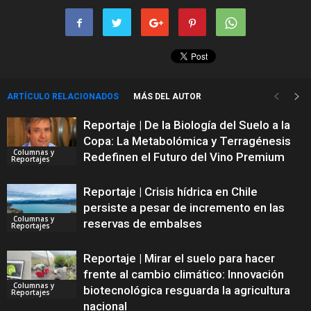
ARTÍCULO RELACIONADOS
MÁS DEL AUTOR
Reportaje | De la Biología del Suelo a la
Copa: La Metabolómica y Terragénesis
Columnas y
Redefinen el Futuro del Vino Premium
Reportajes
Reportaje | Crisis hídrica en Chile
persiste a pesar de incremento en las
Columnas y
reservas de embalses
Reportajes
Reportaje | Mirar el suelo para hacer
frente al cambio climático: Innovación
Columnas y
biotecnológica resguarda la agricultura
Reportajes
nacional