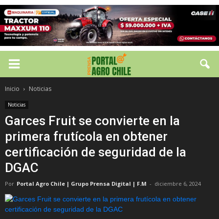
Inicio
Noticias
Noticias
Garces Fruit se convierte en la
primera frutícola en obtener
certificación de seguridad de la
DGAC
Por
Portal Agro Chile | Grupo Prensa Digital | F.M
-
diciembre 6, 2024