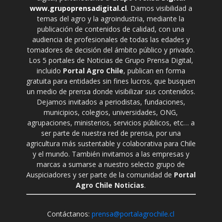
www.grupoprensadigital.cl
. Damos visibilidad a
temas del agro y la agroindustria, mediante la
publicación de contenidos de calidad, con una
audiencia de profesionales de todas las edades y
tomadores de decisión del ámbito público y privado.
Los 5 portales de Noticias de Grupo Prensa Digital,
incluido
Portal Agro Chile
, publican en forma
gratuita para entidades sin fines lucros, que busquen
un medio de prensa donde visibilizar sus contenidos.
Dejamos invitados a periodistas, fundaciones,
municipios, colegios, universidades, ONG,
agrupaciones, ministerios, servicios públicos, etc… a
ser parte de nuestra red de prensa, por una
agricultura más sustentable y colaborativa para Chile
y el mundo. También invitamos a las empresas y
marcas a sumarse a nuestro selecto grupo de
Auspiciadores y ser parte de la comunidad de
Portal
Agro Chile Noticias
.
Contáctanos:
prensa@portalagrochile.cl