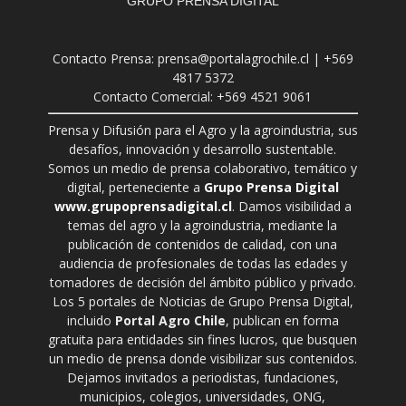
GRUPO PRENSA DIGITAL
Contacto Prensa: prensa@portalagrochile.cl | +569
4817 5372
Contacto Comercial: +569 4521 9061
Prensa y Difusión para el Agro y la agroindustria, sus
desafíos, innovación y desarrollo sustentable.
Somos un medio de prensa colaborativo, temático y
digital, perteneciente a
Grupo Prensa Digital
www.grupoprensadigital.cl
. Damos visibilidad a
temas del agro y la agroindustria, mediante la
publicación de contenidos de calidad, con una
audiencia de profesionales de todas las edades y
tomadores de decisión del ámbito público y privado.
Los 5 portales de Noticias de Grupo Prensa Digital,
incluido
Portal Agro Chile
, publican en forma
gratuita para entidades sin fines lucros, que busquen
un medio de prensa donde visibilizar sus contenidos.
Dejamos invitados a periodistas, fundaciones,
municipios, colegios, universidades, ONG,