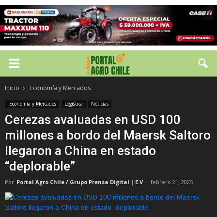
Inicio
Economía y Mercados
Economía y Mercados
Logística
Noticias
Cerezas avaluadas en USD 100
millones a bordo del Maersk Saltoro
llegaron a China en estado
“deplorable”
Por
Portal Agro Chile / Grupo Prensa Digital | E.V
-
febrero 21, 2025