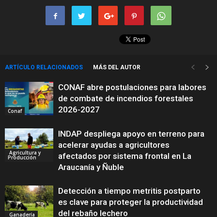
ARTÍCULO RELACIONADOS
MÁS DEL AUTOR
CONAF abre postulaciones para labores
de combate de incendios forestales
2026-2027
Conaf
INDAP despliega apoyo en terreno para
acelerar ayudas a agricultores
Agricultura y
afectados por sistema frontal en La
Producción
Araucanía y Ñuble
Detección a tiempo metritis postparto
es clave para proteger la productividad
del rebaño lechero
Ganadería