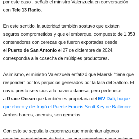
por este caso”, señaló el ministro Valenzuela en conversación
con
Tele 13 Radio
.
En este sentido, la autoridad también sostuvo que existen
seguros comprometidos y que el embarque, compuesto de 1.353
contenedores con cerezas que fueron exportadas desde
el
Puerto de San Antonio
el 27 de diciembre de 2024,
correspondía a la cosecha de múltiples productores.
Asimismo, el ministro Valenzuela enfatizó que Maersk “tiene que
responder” por los perjuicios generados por la falla del Saltoro. El
navío presta servicios a la naviera danesa, pero pertenece
a
Grace Ocean
que también es propietaria del
MV Dali
, buque
que chocó y destruyó el Puente Francis Scott Key de Baltimore
.
Ambos barcos, además, son gemelos.
Con esto se sepulta la esperanza que mantenían algunos
gremios exportadores de fruta, los que esperaban poder colocar