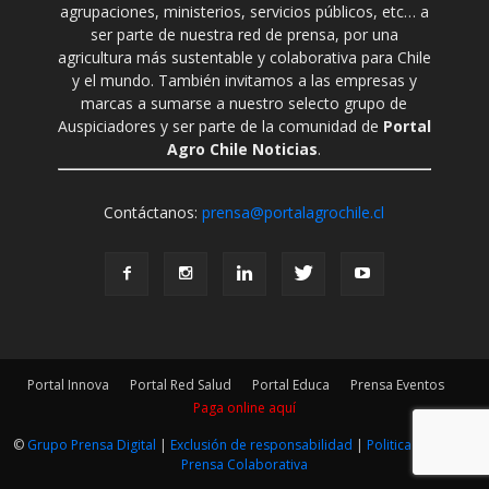
agrupaciones, ministerios, servicios públicos, etc… a
ser parte de nuestra red de prensa, por una
agricultura más sustentable y colaborativa para Chile
y el mundo. También invitamos a las empresas y
marcas a sumarse a nuestro selecto grupo de
Auspiciadores y ser parte de la comunidad de
Portal
Agro Chile Noticias
.
Contáctanos:
prensa@portalagrochile.cl
Portal Innova
Portal Red Salud
Portal Educa
Prensa Eventos
Paga online aquí
©
Grupo Prensa Digital
|
Exclusión de responsabilidad
|
Politica Editorial
|
Prensa Colaborativa