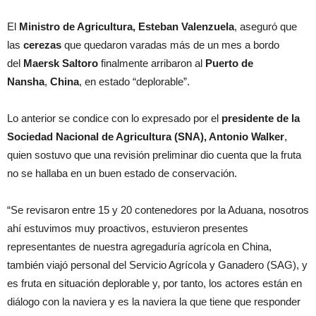
El
Ministro de Agricultura, Esteban Valenzuela
, aseguró que
las
cerezas
que quedaron varadas más de un mes a bordo
del
Maersk Saltoro
finalmente arribaron al
Puerto de
Nansha
,
China
, en estado “deplorable”.
Lo anterior se condice con lo expresado por el
presidente de la
Sociedad Nacional de Agricultura (SNA), Antonio Walker
,
quien sostuvo que una revisión preliminar dio cuenta que la fruta
no se hallaba en un buen estado de conservación.
“Se revisaron entre 15 y 20 contenedores por la Aduana, nosotros
ahí estuvimos muy proactivos, estuvieron presentes
representantes de nuestra agregaduría agrícola en China,
también viajó personal del Servicio Agrícola y Ganadero (SAG), y
es fruta en situación deplorable y, por tanto, los actores están en
diálogo con la naviera y es la naviera la que tiene que responder