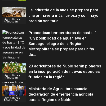
La industria de la nuez se prepara para
una primavera más lluviosa y con mayor
Agricultura y
presión sanitaria
Producción
Pronostican temperaturas de hasta -1
°C y posibilidad de aguanieve en
Santiago: el agro de la Región
Metropolitana se prepara para un fin
de...
23 agricultores de Ñuble serán pioneros
en la incorporación de nuevas especies
Agricultura y
frutales en la región
Producción
Agricultura y
Producción
Ministerio de Agricultura anuncia
declaración de emergencia agrícola
Agricultura y
para la Región de Ñuble
Producción