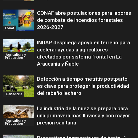
CONAF abre postulaciones para labores
de combate de incendios forestales
2026-2027
Conaf
INDAP despliega apoyo en terreno para
acelerar ayudas a agricultores
Agricultura y
afectados por sistema frontal en La
Producción
Araucanía y Ñuble
Detección a tiempo metritis postparto
es clave para proteger la productividad
del rebaño lechero
Ganadería
La industria de la nuez se prepara para
una primavera más lluviosa y con mayor
Agricultura y
presión sanitaria
Producción