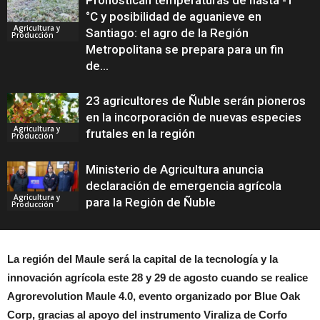
Pronostican temperaturas de hasta -1
°C y posibilidad de aguanieve en
Agricultura y
Santiago: el agro de la Región
Producción
Metropolitana se prepara para un fin
de...
23 agricultores de Ñuble serán pioneros
en la incorporación de nuevas especies
Agricultura y
frutales en la región
Producción
Ministerio de Agricultura anuncia
declaración de emergencia agrícola
Agricultura y
para la Región de Ñuble
Producción
La región del Maule será la capital de la tecnología y la
innovación agrícola este 28 y 29 de agosto cuando se realice
Agrorevolution Maule 4.0, evento organizado por Blue Oak
Corp, gracias al apoyo del instrumento Viraliza de Corfo