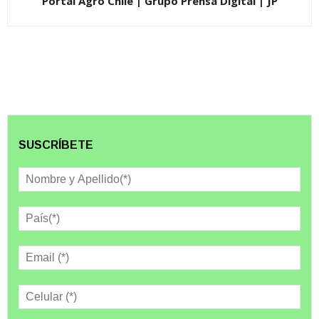
Portal Agro Chile | Grupo Prensa Digital | JP
SUSCRÍBETE