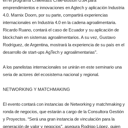
en el programa ChileMass Chile-Boston USA para
emprendimientos e innovaciones en Agtech y aplicación Industria
4.0. Marnix Doorn, por su parte, compartirá experiencias
internacionales en Industria 4.0 en la cadena agroalimentaria.
Ricardo Ruano, contará el caso de Ecuador y su aplicación de
blockchain en sistemas agroalimentarios. A su vez, Gustavo
Rodríguez, de Argentina, mostrará la experiencia de su país en el
desarrollo de start-ups AgTech y agroalimentarias”.
A los panelistas internacionales se unirán en este seminario una
seria de actores del ecosistema nacional y regional.
NETWORKING Y MATCHMAKING
El evento contará con instancias de Networking y matchmaking y
ronda de negocios, que estarán a cargo de la Consultora Gestión
y Proyectos. “Será una gran instancia de vinculación para la
generación de valor y negocios”, asegura Rodrigo López, quien