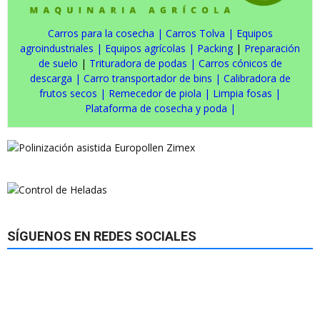
Carros para la cosecha
|
Carros Tolva
|
Equipos
agroindustriales
|
Equipos agrícolas
|
Packing
|
Preparación
de suelo
|
Trituradora de podas
|
Carros cónicos de
descarga
|
Carro transportador de bins
|
Calibradora de
frutos secos
|
Remecedor de piola
|
Limpia fosas
|
Plataforma de cosecha y poda
|
SÍGUENOS EN REDES SOCIALES