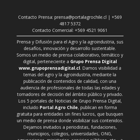
Contacto Prensa: prensa@portalagrochile.cl | +569
4817 5372
Contacto Comercial: +569 4521 9061
Prensa y Difusión para el Agro y la agroindustria, sus
desafíos, innovación y desarrollo sustentable.
Somos un medio de prensa colaborativo, temático y
digital, perteneciente a
Grupo Prensa Digital
www.grupoprensadigital.cl
. Damos visibilidad a
temas del agro y la agroindustria, mediante la
publicación de contenidos de calidad, con una
audiencia de profesionales de todas las edades y
tomadores de decisión del ámbito público y privado.
Los 5 portales de Noticias de Grupo Prensa Digital,
incluido
Portal Agro Chile
, publican en forma
gratuita para entidades sin fines lucros, que busquen
un medio de prensa donde visibilizar sus contenidos.
Dejamos invitados a periodistas, fundaciones,
municipios, colegios, universidades, ONG,