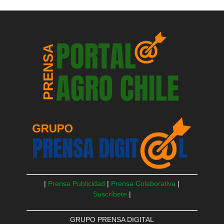
|
Prensa Publicidad
|
Prensa Colaborativa
|
Suscríbete
|
GRUPO PRENSA DIGITAL