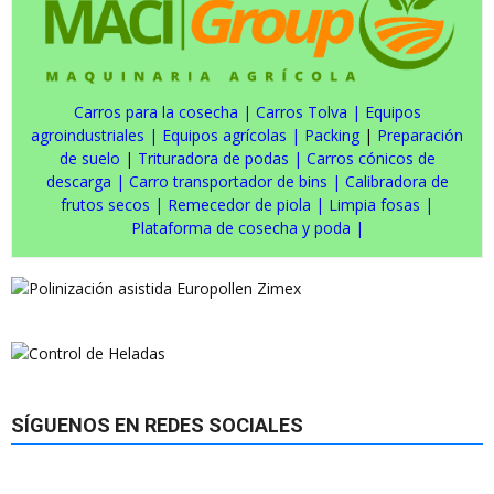
Carros para la cosecha
|
Carros Tolva
|
Equipos
agroindustriales
|
Equipos agrícolas
|
Packing
|
Preparación
de suelo
|
Trituradora de podas
|
Carros cónicos de
descarga
|
Carro transportador de bins
|
Calibradora de
frutos secos
|
Remecedor de piola
|
Limpia fosas
|
Plataforma de cosecha y poda
|
SÍGUENOS EN REDES SOCIALES