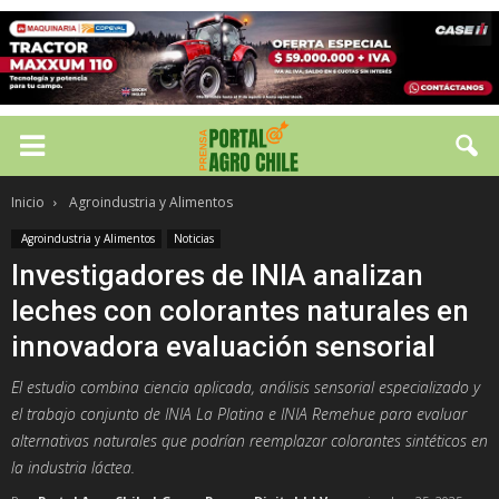
Inicio
Agroindustria y Alimentos
Agroindustria y Alimentos
Noticias
Investigadores de INIA analizan
leches con colorantes naturales en
innovadora evaluación sensorial
El estudio combina ciencia aplicada, análisis sensorial especializado y
el trabajo conjunto de INIA La Platina e INIA Remehue para evaluar
alternativas naturales que podrían reemplazar colorantes sintéticos en
la industria láctea.