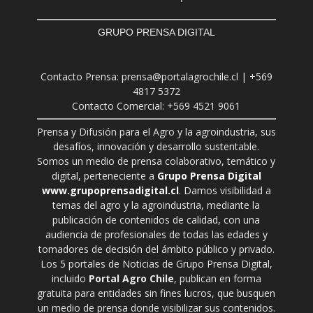
GRUPO PRENSA DIGITAL
Contacto Prensa: prensa@portalagrochile.cl | +569
4817 5372
Contacto Comercial: +569 4521 9061
Prensa y Difusión para el Agro y la agroindustria, sus
desafíos, innovación y desarrollo sustentable.
Somos un medio de prensa colaborativo, temático y
digital, perteneciente a
Grupo Prensa Digital
www.grupoprensadigital.cl
. Damos visibilidad a
temas del agro y la agroindustria, mediante la
publicación de contenidos de calidad, con una
audiencia de profesionales de todas las edades y
tomadores de decisión del ámbito público y privado.
Los 5 portales de Noticias de Grupo Prensa Digital,
incluido
Portal Agro Chile
, publican en forma
gratuita para entidades sin fines lucros, que busquen
un medio de prensa donde visibilizar sus contenidos.