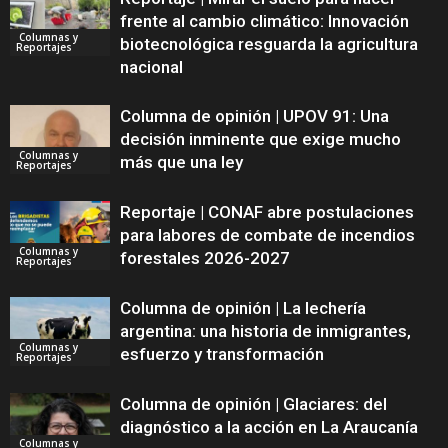
frente al cambio climático: Innovación
Columnas y
biotecnológica resguarda la agricultura
Reportajes
nacional
Columna de opinión | UPOV 91: Una
decisión inminente que exige mucho
Columnas y
más que una ley
Reportajes
Reportaje | CONAF abre postulaciones
para labores de combate de incendios
Columnas y
forestales 2026-2027
Reportajes
Columna de opinión | La lechería
argentina: una historia de inmigrantes,
Columnas y
esfuerzo y transformación
Reportajes
Columna de opinión | Glaciares: del
diagnóstico a la acción en La Araucanía
Columnas y