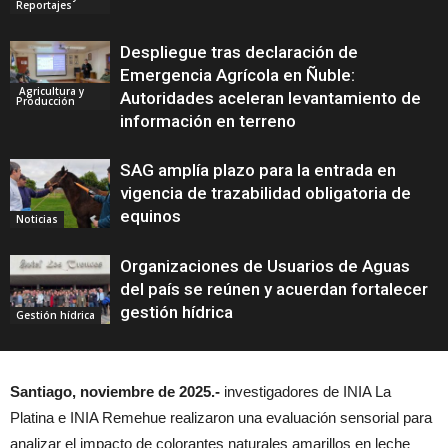
Reportajes
Despliegue tras declaración de
Emergencia Agrícola en Ñuble:
Agricultura y
Autoridades aceleran levantamiento de
Producción
información en terreno
SAG amplía plazo para la entrada en
vigencia de trazabilidad obligatoria de
equinos
Noticias
Organizaciones de Usuarios de Aguas
del país se reúnen y acuerdan fortalecer
gestión hídrica
Gestión hídrica
Santiago, noviembre de 2025.-
investigadores de INIA La
Platina e INIA Remehue realizaron una evaluación sensorial para
analizar el impacto de colorantes naturales amarillos en leche