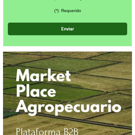
(*): Requerido