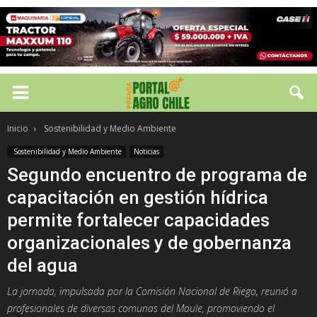
Inicio
Sostenibilidad y Medio Ambiente
Sostenibilidad y Medio Ambiente
Noticias
Segundo encuentro de programa de
capacitación en gestión hídrica
permite fortalecer capacidades
organizacionales y de gobernanza
del agua
La jornada, impulsada por la Comisión Nacional de Riego, reunió a
profesionales de diversas comunas del Maule, promoviendo el