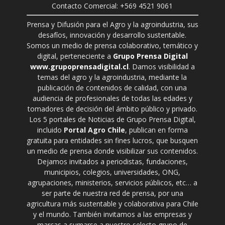
Contacto Comercial: +569 4521 9061
Prensa y Difusión para el Agro y la agroindustria, sus
desafíos, innovación y desarrollo sustentable.
Somos un medio de prensa colaborativo, temático y
digital, perteneciente a
Grupo Prensa Digital
www.grupoprensadigital.cl
. Damos visibilidad a
temas del agro y la agroindustria, mediante la
publicación de contenidos de calidad, con una
audiencia de profesionales de todas las edades y
tomadores de decisión del ámbito público y privado.
Los 5 portales de Noticias de Grupo Prensa Digital,
incluido
Portal Agro Chile
, publican en forma
gratuita para entidades sin fines lucros, que busquen
un medio de prensa donde visibilizar sus contenidos.
Dejamos invitados a periodistas, fundaciones,
municipios, colegios, universidades, ONG,
agrupaciones, ministerios, servicios públicos, etc… a
ser parte de nuestra red de prensa, por una
agricultura más sustentable y colaborativa para Chile
y el mundo. También invitamos a las empresas y
marcas a sumarse a nuestro selecto grupo de