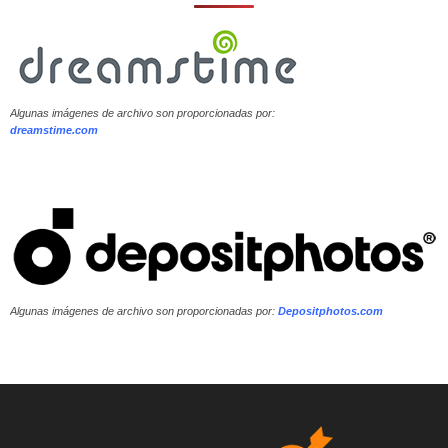
Algunas imágenes de archivo son proporcionadas por:
dreamstime.com
Algunas imágenes de archivo son proporcionadas por:
Depositphotos.com