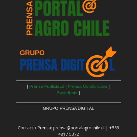
|
Prensa Publicidad
|
Prensa Colaborativa
|
Suscríbete
|
GRUPO PRENSA DIGITAL
Contacto Prensa: prensa@portalagrochile.cl | +569
4817 5372