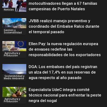
motocultivadores llegan a 67 familias
campesinas de Puerto Natales
Noticias
JVBB realizó manejo preventivo y
coordinado del Embalse Ralco durante
Gestión y
el temporal pasado
Sostenibilidad
Ellen Pay: la nueva regulación europea
de envases redefine las
Agricultura y
responsabilidades de los exportadores
Producción
DGA: Los embalses del país registran
un alza del 17,4% en sus reservas de
Sostenibilidad y
agua respecto al año pasado
Medio Ambiente
Especialista UdeC integra comité
técnico nacional para enfrentar la peste
Agricultura y
negra del nogal
Producción