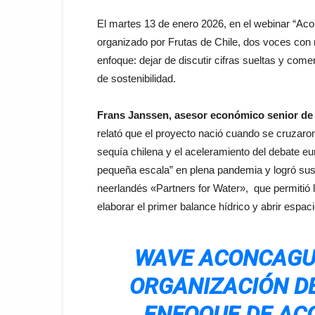
El martes 13 de enero 2026, en el webinar “Aco
organizado por Frutas de Chile, dos voces co
enfoque: dejar de discutir cifras sueltas y come
de sostenibilidad.
Frans Janssen, asesor económico senior de 
relató que el proyecto nació cuando se cruzaron 
sequía chilena y el aceleramiento del debate eu
pequeña escala” en plena pandemia y logró sus
neerlandés «Partners for Water», que permitió l
elaborar el primer balance hídrico y abrir espaci
WAVE ACONCAGUA
ORGANIZACIÓN D
ENFOQUE DE AC