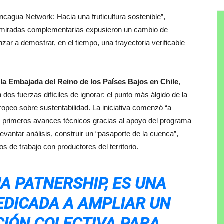
ncagua Network: Hacia una fruticultura sostenible”,
n miradas complementarias expusieron un cambio de
nzar a demostrar, en el tiempo, una trayectoria verificable
la Embajada del Reino de los Países Bajos en Chile
,
dos fuerzas difíciles de ignorar: el punto más álgido de la
ropeo sobre sustentabilidad. La iniciativa comenzó “a
 primeros avances técnicos gracias al apoyo del programa
evantar análisis, construir un “pasaporte de la cuenca”,
os de trabajo con productores del territorio.
 PATNERSHIP, ES UNA
EDICADA A AMPLIAR UN
CIÓN COLECTIVA PARA