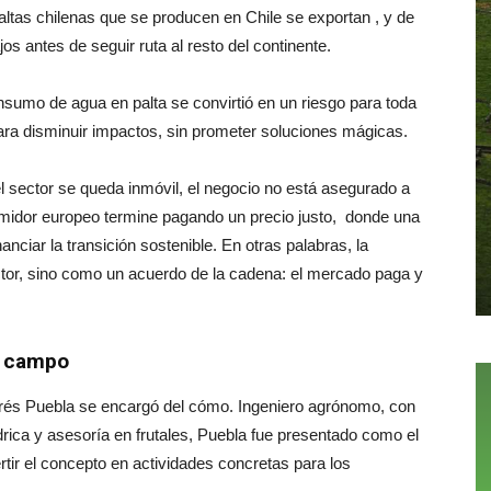
paltas chilenas que se producen en Chile se exportan , y de
 antes de seguir ruta al resto del continente.
onsumo de agua en palta se convirtió en un riesgo para toda
para disminuir impactos, sin prometer soluciones mágicas.
 sector se queda inmóvil, el negocio no está asegurado a
umidor europeo termine pagando un precio justo, donde una
nanciar la transición sostenible. En otras palabras, la
ctor, sino como un acuerdo de la cadena: el mercado paga y
de campo
ndrés Puebla se encargó del cómo. Ingeniero agrónomo, con
rica y asesoría en frutales, Puebla fue presentado como el
rtir el concepto en actividades concretas para los