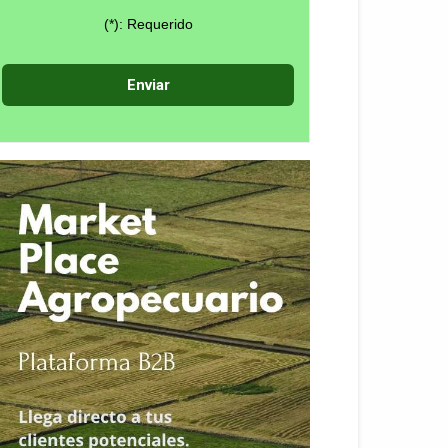
(*): Requerido