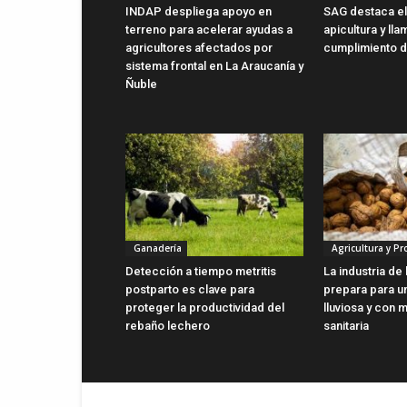
INDAP despliega apoyo en
SAG destaca el 
terreno para acelerar ayudas a
apicultura y lla
agricultores afectados por
cumplimiento d
sistema frontal en La Araucanía y
Ñuble
Ganadería
Agricultura y P
Detección a tiempo metritis
La industria de
postparto es clave para
prepara para u
proteger la productividad del
lluviosa y con 
rebaño lechero
sanitaria