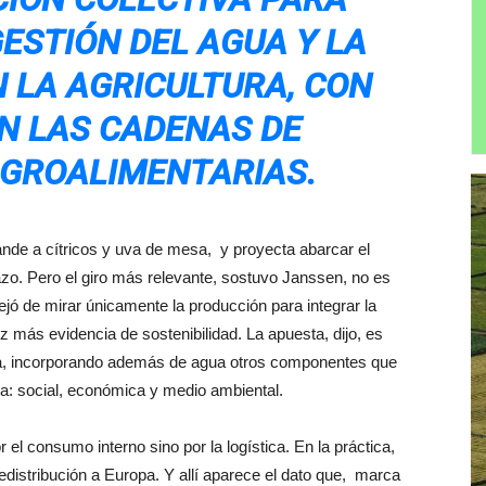
ESTIÓN DEL AGUA Y LA
N LA AGRICULTURA, CON
EN LAS CADENAS DE
AGROALIMENTARIAS.
pande a cítricos y uva de mesa, y proyecta abarcar el
plazo. Pero el giro más relevante, sostuvo Janssen, no es
jó de mirar únicamente la producción para integrar la
más evidencia de sostenibilidad. La apuesta, dijo, es
a, incorporando además de agua otros componentes que
a: social, económica y medio ambiental.
r el consumo interno sino por la logística. En la práctica,
distribución a Europa. Y allí aparece el dato que, marca