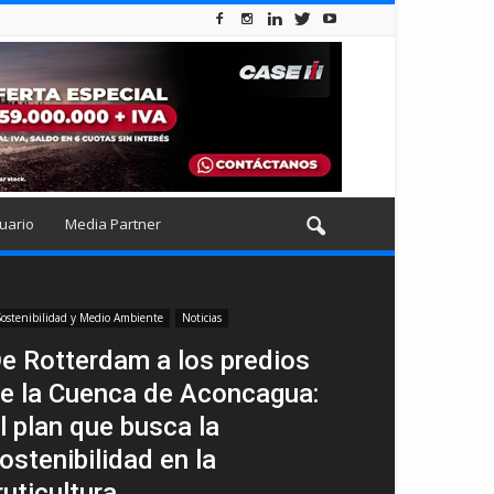
uario
Media Partner
ostenibilidad y Medio Ambiente
Noticias
e Rotterdam a los predios
e la Cuenca de Aconcagua:
l plan que busca la
ostenibilidad en la
ruticultura