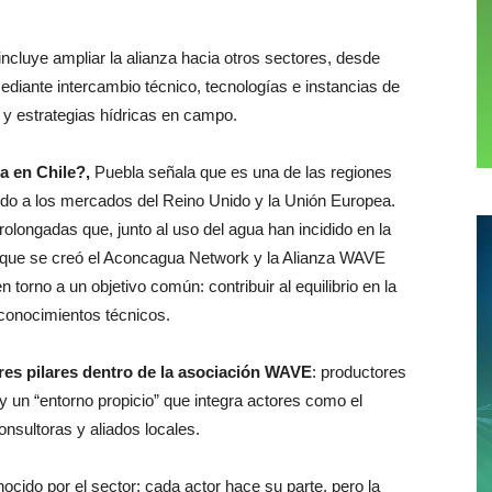
incluye ampliar la alianza hacia otros sectores, desde
ediante intercambio técnico, tecnologías e instancias de
e y estrategias hídricas en campo.
a en Chile?,
Puebla señala que es una de las regiones
ndo a los mercados del Reino Unido y la Unión Europea.
longadas que, junto al uso del agua han incidido en la
to que se creó el Aconcagua Network y la Alianza WAVE
orno a un objetivo común: contribuir al equilibrio en la
conocimientos técnicos.
tres pilares dentro de la asociación WAVE
: productores
y un “entorno propicio” que integra actores como el
nsultoras y aliados locales.
ocido por el sector: cada actor hace su parte, pero la