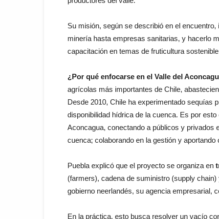
productores del valle.
Su misión, según se describió en el encuentro, 
minería hasta empresas sanitarias, y hacerlo m
capacitación en temas de fruticultura sostenibl
¿Por qué enfocarse en el Valle del Aconcagu
agrícolas más importantes de Chile, abastecie
Desde 2010, Chile ha experimentado sequías pro
disponibilidad hídrica de la cuenca. Es por es
Aconcagua, conectando a públicos y privados en t
cuenca; colaborando en la gestión y aportando 
Puebla explicó que el proyecto se organiza en
(farmers), cadena de suministro (supply chain) 
gobierno neerlandés, su agencia empresarial, co
En la práctica, esto busca resolver un vacío con