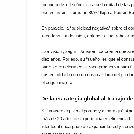
un punto de inflexión: cerca de la mitad de las 
ese volumen, “como un 80%” llega a Países Bajos
En paralelo, la “publicidad negativa” sobre el c
la cadena. La decisión, entonces, fue trabajar 
Esa visión , según Janssen da cuenta que si el
diez años. Por eso, su “sueño” es que el cons
parte se reinvierta en la zona productiva para fi
sostenibilidad no como costo aislado del produ
el origen mejora.
De la estrategia global al trabajo 
Si Janssen explicó el porqué y el para qué, A
más de 20 años de experiencia en eficiencia híd
líder local encargado de expandir la red y conve