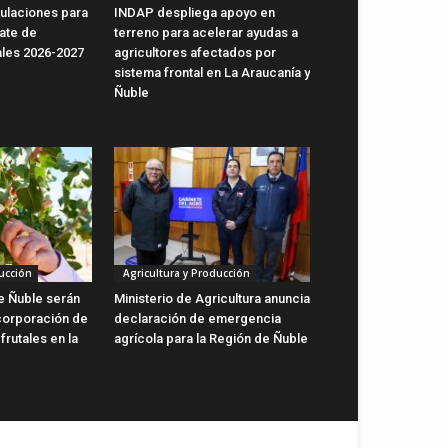
ulaciones para
INDAP despliega apoyo en
ate de
terreno para acelerar ayudas a
ales 2026-2027
agricultores afectados por
sistema frontal en La Araucanía y
Ñuble
ucción
Agricultura y Producción
de Ñuble serán
Ministerio de Agricultura anuncia
ncorporación de
declaración de emergencia
rutales en la
agrícola para la Región de Ñuble