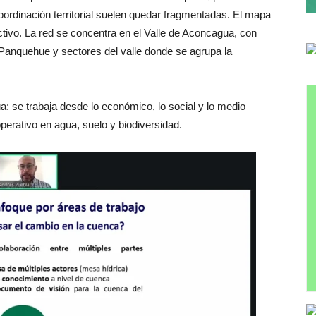
 coordinación territorial suelen quedar fragmentadas. El mapa
ctivo. La red se concentra en el Valle de Aconcagua, con
Panquehue y sectores del valle donde se agrupa la
ua: se trabaja desde lo económico, lo social y lo medio
perativo en agua, suelo y biodiversidad.