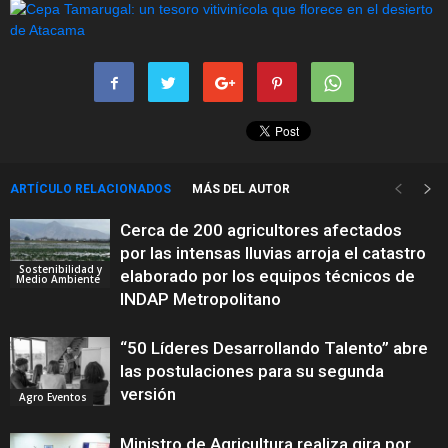
ARTÍCULO RELACIONADOS
MÁS DEL AUTOR
Cerca de 200 agricultores afectados
por las intensas lluvias arroja el catastro
Sostenibilidad y
elaborado por los equipos técnicos de
Medio Ambiente
INDAP Metropolitano
“50 Líderes Desarrollando Talento” abre
las postulaciones para su segunda
versión
Agro Eventos
Ministro de Agricultura realiza gira por