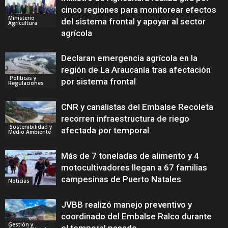
cinco regiones para monitorear efectos
Ministerio
del sistema frontal y apoyar al sector
Agricultura
agrícola
Declaran emergencia agrícola en la
región de La Araucanía tras afectación
Políticas y
por sistema frontal
Regulaciones
CNR y canalistas del Embalse Recoleta
recorren infraestructura de riego
Sostenibilidad y
afectada por temporal
Medio Ambiente
Más de 7 toneladas de alimento y 4
motocultivadores llegan a 67 familias
campesinas de Puerto Natales
Noticias
JVBB realizó manejo preventivo y
coordinado del Embalse Ralco durante
Gestión y