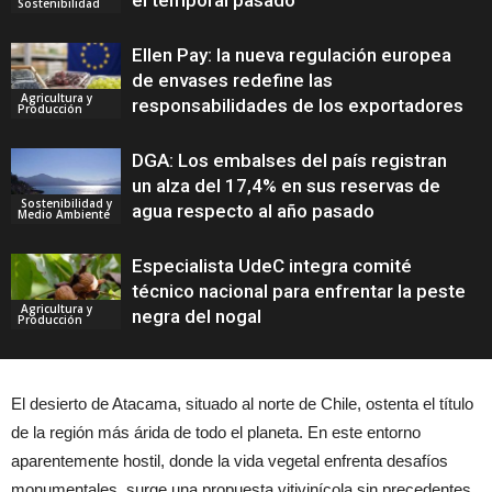
el temporal pasado
Sostenibilidad
Ellen Pay: la nueva regulación europea
de envases redefine las
Agricultura y
responsabilidades de los exportadores
Producción
DGA: Los embalses del país registran
un alza del 17,4% en sus reservas de
Sostenibilidad y
agua respecto al año pasado
Medio Ambiente
Especialista UdeC integra comité
técnico nacional para enfrentar la peste
Agricultura y
negra del nogal
Producción
El desierto de Atacama, situado al norte de Chile, ostenta el título
de la región más árida de todo el planeta. En este entorno
aparentemente hostil, donde la vida vegetal enfrenta desafíos
monumentales, surge una propuesta vitivinícola sin precedentes