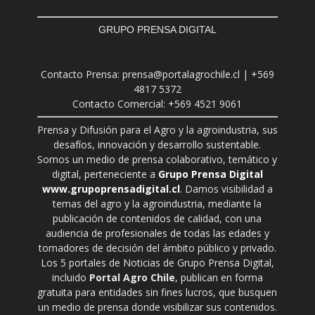
GRUPO PRENSA DIGITAL
Contacto Prensa: prensa@portalagrochile.cl | +569
4817 5372
Contacto Comercial: +569 4521 9061
Prensa y Difusión para el Agro y la agroindustria, sus
desafíos, innovación y desarrollo sustentable.
Somos un medio de prensa colaborativo, temático y
digital, perteneciente a
Grupo Prensa Digital
www.grupoprensadigital.cl
. Damos visibilidad a
temas del agro y la agroindustria, mediante la
publicación de contenidos de calidad, con una
audiencia de profesionales de todas las edades y
tomadores de decisión del ámbito público y privado.
Los 5 portales de Noticias de Grupo Prensa Digital,
incluido
Portal Agro Chile
, publican en forma
gratuita para entidades sin fines lucros, que busquen
un medio de prensa donde visibilizar sus contenidos.