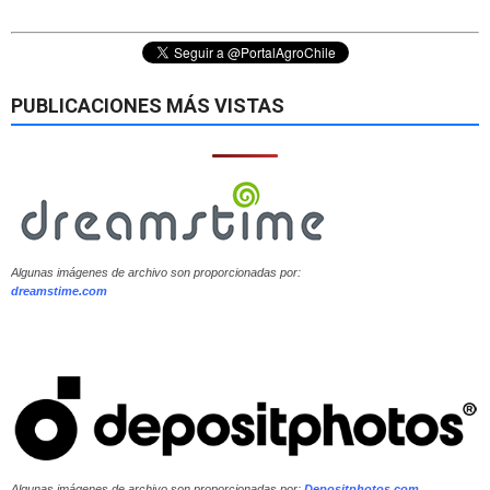
PUBLICACIONES MÁS VISTAS
Algunas imágenes de archivo son proporcionadas por:
dreamstime.com
Algunas imágenes de archivo son proporcionadas por:
Depositphotos.com