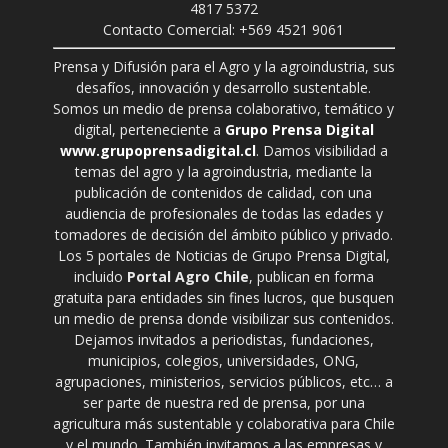
4817 5372
Contacto Comercial: +569 4521 9061
Prensa y Difusión para el Agro y la agroindustria, sus
desafíos, innovación y desarrollo sustentable.
Somos un medio de prensa colaborativo, temático y
digital, perteneciente a
Grupo Prensa Digital
www.grupoprensadigital.cl
. Damos visibilidad a
temas del agro y la agroindustria, mediante la
publicación de contenidos de calidad, con una
audiencia de profesionales de todas las edades y
tomadores de decisión del ámbito público y privado.
Los 5 portales de Noticias de Grupo Prensa Digital,
incluido
Portal Agro Chile
, publican en forma
gratuita para entidades sin fines lucros, que busquen
un medio de prensa donde visibilizar sus contenidos.
Dejamos invitados a periodistas, fundaciones,
municipios, colegios, universidades, ONG,
agrupaciones, ministerios, servicios públicos, etc… a
ser parte de nuestra red de prensa, por una
agricultura más sustentable y colaborativa para Chile
y el mundo. También invitamos a las empresas y