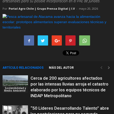
artesanales para su posible incorporación en el PAE de Junaeb.
Por
Portal Agro Chile | Grupo Prensa Digital | I.V
-
mayo 20, 2026
ARTÍCULO RELACIONADOS
MÁS DEL AUTOR
Cerca de 200 agricultores afectados
por las intensas lluvias arroja el catastro
Sostenibilidad y
elaborado por los equipos técnicos de
Medio Ambiente
INDAP Metropolitano
“50 Líderes Desarrollando Talento” abre