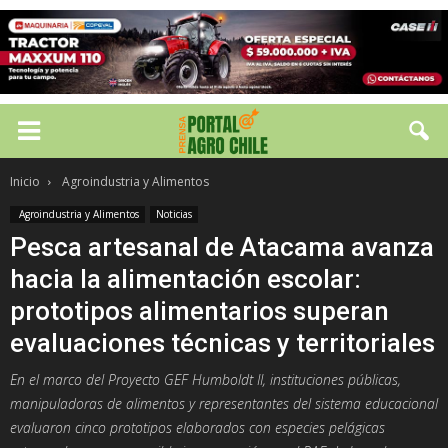
Inicio
Agroindustria y Alimentos
Agroindustria y Alimentos
Noticias
Pesca artesanal de Atacama avanza
hacia la alimentación escolar:
prototipos alimentarios superan
evaluaciones técnicas y territoriales
En el marco del Proyecto GEF Humboldt II, instituciones públicas,
manipuladoras de alimentos y representantes del sistema educacional
evaluaron cinco prototipos elaborados con especies pelágicas