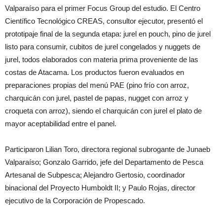
Valparaíso para el primer Focus Group del estudio. El Centro
Científico Tecnológico CREAS, consultor ejecutor, presentó el
prototipaje final de la segunda etapa: jurel en pouch, pino de jurel
listo para consumir, cubitos de jurel congelados y nuggets de
jurel, todos elaborados con materia prima proveniente de las
costas de Atacama. Los productos fueron evaluados en
preparaciones propias del menú PAE (pino frío con arroz,
charquicán con jurel, pastel de papas, nugget con arroz y
croqueta con arroz), siendo el charquicán con jurel el plato de
mayor aceptabilidad entre el panel.
Participaron Lilian Toro, directora regional subrogante de Junaeb
Valparaíso; Gonzalo Garrido, jefe del Departamento de Pesca
Artesanal de Subpesca; Alejandro Gertosio, coordinador
binacional del Proyecto Humboldt II; y Paulo Rojas, director
ejecutivo de la Corporación de Propescado.