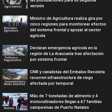
las postulaciones para su segunda
versión
Agro Eventos
Ministro de Agricultura realiza gira por
cinco regiones para monitorear efectos
Ministerio
del sistema frontal y apoyar al sector
Agricultura
agrícola
Declaran emergencia agrícola en la
región de La Araucanía tras afectación
Políticas y
por sistema frontal
Regulaciones
CNR y canalistas del Embalse Recoleta
recorren infraestructura de riego
Sostenibilidad y
afectada por temporal
Medio Ambiente
Más de 7 toneladas de alimento y 4
motocultivadores llegan a 67 familias
campesinas de Puerto Natales
Noticias