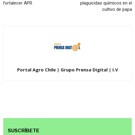
fortalecer APR
plaguicidas químicos en el
cultivo de papa
Portal Agro Chile | Grupo Prensa Digital | I.V
SUSCRÍBETE