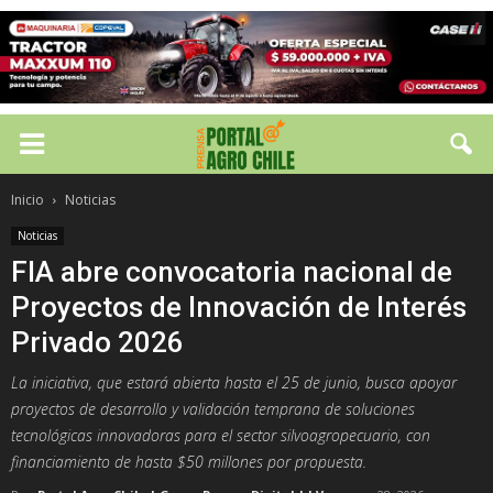
Inicio
Noticias
Noticias
FIA abre convocatoria nacional de
Proyectos de Innovación de Interés
Privado 2026
La iniciativa, que estará abierta hasta el 25 de junio, busca apoyar
proyectos de desarrollo y validación temprana de soluciones
tecnológicas innovadoras para el sector silvoagropecuario, con
financiamiento de hasta $50 millones por propuesta.