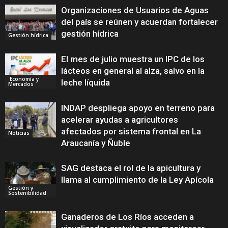
Organizaciones de Usuarios de Aguas
del país se reúnen y acuerdan fortalecer
gestión hídrica
Gestión hídrica
El mes de julio muestra un IPC de los
lácteos en general al alza, salvo en la
Economía y
leche líquida
Mercados
INDAP despliega apoyo en terreno para
acelerar ayudas a agricultores
afectados por sistema frontal en La
Noticias
Araucanía y Ñuble
SAG destaca el rol de la apicultura y
llama al cumplimiento de la Ley Apícola
Gestión y
Sostenibilidad
Ganaderos de Los Ríos acceden a