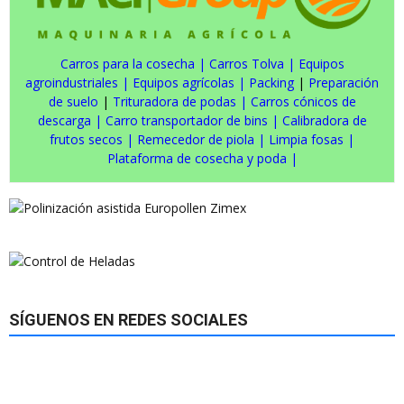
Carros para la cosecha
|
Carros Tolva
|
Equipos
agroindustriales
|
Equipos agrícolas
|
Packing
|
Preparación
de suelo
|
Trituradora de podas
|
Carros cónicos de
descarga
|
Carro transportador de bins
|
Calibradora de
frutos secos
|
Remecedor de piola
|
Limpia fosas
|
Plataforma de cosecha y poda
|
SÍGUENOS EN REDES SOCIALES