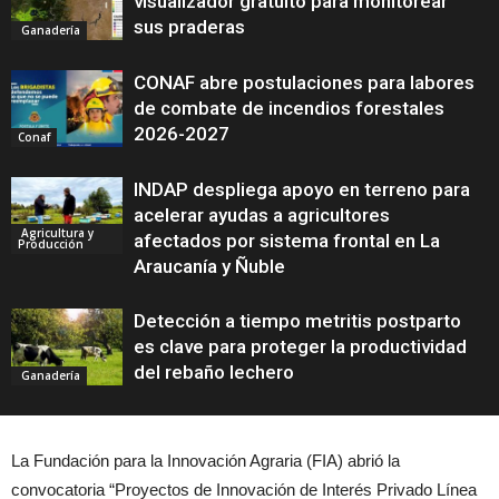
visualizador gratuito para monitorear
sus praderas
Ganadería
CONAF abre postulaciones para labores
de combate de incendios forestales
2026-2027
Conaf
INDAP despliega apoyo en terreno para
acelerar ayudas a agricultores
Agricultura y
afectados por sistema frontal en La
Producción
Araucanía y Ñuble
Detección a tiempo metritis postparto
es clave para proteger la productividad
del rebaño lechero
Ganadería
La Fundación para la Innovación Agraria (FIA) abrió la
convocatoria “Proyectos de Innovación de Interés Privado Línea