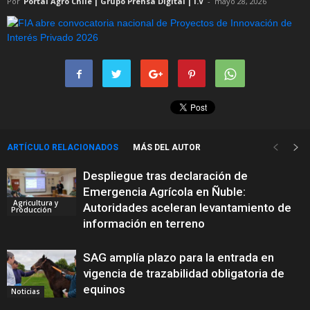
Por
Portal Agro Chile | Grupo Prensa Digital | I.V
-
mayo 28, 2026
ARTÍCULO RELACIONADOS
MÁS DEL AUTOR
Despliegue tras declaración de
Emergencia Agrícola en Ñuble:
Agricultura y
Autoridades aceleran levantamiento de
Producción
información en terreno
SAG amplía plazo para la entrada en
vigencia de trazabilidad obligatoria de
equinos
Noticias