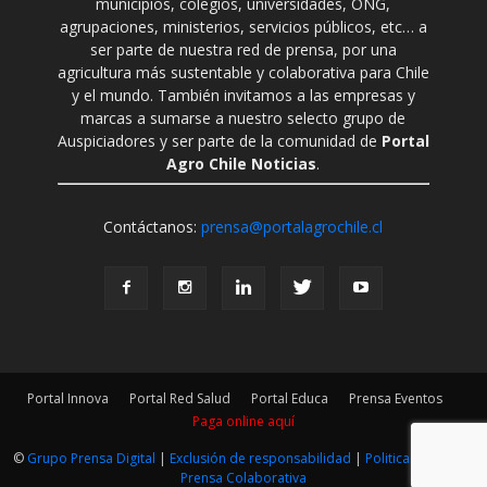
municipios, colegios, universidades, ONG,
agrupaciones, ministerios, servicios públicos, etc… a
ser parte de nuestra red de prensa, por una
agricultura más sustentable y colaborativa para Chile
y el mundo. También invitamos a las empresas y
marcas a sumarse a nuestro selecto grupo de
Auspiciadores y ser parte de la comunidad de
Portal
Agro Chile Noticias
.
Contáctanos:
prensa@portalagrochile.cl
Portal Innova
Portal Red Salud
Portal Educa
Prensa Eventos
Paga online aquí
©
Grupo Prensa Digital
|
Exclusión de responsabilidad
|
Politica Editorial
|
Prensa Colaborativa