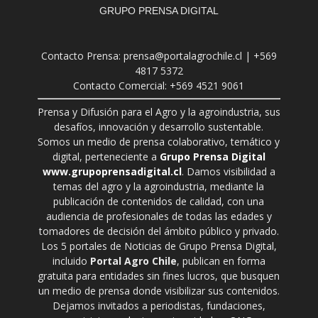
GRUPO PRENSA DIGITAL
Contacto Prensa: prensa@portalagrochile.cl | +569
4817 5372
Contacto Comercial: +569 4521 9061
Prensa y Difusión para el Agro y la agroindustria, sus
desafíos, innovación y desarrollo sustentable.
Somos un medio de prensa colaborativo, temático y
digital, perteneciente a
Grupo Prensa Digital
www.grupoprensadigital.cl
. Damos visibilidad a
temas del agro y la agroindustria, mediante la
publicación de contenidos de calidad, con una
audiencia de profesionales de todas las edades y
tomadores de decisión del ámbito público y privado.
Los 5 portales de Noticias de Grupo Prensa Digital,
incluido
Portal Agro Chile
, publican en forma
gratuita para entidades sin fines lucros, que busquen
un medio de prensa donde visibilizar sus contenidos.
Dejamos invitados a periodistas, fundaciones,