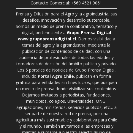
Contacto Comercial: +569 4521 9061
Prensa y Difusión para el Agro y la agroindustria, sus
desafíos, innovación y desarrollo sustentable.
Somos un medio de prensa colaborativo, temático y
digital, perteneciente a
Grupo Prensa Digital
www.grupoprensadigital.cl
. Damos visibilidad a
temas del agro y la agroindustria, mediante la
publicación de contenidos de calidad, con una
audiencia de profesionales de todas las edades y
tomadores de decisión del ámbito público y privado.
Los 5 portales de Noticias de Grupo Prensa Digital,
incluido
Portal Agro Chile
, publican en forma
gratuita para entidades sin fines lucros, que busquen
un medio de prensa donde visibilizar sus contenidos.
Dejamos invitados a periodistas, fundaciones,
municipios, colegios, universidades, ONG,
agrupaciones, ministerios, servicios públicos, etc… a
ser parte de nuestra red de prensa, por una
agricultura más sustentable y colaborativa para Chile
y el mundo. También invitamos a las empresas y
marcas a sumarse a nuestro selecto grupo de