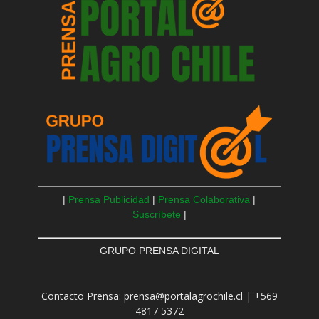
|
Prensa Publicidad
|
Prensa Colaborativa
|
Suscríbete
|
GRUPO PRENSA DIGITAL
Contacto Prensa: prensa@portalagrochile.cl | +569
4817 5372