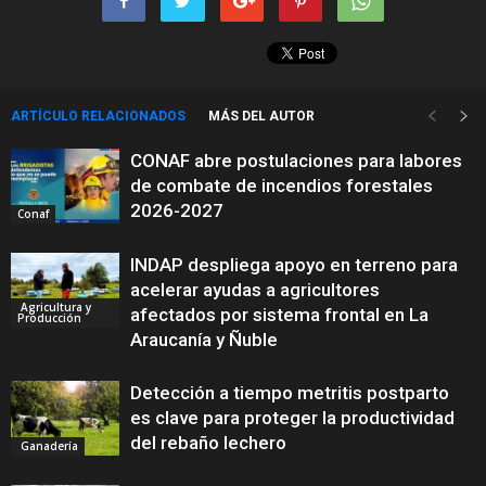
ARTÍCULO RELACIONADOS
MÁS DEL AUTOR
CONAF abre postulaciones para labores
de combate de incendios forestales
2026-2027
Conaf
INDAP despliega apoyo en terreno para
acelerar ayudas a agricultores
Agricultura y
afectados por sistema frontal en La
Producción
Araucanía y Ñuble
Detección a tiempo metritis postparto
es clave para proteger la productividad
del rebaño lechero
Ganadería