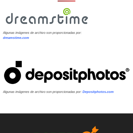
Algunas imágenes de archivo son proporcionadas por:
dreamstime.com
Algunas imágenes de archivo son proporcionadas por:
Depositphotos.com