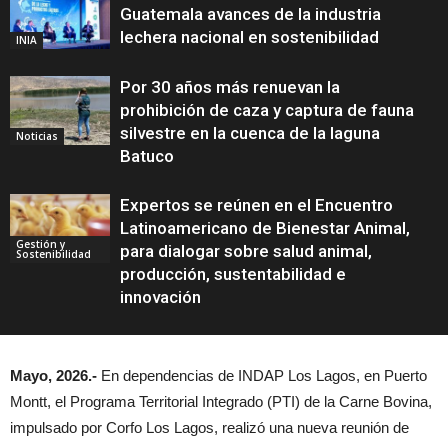
Guatemala avances de la industria
lechera nacional en sostenibilidad
INIA
Por 30 años más renuevan la
prohibición de caza y captura de fauna
silvestre en la cuenca de la laguna
Noticias
Batuco
Expertos se reúnen en el Encuentro
Latinoamericano de Bienestar Animal,
Gestión y
para dialogar sobre salud animal,
Sostenibilidad
producción, sustentabilidad e
innovación
Mayo, 2026.-
En dependencias de INDAP Los Lagos, en Puerto
Montt, el Programa Territorial Integrado (PTI) de la Carne Bovina,
impulsado por Corfo Los Lagos, realizó una nueva reunión de