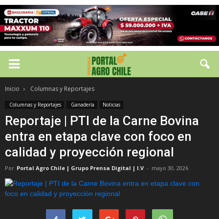
Inicio
Columnas y Reportajes
Columnas y Reportajes
Ganadería
Noticias
Reportaje | PTI de la Carne Bovina
entra en etapa clave con foco en
calidad y proyección regional
Por
Portal Agro Chile | Grupo Prensa Digital | I.V
-
mayo 30, 2026