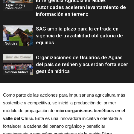
Emergencia Agrícola en Ñuble:
Agricultura y
Autoridades aceleran levantamiento de
Producción
información en terreno
SAG amplía plazo para la entrada en
vigencia de trazabilidad obligatoria de
equinos
Noticias
Organizaciones de Usuarios de Aguas
del país se reúnen y acuerdan fortalecer
gestión hídrica
Gestión hídrica
Como parte de las acciones para impulsar una agricultura más
sostenible y competitiva, se inició la producción del primer
módulo de propagación de
microorganismos benéficos en el
valle del Chira
. Esta es una innovadora iniciativa orientada a
fortalecer la cadena del banano orgánico y beneficiar
directamente a pequeños productores de la región Piura.