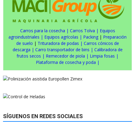
Carros para la cosecha
|
Carros Tolva
|
Equipos
agroindustriales
|
Equipos agrícolas
|
Packing
|
Preparación
de suelo
|
Trituradora de podas
|
Carros cónicos de
descarga
|
Carro transportador de bins
|
Calibradora de
frutos secos
|
Remecedor de piola
|
Limpia fosas
|
Plataforma de cosecha y poda
|
SÍGUENOS EN REDES SOCIALES