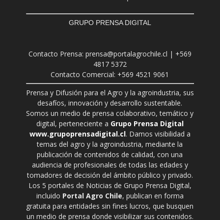
GRUPO PRENSA DIGITAL
Contacto Prensa: prensa@portalagrochile.cl | +569
4817 5372
Contacto Comercial: +569 4521 9061
Prensa y Difusión para el Agro y la agroindustria, sus
desafíos, innovación y desarrollo sustentable.
Somos un medio de prensa colaborativo, temático y
digital, perteneciente a
Grupo Prensa Digital
www.grupoprensadigital.cl
. Damos visibilidad a
temas del agro y la agroindustria, mediante la
publicación de contenidos de calidad, con una
audiencia de profesionales de todas las edades y
tomadores de decisión del ámbito público y privado.
Los 5 portales de Noticias de Grupo Prensa Digital,
incluido
Portal Agro Chile
, publican en forma
gratuita para entidades sin fines lucros, que busquen
un medio de prensa donde visibilizar sus contenidos.