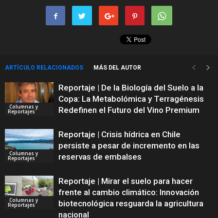
ARTÍCULO RELACIONADOS
MÁS DEL AUTOR
Reportaje | De la Biología del Suelo a la
Copa: La Metabolómica y Terragénesis
Columnas y
Redefinen el Futuro del Vino Premium
Reportajes
Reportaje | Crisis hídrica en Chile
persiste a pesar de incremento en las
Columnas y
reservas de embalses
Reportajes
Reportaje | Mirar el suelo para hacer
frente al cambio climático: Innovación
Columnas y
biotecnológica resguarda la agricultura
Reportajes
nacional