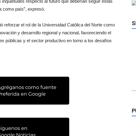
 inquietudes respecto al futuro que deberían seguir estas
ía como país”, expresó.
S
ó reforzar el rol de la Universidad Católica del Norte como
ovación y desarrollo regional y nacional, favoreciendo el
nes públicas y el sector productivo en torno a los desafíos
P