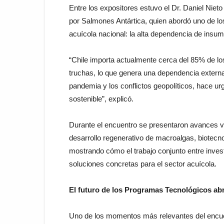
Entre los expositores estuvo el Dr. Daniel Niet
por Salmones Antártica, quien abordó uno de los
acuícola nacional: la alta dependencia de insu
“Chile importa actualmente cerca del 85% de lo
truchas, lo que genera una dependencia externa 
pandemia y los conflictos geopolíticos, hace u
sostenible”, explicó.
Durante el encuentro se presentaron avances vin
desarrollo regenerativo de macroalgas, biotecno
mostrando cómo el trabajo conjunto entre inves
soluciones concretas para el sector acuícola.
El futuro de los Programas Tecnológicos abr
Uno de los momentos más relevantes del encuent