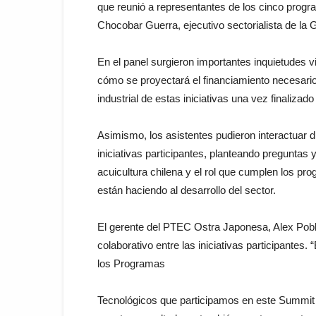
que reunió a representantes de los cinco progr
Chocobar Guerra, ejecutivo sectorialista de la
En el panel surgieron importantes inquietudes v
cómo se proyectará el financiamiento necesario
industrial de estas iniciativas una vez finalizad
Asimismo, los asistentes pudieron interactuar d
iniciativas participantes, planteando preguntas 
acuicultura chilena y el rol que cumplen los p
están haciendo al desarrollo del sector.
El gerente del PTEC Ostra Japonesa, Alex Poblete
colaborativo entre las iniciativas participantes.
los Programas
Tecnológicos que participamos en este Summit A