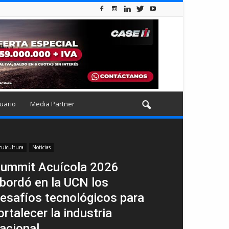
uario
Media Partner
cuicultura
Noticias
ummit Acuícola 2026
bordó en la UCN los
esafíos tecnológicos para
ortalecer la industria
acional