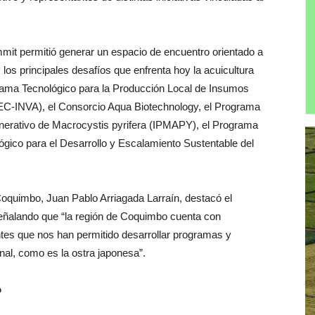
 Summit permitió generar un espacio de encuentro orientado a
los principales desafíos que enfrenta hoy la acuicultura
ograma Tecnológico para la Producción Local de Insumos
TEC-INVA), el Consorcio Aqua Biotechnology, el Programa
enerativo de Macrocystis pyrifera (IPMAPY), el Programa
gico para el Desarrollo y Escalamiento Sustentable del
 Coquimbo, Juan Pablo Arriagada Larraín, destacó el
o, señalando que “la región de Coquimbo cuenta con
es que nos han permitido desarrollar programas y
onal, como es la ostra japonesa”.
o