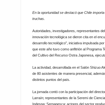
En la oportunidad se destacó que Chile import
truchas.
Autoridades, investigadores, representantes del 
innovación tecnológica se dieron cita en el enc
desarrollo tecnológico”, iniciativa impulsada po
que este año tuvo como anfitrión al Programa T
del Cultivo del Recurso Ostra Japonesa, ejecu
La actividad, desarrollada en el Salón Shizuo A
de 80 asistentes de manera presencial, además 
distintos puntos del país.
La jornada contó con la participación del direc
Larraín; representantes de la Seremi de Cienci
Indespa; Sernapesca; actores del sector product