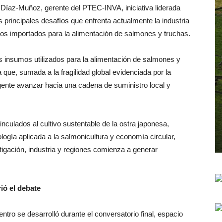
o Díaz-Muñoz, gerente del PTEC-INVA, iniciativa liderada
 principales desafíos que enfrenta actualmente la industria
mos importados para la alimentación de salmones y truchas.
s insumos utilizados para la alimentación de salmones y
que, sumada a la fragilidad global evidenciada por la
rgente avanzar hacia una cadena de suministro local y
culados al cultivo sustentable de la ostra japonesa,
logía aplicada a la salmonicultura y economía circular,
tigación, industria y regiones comienza a generar
ió el debate
ro se desarrolló durante el conversatorio final, espacio