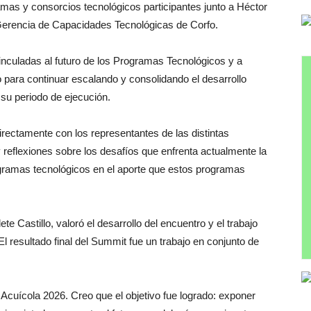
amas y consorcios tecnológicos participantes junto a Héctor
 Gerencia de Capacidades Tecnológicas de Corfo.
inculadas al futuro de los Programas Tecnológicos y a
 para continuar escalando y consolidando el desarrollo
o su periodo de ejecución.
irectamente con los representantes de las distintas
y reflexiones sobre los desafíos que enfrenta actualmente la
rogramas tecnológicos en el aporte que estos programas
 Castillo, valoró el desarrollo del encuentro y el trabajo
 “El resultado final del Summit fue un trabajo en conjunto de
cuícola 2026. Creo que el objetivo fue logrado: exponer