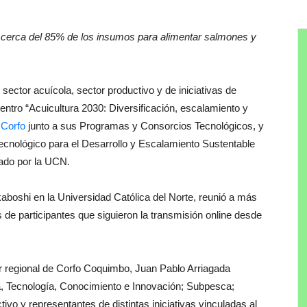
a cerca del 85% de los insumos para alimentar salmones y
sector acuícola, sector productivo y de iniciativas de
uentro “Acuicultura 2030: Diversificación, escalamiento y
r
Corfo
junto a sus Programas y Consorcios Tecnológicos, y
ecnológico para el Desarrollo y Escalamiento Sustentable
tado por la UCN.
kaboshi en la Universidad Católica del Norte, reunió a más
de participantes que siguieron la transmisión online desde
tor regional de Corfo Coquimbo, Juan Pablo Arriagada
a, Tecnología, Conocimiento e Innovación; Subpesca;
ivo y representantes de distintas iniciativas vinculadas al