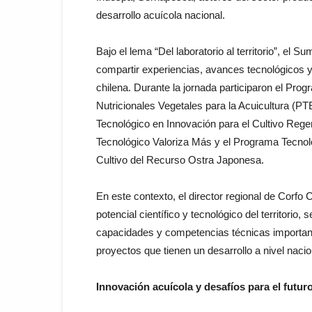
desarrollo acuícola nacional.
Bajo el lema “Del laboratorio al territorio”, el
compartir experiencias, avances tecnológicos y 
chilena. Durante la jornada participaron el Pr
Nutricionales Vegetales para la Acuicultura (P
Tecnológico en Innovación para el Cultivo Reg
Tecnológico Valoriza Más y el Programa Tecnoló
Cultivo del Recurso Ostra Japonesa.
En este contexto, el director regional de Corfo
potencial científico y tecnológico del territori
capacidades y competencias técnicas important
proyectos que tienen un desarrollo a nivel naci
Innovación acuícola y desafíos para el futur