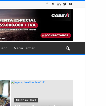
uario
Media Partner
AGRO PLANTTRADE