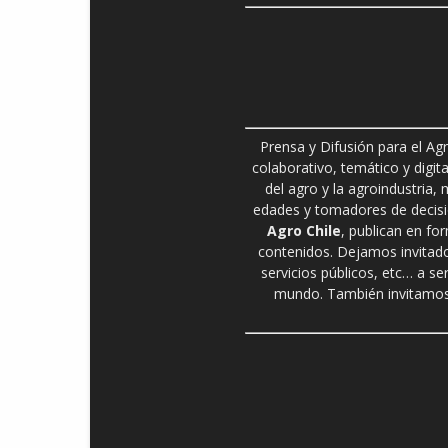
Prensa y Difusión para el Ag
colaborativo, temático y digita
del agro y la agroindustria,
edades y tomadores de decisió
Agro Chile
, publican en fo
contenidos. Dejamos invitado
servicios públicos, etc… a se
mundo. También invitamos 