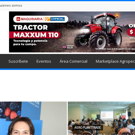
uienes somos
Suscríbete
Eventos
Área Comercial
Marketplace Agropec
AGRO PLANTTRADE