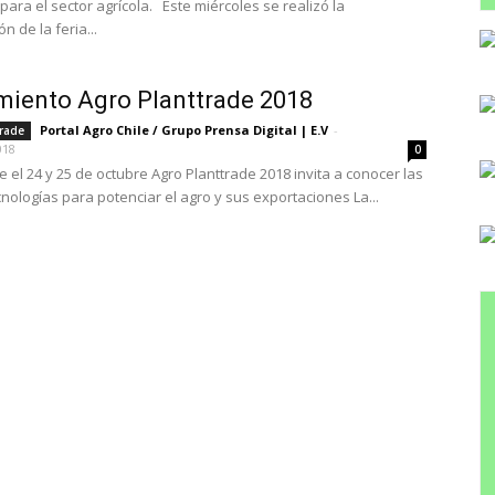
ara el sector agrícola. Este miércoles se realizó la
n de la feria...
iento Agro Planttrade 2018
Portal Agro Chile / Grupo Prensa Digital | E.V
-
trade
018
0
e el 24 y 25 de octubre Agro Planttrade 2018 invita a conocer las
nologías para potenciar el agro y sus exportaciones La...