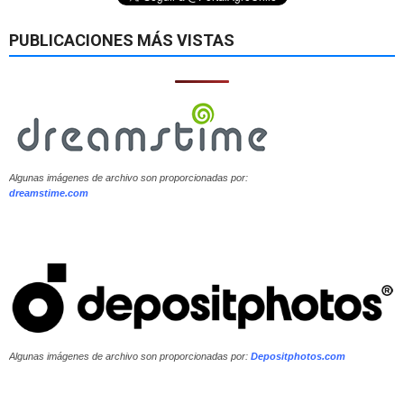
PUBLICACIONES MÁS VISTAS
Algunas imágenes de archivo son proporcionadas por:
dreamstime.com
Algunas imágenes de archivo son proporcionadas por:
Depositphotos.com