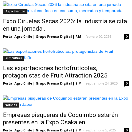
Agro Eventos
Expo Ciruelas Secas 2026: la industria se cita
en una jornada...
Portal Agro Chile | Grupo Prensa Digital | F.M
-
febrero 20, 2026
0
Fruticultura
Las exportaciones hortofrutícolas,
protagonistas de Fruit Attraction 2025
Portal Agro Chile | Grupo Prensa Digital | S.M
-
septiembre 24, 2025
0
Noticias
Empresas pisqueras de Coquimbo estarán
presentes en la Expo Osaka en...
Portal Agro Chile | Grupo Prensa Digital | S.M
-
septiembre 5, 2025
0