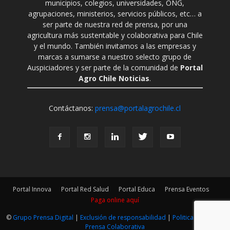
municipios, colegios, universidades, ONG,
agrupaciones, ministerios, servicios públicos, etc… a
ser parte de nuestra red de prensa, por una
agricultura más sustentable y colaborativa para Chile
y el mundo. También invitamos a las empresas y
marcas a sumarse a nuestro selecto grupo de
Auspiciadores y ser parte de la comunidad de
Portal
Agro Chile Noticias
.
Contáctanos:
prensa@portalagrochile.cl
Portal Innova
Portal Red Salud
Portal Educa
Prensa Eventos
Paga online aquí
©
Grupo Prensa Digital
|
Exclusión de responsabilidad
|
Politica Editorial
|
Prensa Colaborativa