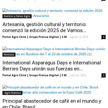
Eventos y Ferias Agro
Artesanía, gestión cultural y territorio:
comenzó la edición 2025 de Vamos...
Portal Agro Chile | Grupo Prensa Digital | S.M
-
agosto 6, 2025
0
Noticias
International Asparagus Days e International
Berries Days unirán sus fuerzas en...
Portal Agro Chile | Grupo Prensa Digital | F.M
-
julio 23, 2025
0
Agro Eventos
Principal abastecedor de café en el mundo y
en Chile: Brasil...