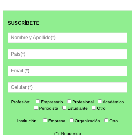
SUSCRÍBETE
Profesión:
Empresario
Profesional
Académico
Periodista
Estudiante
Otro
Institución:
Empresa
Organización
Otro
(*): Requerido