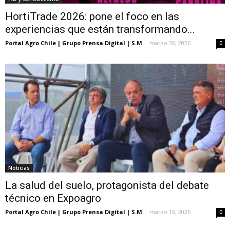
HortiTrade 2026: pone el foco en las
experiencias que están transformando...
Portal Agro Chile | Grupo Prensa Digital | S.M
-
marzo 30, 2026
0
Noticias
La salud del suelo, protagonista del debate
técnico en Expoagro
Portal Agro Chile | Grupo Prensa Digital | S.M
-
marzo 16, 2026
0