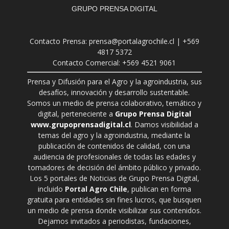
GRUPO PRENSA DIGITAL
Contacto Prensa: prensa@portalagrochile.cl | +569
4817 5372
Contacto Comercial: +569 4521 9061
Prensa y Difusión para el Agro y la agroindustria, sus
desafíos, innovación y desarrollo sustentable.
Somos un medio de prensa colaborativo, temático y
digital, perteneciente a
Grupo Prensa Digital
www.grupoprensadigital.cl
. Damos visibilidad a
temas del agro y la agroindustria, mediante la
publicación de contenidos de calidad, con una
audiencia de profesionales de todas las edades y
tomadores de decisión del ámbito público y privado.
Los 5 portales de Noticias de Grupo Prensa Digital,
incluido
Portal Agro Chile
, publican en forma
gratuita para entidades sin fines lucros, que busquen
un medio de prensa donde visibilizar sus contenidos.
Dejamos invitados a periodistas, fundaciones,