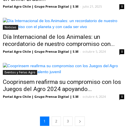
Portal Agro Chile | Grupo Prensa Digital | S.M
-
julio 21, 2025
0
Noticias
Día Internacional de los Animales: un
recordatorio de nuestro compromiso con...
Portal Agro Chile | Grupo Prensa Digital | S.M
-
octubre 5, 2024
0
Eventos y Ferias Agro
Cooprinsem reafirma su compromiso con los
Juegos del Agro 2024 apoyando...
Portal Agro Chile | Grupo Prensa Digital | S.M
-
octubre 4, 2024
0
1
2
3