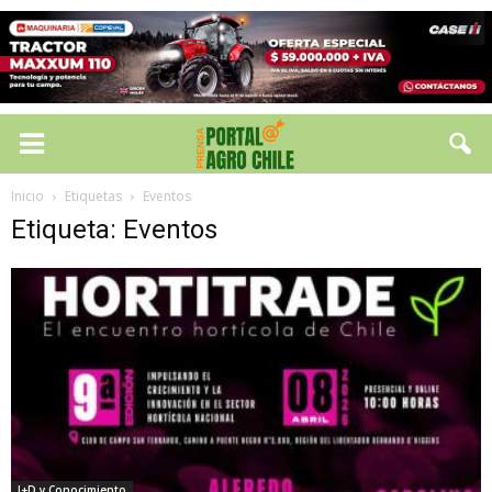
Inicio
Etiquetas
Eventos
Etiqueta: Eventos
I+D y Conocimiento