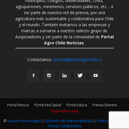
municipios, colegios, universidades, ONG,
agrupaciones, ministerios, servicios públicos, etc… a
ser parte de nuestra red de prensa, por una
agricultura más sustentable y colaborativa para Chile
y el mundo. También invitamos a las empresas y
marcas a sumarse a nuestro selecto grupo de
Auspiciadores y ser parte de la comunidad de
Portal
Agro Chile Noticias
.
Contáctanos:
prensa@portalagrochile.cl
Portal Innova
Portal Red Salud
Portal Educa
Prensa Eventos
Paga online aquí
©
Grupo Prensa Digital
|
Exclusión de responsabilidad
|
Politica Editorial
|
Prensa Colaborativa