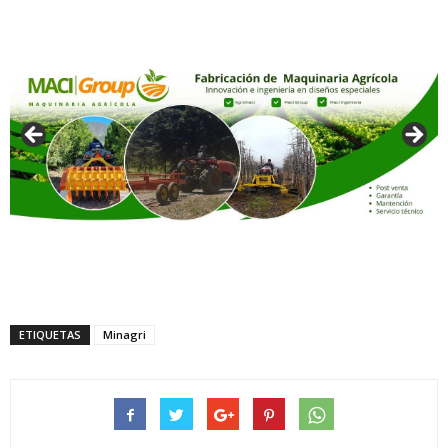
ETIQUETAS
Minagri