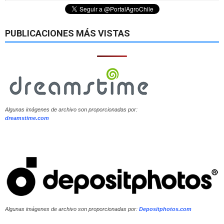
PUBLICACIONES MÁS VISTAS
Algunas imágenes de archivo son proporcionadas por:
dreamstime.com
Algunas imágenes de archivo son proporcionadas por:
Depositphotos.com