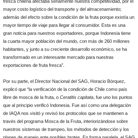
fresca chilena afectaba seriamente nuestra competitividad, por el
mayor costo logístico del transporte y del almacenamiento;
además del efecto sobre la condición de la fruta porque existía un
mayor tiempo de viaje para llegar al consumidor. Esta es una
gran noticia para nuestros exportadores, porque Indonesia tiene
la cuarta mayor población del mundo, con más de 260 millones
habitantes, y junto a su creciente desarrollo económico, se ha
transformado en un interesante mercado para nuestras
exportaciones de fruta fresca”.
Por su parte, el Director Nacional del SAG, Horacio Bórquez,
explicó que “la verificación de la condición de Chile como país
libre de mosca de la fruta, o
Ceratitis capitata
, fue uno los puntos
que al principio verificó Indonesia. Fue así como una delegación
de IAQA nos visitó y revisó los protocolos que se mantienen a
través del programa Mosca de la Fruta, interiorizándose sobre
nuestros sistemas de trampeo, los métodos de detección y los
planes de manejo ante posibles brotes. En forma paralela, el SAG