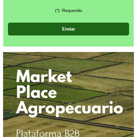
(*): Requerido