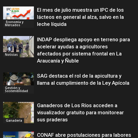
El mes de julio muestra un IPC de los
lácteos en general al alza, salvo en la
Economía y
leche líquida
Mercados
INDAP despliega apoyo en terreno para
acelerar ayudas a agricultores
afectados por sistema frontal en La
Noticias
Araucanía y Ñuble
SAG destaca el rol de la apicultura y
llama al cumplimiento de la Ley Apícola
Gestión y
Sostenibilidad
Ganaderos de Los Ríos acceden a
visualizador gratuito para monitorear
sus praderas
Ganadería
CONAF abre postulaciones para labores