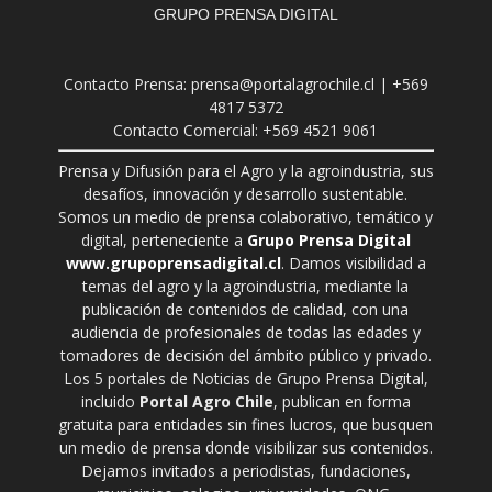
GRUPO PRENSA DIGITAL
Contacto Prensa: prensa@portalagrochile.cl | +569
4817 5372
Contacto Comercial: +569 4521 9061
Prensa y Difusión para el Agro y la agroindustria, sus
desafíos, innovación y desarrollo sustentable.
Somos un medio de prensa colaborativo, temático y
digital, perteneciente a
Grupo Prensa Digital
www.grupoprensadigital.cl
. Damos visibilidad a
temas del agro y la agroindustria, mediante la
publicación de contenidos de calidad, con una
audiencia de profesionales de todas las edades y
tomadores de decisión del ámbito público y privado.
Los 5 portales de Noticias de Grupo Prensa Digital,
incluido
Portal Agro Chile
, publican en forma
gratuita para entidades sin fines lucros, que busquen
un medio de prensa donde visibilizar sus contenidos.
Dejamos invitados a periodistas, fundaciones,