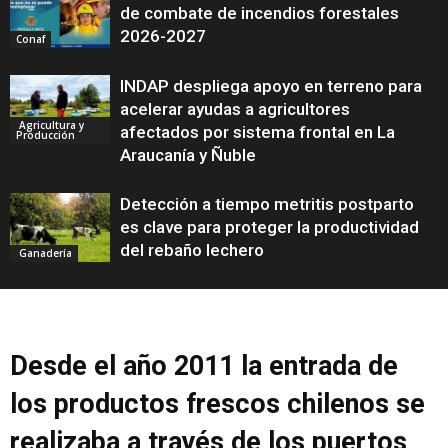
de combate de incendios forestales
2026-2027
Conaf
INDAP despliega apoyo en terreno para
acelerar ayudas a agricultores
Agricultura y
afectados por sistema frontal en La
Producción
Araucanía y Ñuble
Detección a tiempo metritis postparto
es clave para proteger la productividad
del rebaño lechero
Ganadería
Desde el año 2011 la entrada de
los productos frescos chilenos se
realizaba a través de los puertos