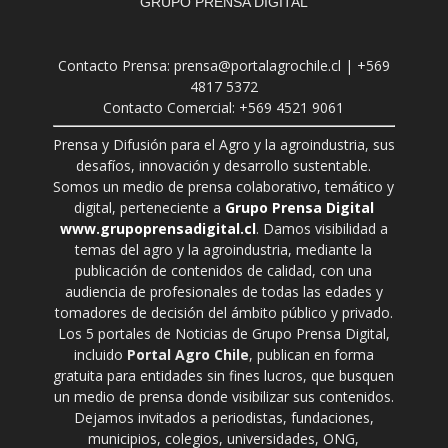
GRUPO PRENSA DIGITAL
Contacto Prensa: prensa@portalagrochile.cl | +569
4817 5372
Contacto Comercial: +569 4521 9061
Prensa y Difusión para el Agro y la agroindustria, sus
desafíos, innovación y desarrollo sustentable.
Somos un medio de prensa colaborativo, temático y
digital, perteneciente a
Grupo Prensa Digital
www.grupoprensadigital.cl
. Damos visibilidad a
temas del agro y la agroindustria, mediante la
publicación de contenidos de calidad, con una
audiencia de profesionales de todas las edades y
tomadores de decisión del ámbito público y privado.
Los 5 portales de Noticias de Grupo Prensa Digital,
incluido
Portal Agro Chile
, publican en forma
gratuita para entidades sin fines lucros, que busquen
un medio de prensa donde visibilizar sus contenidos.
Dejamos invitados a periodistas, fundaciones,
municipios, colegios, universidades, ONG,