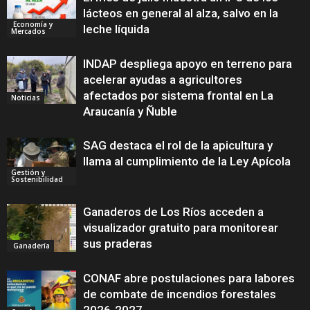
lácteos en general al alza, salvo en la
Economía y
leche líquida
Mercados
INDAP despliega apoyo en terreno para
acelerar ayudas a agricultores
afectados por sistema frontal en La
Noticias
Araucanía y Ñuble
SAG destaca el rol de la apicultura y
llama al cumplimiento de la Ley Apícola
Gestión y
Sostenibilidad
Ganaderos de Los Ríos acceden a
visualizador gratuito para monitorear
sus praderas
Ganadería
CONAF abre postulaciones para labores
de combate de incendios forestales