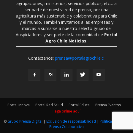
agrupaciones, ministerios, servicios públicos, etc… a
ser parte de nuestra red de prensa, por una
agricultura más sustentable y colaborativa para Chile
y el mundo. También invitamos a las empresas y
marcas a sumarse a nuestro selecto grupo de
Auspiciadores y ser parte de la comunidad de
Portal
Agro Chile Noticias
.
Contáctanos:
prensa@portalagrochile.cl
Portal Innova
Portal Red Salud
Portal Educa
Prensa Eventos
Paga online aquí
©
Grupo Prensa Digital
|
Exclusión de responsabilidad
|
Politica Editorial
|
Prensa Colaborativa