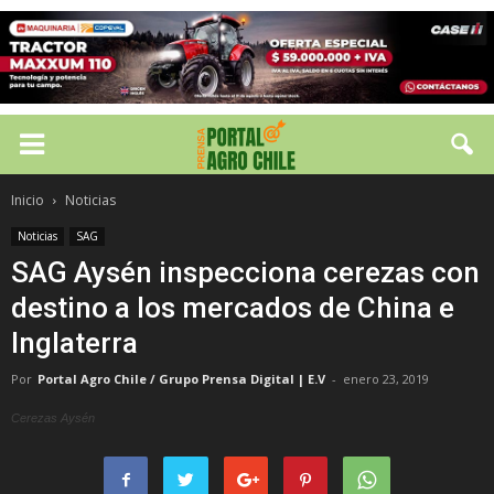
Inicio
Noticias
Noticias
SAG
SAG Aysén inspecciona cerezas con
destino a los mercados de China e
Inglaterra
Por
Portal Agro Chile / Grupo Prensa Digital | E.V
-
enero 23, 2019
Cerezas Aysén