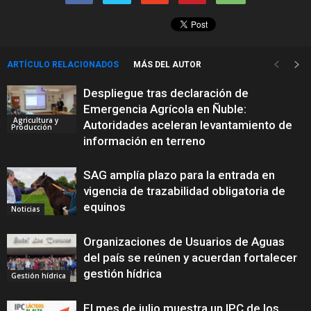
ARTÍCULO RELACIONADOS
MÁS DEL AUTOR
Despliegue tras declaración de
Emergencia Agrícola en Ñuble:
Agricultura y
Autoridades aceleran levantamiento de
Producción
información en terreno
SAG amplía plazo para la entrada en
vigencia de trazabilidad obligatoria de
equinos
Noticias
Organizaciones de Usuarios de Aguas
del país se reúnen y acuerdan fortalecer
gestión hídrica
Gestión hídrica
El mes de julio muestra un IPC de los