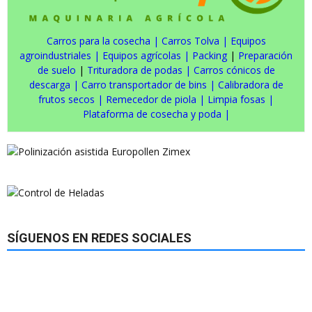
Carros para la cosecha
|
Carros Tolva
|
Equipos
agroindustriales
|
Equipos agrícolas
|
Packing
|
Preparación
de suelo
|
Trituradora de podas
|
Carros cónicos de
descarga
|
Carro transportador de bins
|
Calibradora de
frutos secos
|
Remecedor de piola
|
Limpia fosas
|
Plataforma de cosecha y poda
|
SÍGUENOS EN REDES SOCIALES