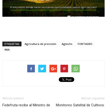
ETIQUETAS
Agricultura de precisión
Agtechs
FONTAGRO
INIA
Artículo anterior
Artículo siguiente
Fedefruta recibe al Ministro de
Monitoreo Satelital de Cultivos: