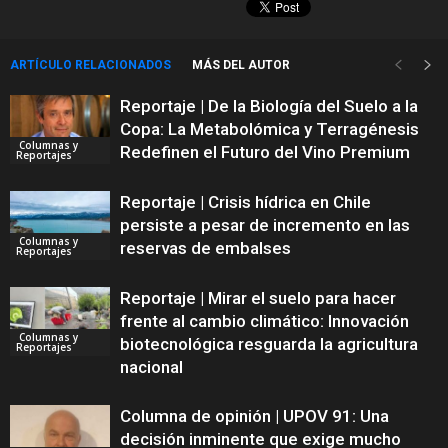
ARTÍCULO RELACIONADOS
MÁS DEL AUTOR
Reportaje | De la Biología del Suelo a la
Copa: La Metabolómica y Terragénesis
Columnas y
Redefinen el Futuro del Vino Premium
Reportajes
Reportaje | Crisis hídrica en Chile
persiste a pesar de incremento en las
Columnas y
reservas de embalses
Reportajes
Reportaje | Mirar el suelo para hacer
frente al cambio climático: Innovación
Columnas y
biotecnológica resguarda la agricultura
Reportajes
nacional
Columna de opinión | UPOV 91: Una
decisión inminente que exige mucho