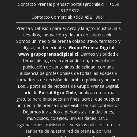
Contacto Prensa: prensa@portalagrochile.cl | +569
4817 5372
Contacto Comercial: +569 4521 9061
Prensa y Difusión para el Agro y la agroindustria, sus
desafíos, innovación y desarrollo sustentable.
Somos un medio de prensa colaborativo, temático y
digital, perteneciente a
Grupo Prensa Digital
www.grupoprensadigital.cl
. Damos visibilidad a
temas del agro y la agroindustria, mediante la
publicación de contenidos de calidad, con una
audiencia de profesionales de todas las edades y
tomadores de decisión del ámbito público y privado.
Los 5 portales de Noticias de Grupo Prensa Digital,
incluido
Portal Agro Chile
, publican en forma
gratuita para entidades sin fines lucros, que busquen
un medio de prensa donde visibilizar sus contenidos.
Dejamos invitados a periodistas, fundaciones,
municipios, colegios, universidades, ONG,
agrupaciones, ministerios, servicios públicos, etc… a
ser parte de nuestra red de prensa, por una