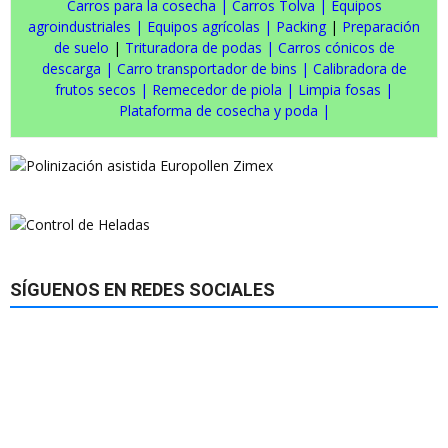
Carros para la cosecha
|
Carros Tolva
|
Equipos
agroindustriales
|
Equipos agrícolas
|
Packing
|
Preparación
de suelo
|
Trituradora de podas
|
Carros cónicos de
descarga
|
Carro transportador de bins
|
Calibradora de
frutos secos
|
Remecedor de piola
|
Limpia fosas
|
Plataforma de cosecha y poda
|
SÍGUENOS EN REDES SOCIALES