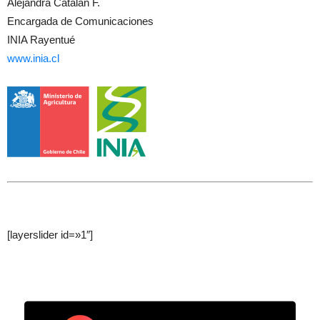
Alejandra Catalán F.
Encargada de Comunicaciones
INIA Rayentué
www.inia.cl
[layerslider id=»1″]