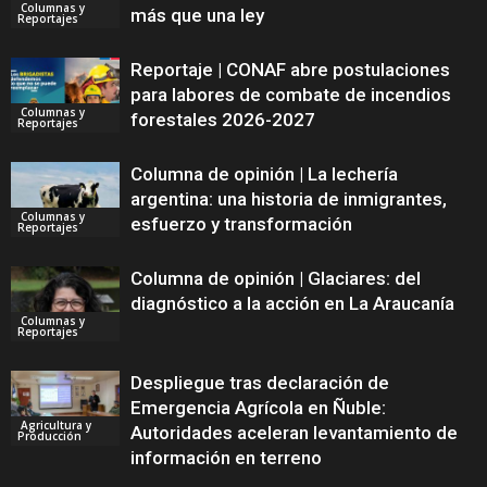
Columnas y
más que una ley
Reportajes
Reportaje | CONAF abre postulaciones
para labores de combate de incendios
Columnas y
forestales 2026-2027
Reportajes
Columna de opinión | La lechería
argentina: una historia de inmigrantes,
Columnas y
esfuerzo y transformación
Reportajes
Columna de opinión | Glaciares: del
diagnóstico a la acción en La Araucanía
Columnas y
Reportajes
Despliegue tras declaración de
Emergencia Agrícola en Ñuble:
Agricultura y
Autoridades aceleran levantamiento de
Producción
información en terreno