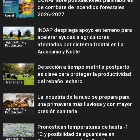
CONAF abre postulaciones para labores
de combate de incendios forestales
2026-2027
Conaf
INDAP despliega apoyo en terreno para
acelerar ayudas a agricultores
Agricultura y
afectados por sistema frontal en La
Producción
Araucanía y Ñuble
Detección a tiempo metritis postparto
es clave para proteger la productividad
del rebaño lechero
Ganadería
La industria de la nuez se prepara para
una primavera más lluviosa y con mayor
Agricultura y
presión sanitaria
Producción
Pronostican temperaturas de hasta -1
°C y posibilidad de aguanieve en
Agricultura y