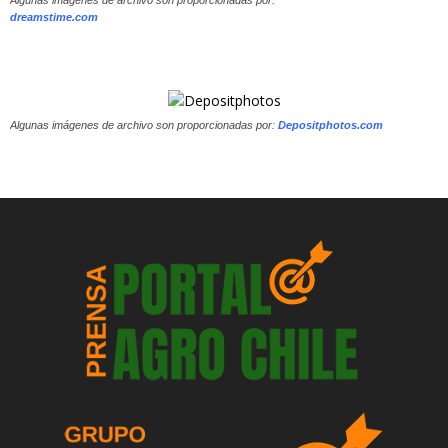
Algunas imágenes de archivo son proporcionadas por:
dreamstime.com
Algunas imágenes de archivo son proporcionadas por:
Depositphotos.com