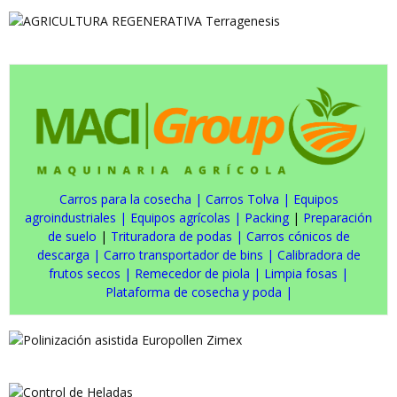
Carros para la cosecha
|
Carros Tolva
|
Equipos
agroindustriales
|
Equipos agrícolas
|
Packing
|
Preparación
de suelo
|
Trituradora de podas
|
Carros cónicos de
descarga
|
Carro transportador de bins
|
Calibradora de
frutos secos
|
Remecedor de piola
|
Limpia fosas
|
Plataforma de cosecha y poda
|