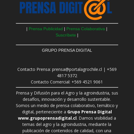
|
Prensa Publicidad
|
Prensa Colaborativa
|
Suscríbete
|
GRUPO PRENSA DIGITAL
Contacto Prensa: prensa@portalagrochile.cl | +569
4817 5372
Contacto Comercial: +569 4521 9061
Prensa y Difusión para el Agro y la agroindustria, sus
desafíos, innovación y desarrollo sustentable.
Somos un medio de prensa colaborativo, temático y
digital, perteneciente a
Grupo Prensa Digital
www.grupoprensadigital.cl
. Damos visibilidad a
temas del agro y la agroindustria, mediante la
publicación de contenidos de calidad, con una