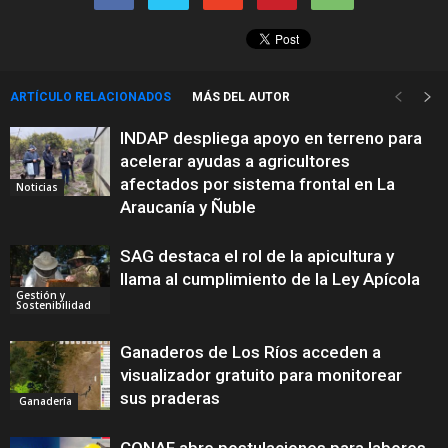
ARTÍCULO RELACIONADOS
MÁS DEL AUTOR
INDAP despliega apoyo en terreno para
acelerar ayudas a agricultores
afectados por sistema frontal en La
Noticias
Araucanía y Ñuble
SAG destaca el rol de la apicultura y
llama al cumplimiento de la Ley Apícola
Gestión y
Sostenibilidad
Ganaderos de Los Ríos acceden a
visualizador gratuito para monitorear
sus praderas
Ganadería