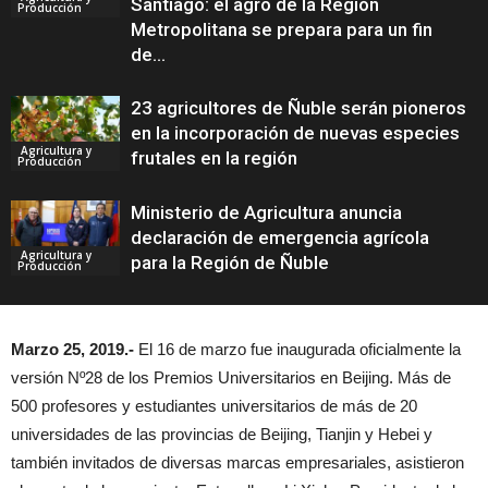
Santiago: el agro de la Región
Producción
Metropolitana se prepara para un fin
de...
23 agricultores de Ñuble serán pioneros
en la incorporación de nuevas especies
Agricultura y
frutales en la región
Producción
Ministerio de Agricultura anuncia
declaración de emergencia agrícola
Agricultura y
para la Región de Ñuble
Producción
Marzo 25, 2019.-
El 16 de marzo fue inaugurada oficialmente la
versión Nº28 de los Premios Universitarios en Beijing. Más de
500 profesores y estudiantes universitarios de más de 20
universidades de las provincias de Beijing, Tianjin y Hebei y
también invitados de diversas marcas empresariales, asistieron