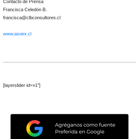
Contacto de Prensa
Francisca Celedón B.
francisca@clbconsultores.cl
www.asoex.cl
[layerslider id=»1″]