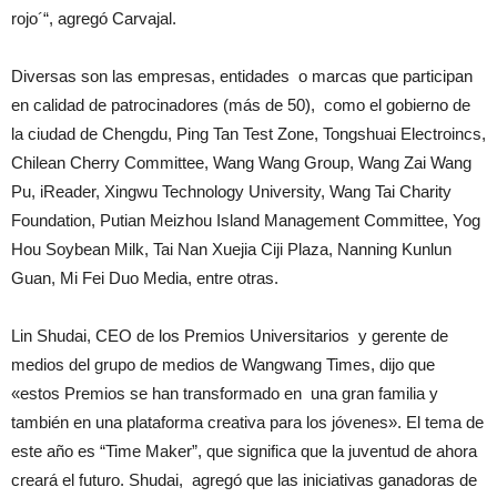
rojo´“, agregó Carvajal.
Diversas son las empresas, entidades o marcas que participan
en calidad de patrocinadores (más de 50), como el gobierno de
la ciudad de Chengdu, Ping Tan Test Zone, Tongshuai Electroincs,
Chilean Cherry Committee, Wang Wang Group, Wang Zai Wang
Pu, iReader, Xingwu Technology University, Wang Tai Charity
Foundation, Putian Meizhou Island Management Committee, Yog
Hou Soybean Milk, Tai Nan Xuejia Ciji Plaza, Nanning Kunlun
Guan, Mi Fei Duo Media, entre otras.
Lin Shudai, CEO de los Premios Universitarios y gerente de
medios del grupo de medios de Wangwang Times, dijo que
«estos Premios se han transformado en una gran familia y
también en una plataforma creativa para los jóvenes». El tema de
este año es “Time Maker”, que significa que la juventud de ahora
creará el futuro. Shudai, agregó que las iniciativas ganadoras de