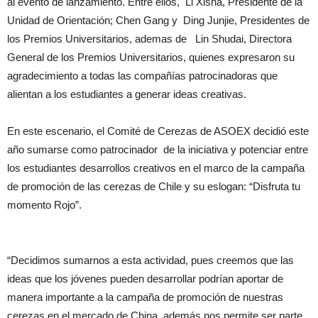
al evento de lanzamiento. Entre ellos, Li Xisha, Presidente de la
Unidad de Orientación; Chen Gang y Ding Junjie, Presidentes de
los Premios Universitarios, ademas de Lin Shudai, Directora
General de los Premios Universitarios, quienes expresaron su
agradecimiento a todas las compañías patrocinadoras que
alientan a los estudiantes a generar ideas creativas.
En este escenario, el Comité de Cerezas de ASOEX decidió este
año sumarse como patrocinador de la iniciativa y potenciar entre
los estudiantes desarrollos creativos en el marco de la campaña
de promoción de las cerezas de Chile y su eslogan: “Disfruta tu
momento Rojo”.
“Decidimos sumarnos a esta actividad, pues creemos que las
ideas que los jóvenes pueden desarrollar podrían aportar de
manera importante a la campaña de promoción de nuestras
cerezas en el mercado de China, además nos permite ser parte