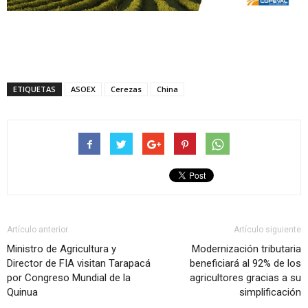
ETIQUETAS
ASOEX
Cerezas
China
Artículo anterior
Artículo siguiente
Ministro de Agricultura y
Modernización tributaria
Director de FIA visitan Tarapacá
beneficiará al 92% de los
por Congreso Mundial de la
agricultores gracias a su
Quinua
simplificación